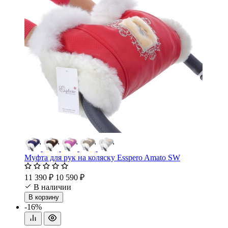
Муфта для рук на коляску Esspero Amato SW
11 390 ₽
10 590 ₽
В наличии
В корзину
-16%