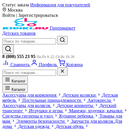
Статус заказа
Информация для покупателей
Москва
Войти
|
Зарегистрироваться
Гипермаркет
Детских товаров
8 (800) 555 23 95
Пн-Пт 9–22, Сб-Вс 10–20
Сравнить
Профиль
Корзина
Каталог
Каталог
Аксессуары для кормления
Детские коляски
Детская
мебель
Постельные принадлежности
Автокресла
Аксессуары для колясок
Детские конверты
Детский
транспорт
Игрушки и игры
Манежи, ходунки, качалки
Средства гигиены и уход
Купание ребенка
Товары для
мам
Элементы безопасности
Запчасти для колясок
Для
дома
Детская одежда
Детская обувь