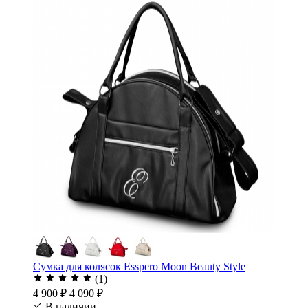
Сумка для колясок Esspero Moon Beauty Style
(1)
4 900 ₽
4 090 ₽
В наличии