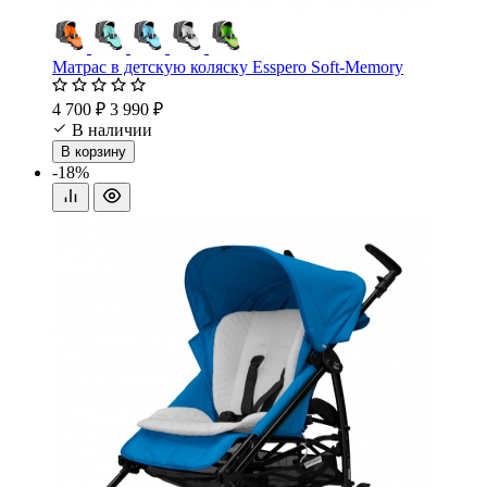
Матрас в детскую коляску Esspero Soft-Memory
4 700 ₽
3 990 ₽
В наличии
В корзину
-18%