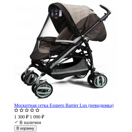
Москитная сетка Esspero Barrier Lux (невидимка)
1 300 ₽
1 090 ₽
В наличии
В корзину