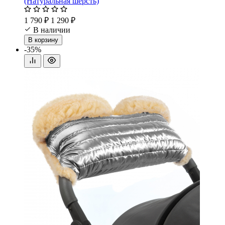
(Натуральная шерсть)
1 790 ₽
1 290 ₽
В наличии
В корзину
-35%