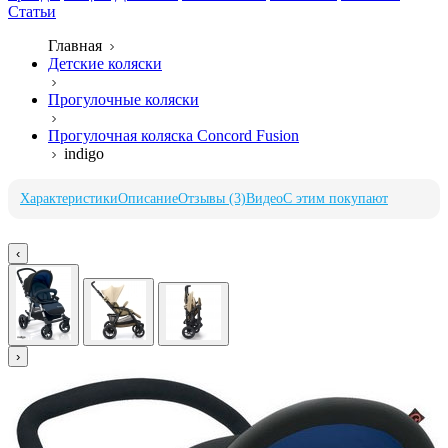
Статьи
Главная
Детские коляски
Прогулочные коляски
Прогулочная коляска Concord Fusion
indigo
Характеристики
Описание
Отзывы (3)
Видео
С этим покупают
‹
›