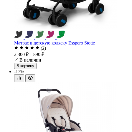
Матрас в детскую коляску Esspero Stotte
(2)
2 300 ₽
1 890 ₽
В наличии
В корзину
-17%