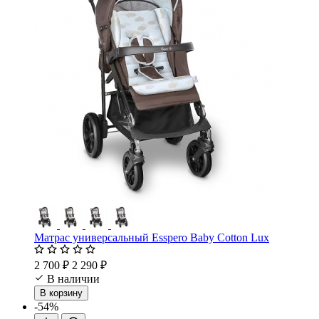
Матрас универсальный Esspero Baby Cotton Lux
2 700 ₽
2 290 ₽
В наличии
В корзину
-54%