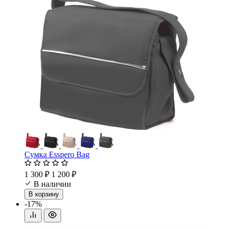
Сумка Esspero Bag
1 300 ₽
1 200 ₽
В наличии
В корзину
-17%