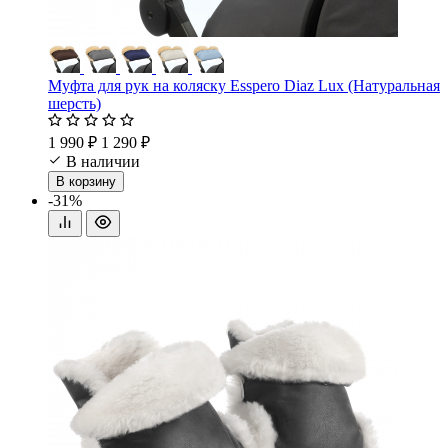
Муфта для рук на коляску Esspero Diaz Lux (Натуральная
шерсть)
1 990 ₽
1 290 ₽
В наличии
В корзину
-31%