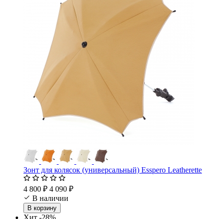
Зонт для колясок (универсальный) Esspero Leatherette
4 800 ₽
4 090 ₽
В наличии
В корзину
Хит
-28%