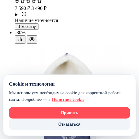
7 590 ₽
3 490 ₽
Наличие уточняется
В корзину
-30%
Cookie и технологии
Мы используем необходимые cookie для корректной работы
сайта. Подробнее — в
Политике cookie
.
Принять
Отказаться