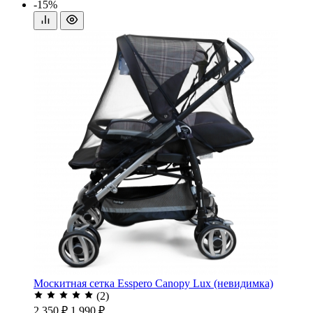
-15%
Москитная сетка Esspero Canopy Lux (невидимка)
(2)
2 350 ₽
1 990 ₽