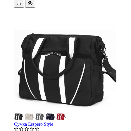
Сумка Esspero Style