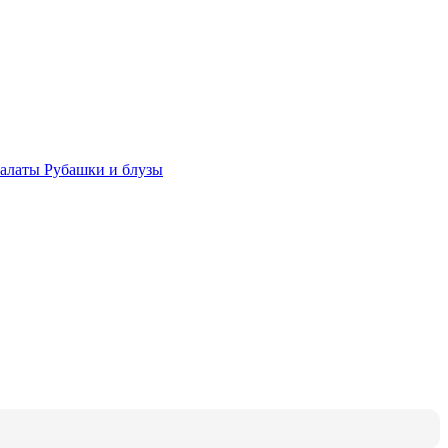
халаты
Рубашки и блузы