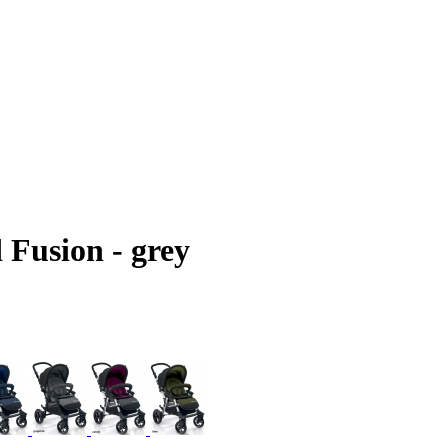
Fusion - grey