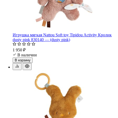
Игрушка мягкая Nattou Soft toy Tipidou Activity Кролик
dusty pink 830140 — (dusty pink)
1 950 ₽
В наличии
В корзину