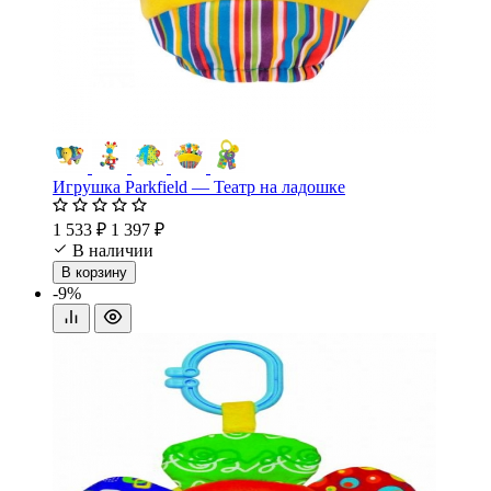
Игрушка Parkfield — Театр на ладошке
1 533 ₽
1 397 ₽
В наличии
В корзину
-9%