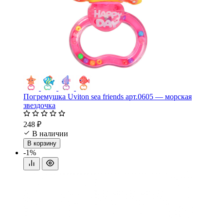
Погремушка Uviton sea friends арт.0605 — морская
звездочка
248 ₽
В наличии
В корзину
-1%