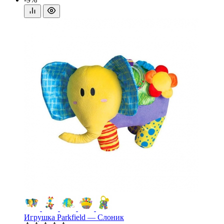
Игрушка Parkfield — Слоник