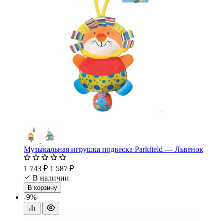
Музыкальная игрушка подвеска Parkfield — Львенок
1 743 ₽
1 587 ₽
В наличии
В корзину
-9%