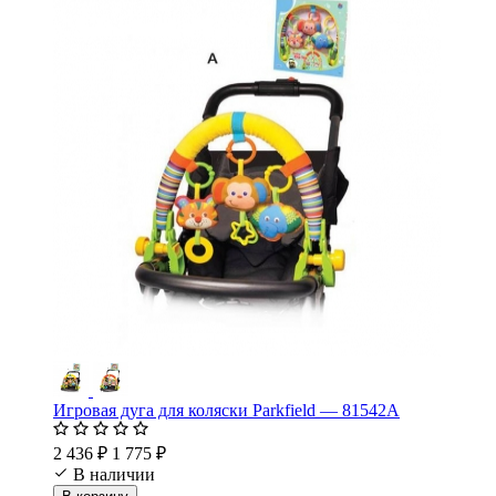
Игровая дуга для коляски Parkfield — 81542А
2 436 ₽
1 775 ₽
В наличии