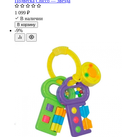
Подвеска Chicco — Звезда
1 099 ₽
В наличии
В корзину
-9%