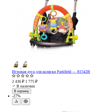
Игровая дуга для коляски Parkfield — 81542B
2 436 ₽
1 775 ₽
В наличии
В корзину
-27%