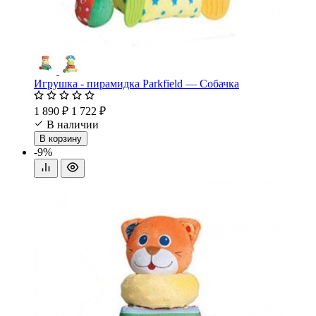
Игрушка - пирамидка Parkfield — Собачка
1 890 ₽
1 722 ₽
В наличии
В корзину
-9%