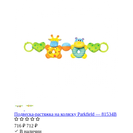
Подвеска-растяжка на коляску Parkfield — 81534В
716 ₽
712 ₽
В наличии