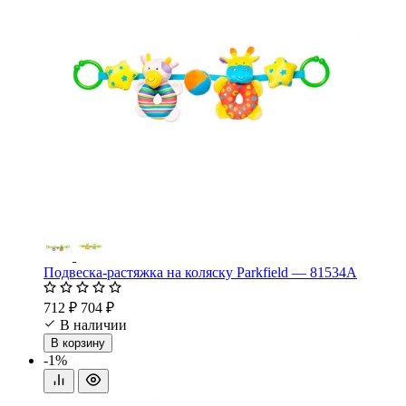
Подвеска-растяжка на коляску Parkfield — 81534А
712 ₽
704 ₽
В наличии
В корзину
-1%