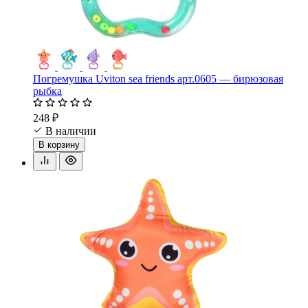
Погремушка Uviton sea friends арт.0605 — бирюзовая
рыбка
248 ₽
В наличии
В корзину