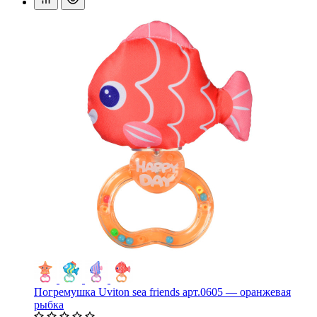
Погремушка Uviton sea friends арт.0605 — оранжевая
рыбка