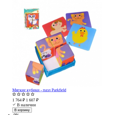
Мягкие кубики - пазл Parkfield
1 764 ₽
1 607 ₽
В наличии
В корзину
-9%