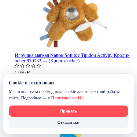
Игрушка мягкая Nattou Soft toy Tipidou Activity Кролик
ocher 830133 — (Кролик ocher)
1 950 ₽
В наличии
Cookie и технологии
В корзину
-9%
Мы используем необходимые cookie для корректной работы
сайта. Подробнее — в
Политике cookie
.
Принять
Отказаться