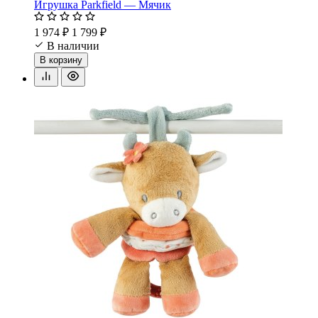
Игрушка Parkfield — Мячик
1 974 ₽
1 799 ₽
В наличии
В корзину