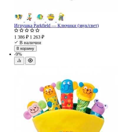
Игрушка Parkfield — Ключики (звук/свет)
1 386 ₽
1 263 ₽
В наличии
В корзину
-9%