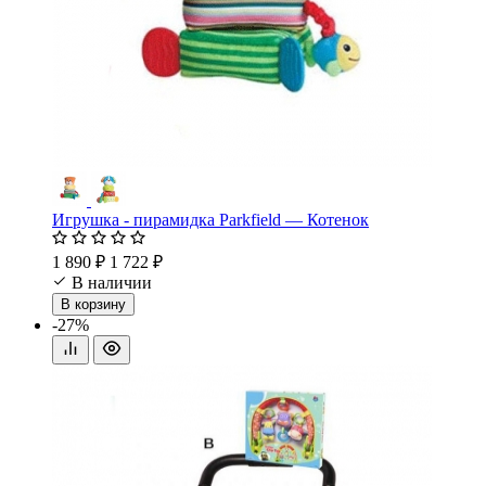
Игрушка - пирамидка Parkfield — Котенок
1 890 ₽
1 722 ₽
В наличии
В корзину
-27%