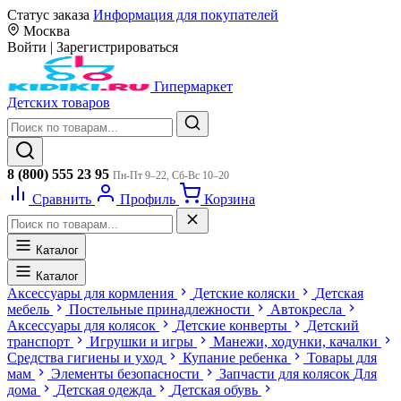
Статус заказа
Информация для покупателей
Москва
Войти
|
Зарегистрироваться
Гипермаркет
Детских товаров
8 (800) 555 23 95
Пн-Пт 9–22, Сб-Вс 10–20
Сравнить
Профиль
Корзина
Каталог
Каталог
Аксессуары для кормления
Детские коляски
Детская
мебель
Постельные принадлежности
Автокресла
Аксессуары для колясок
Детские конверты
Детский
транспорт
Игрушки и игры
Манежи, ходунки, качалки
Средства гигиены и уход
Купание ребенка
Товары для
мам
Элементы безопасности
Запчасти для колясок
Для
дома
Детская одежда
Детская обувь