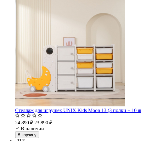
Стеллаж для игрушек UNIX Kids Moon 13 (3 полки + 10 
24 890 ₽
23 890 ₽
В наличии
В корзину
-31%