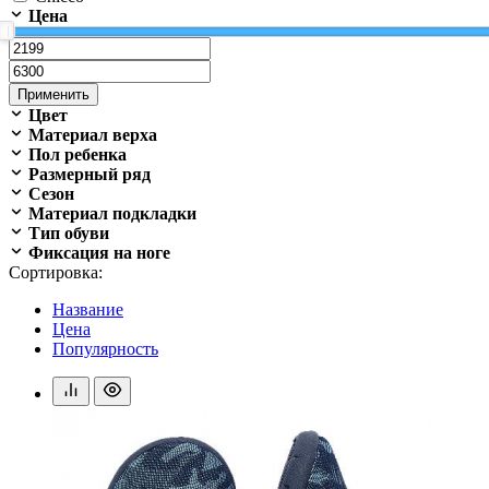
Цена
Применить
Цвет
Материал верха
Пол ребенка
Размерный ряд
Сезон
Материал подкладки
Тип обуви
Фиксация на ноге
Сортировка:
Название
Цена
Популярность