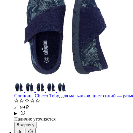
Слипоны Chicco Toby, для мальчиков, цвет синий — разм
2 199 ₽
Наличие уточняется
В корзину