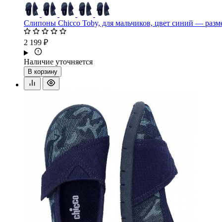
Слипоны Chicco Toby, для мальчиков, цвет синий — разм
2 199 ₽
Наличие уточняется
В корзину