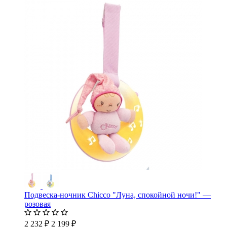
Подвеска-ночник Chicco "Луна, спокойной ночи!" —
розовая
2 232 ₽
2 199 ₽