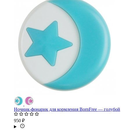
Ночник-фонарик для кормления BornFree — голубой
950 ₽