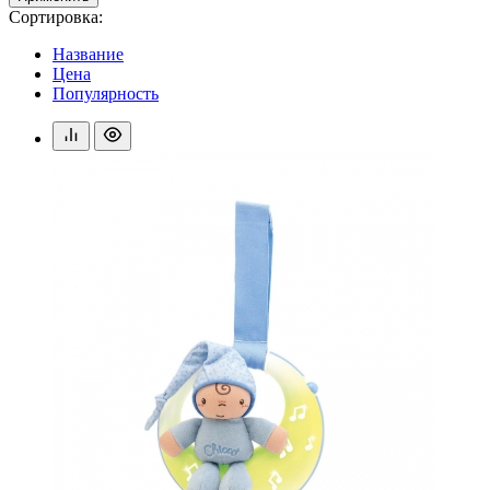
Сортировка:
Название
Цена
Популярность