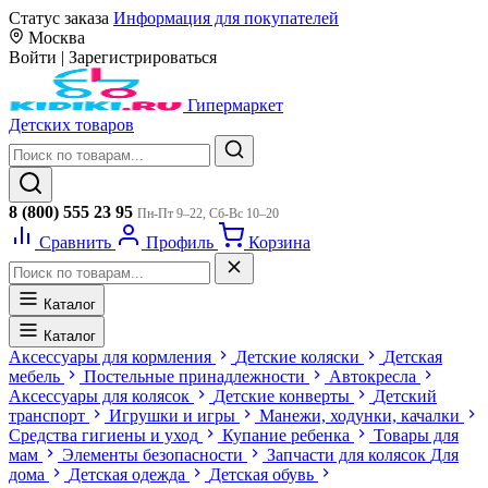
Статус заказа
Информация для покупателей
Москва
Войти
|
Зарегистрироваться
Гипермаркет
Детских товаров
8 (800) 555 23 95
Пн-Пт 9–22, Сб-Вс 10–20
Сравнить
Профиль
Корзина
Каталог
Каталог
Аксессуары для кормления
Детские коляски
Детская
мебель
Постельные принадлежности
Автокресла
Аксессуары для колясок
Детские конверты
Детский
транспорт
Игрушки и игры
Манежи, ходунки, качалки
Средства гигиены и уход
Купание ребенка
Товары для
мам
Элементы безопасности
Запчасти для колясок
Для
дома
Детская одежда
Детская обувь