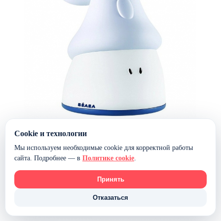
Cookie и технологии
Светильник-ночник Beaba Pixie Torch — Mineral
Мы используем необходимые cookie для корректной работы
сайта. Подробнее — в
Политике cookie
.
2 700 ₽
Принять
Наличие уточняется
В корзину
Отказаться