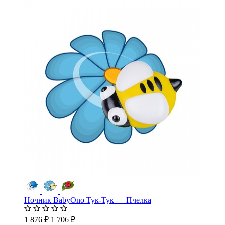
Ночник BabyOno Тук-Тук — Пчелка
1 876 ₽
1 706 ₽