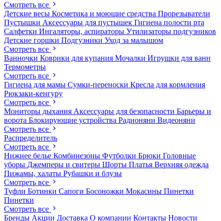
Смотреть все
Детские весы
Косметика и моющие средства
Прорезыватели
Пустышки
Аксессуары для пустышек
Гигиена полости рта
Салфетки
Ингаляторы, аспираторы
Утилизаторы подгузников
Детские горшки
Подгузники
Уход за малышом
Смотреть все
Ванночки
Коврики для купания
Мочалки
Игрушки для ванн
Термометры
Смотреть все
Гигиена для мамы
Сумки-переноски
Кресла для кормления
Рюкзаки-кенгуру
Смотреть все
Мониторы дыхания
Аксессуары для безопасности
Барьеры и
ворота
Блокирующие устройства
Радионяни
Видеоняни
Смотреть все
Распределитель
Смотреть все
Нижнее белье
Комбинезоны
Футболки
Брюки
Головные
уборы
Джемперы и свитеры
Шорты
Платья
Верхняя одежда
Пижамы, халаты
Рубашки и блузы
Смотреть все
Туфли
Ботинки
Сапоги
Босоножки
Мокасины
Пинетки
Пинетки
Смотреть все
Бренды
Акции
Доставка
О компании
Контакты
Новости