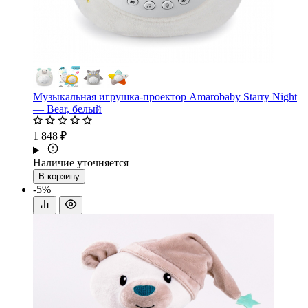
Музыкальная игрушка-проектор Amarobaby Starry Night
— Bear, белый
1 848 ₽
Наличие уточняется
В корзину
-5%