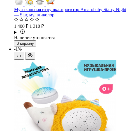
Музыкальная игрушка-проектор Amarobaby Starry Night
— Star, мультиколор
1 400 ₽
1 310 ₽
Наличие уточняется
В корзину
-1%