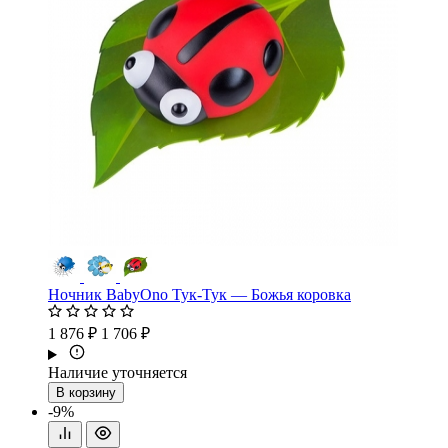
Ночник BabyOno Тук-Тук — Божья коровка
1 876 ₽
1 706 ₽
Наличие уточняется
В корзину
-9%