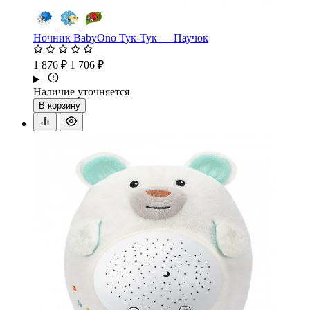
Ночник BabyOno Тук-Тук — Паучок
1 876 ₽
1 706 ₽
Наличие уточняется
В корзину