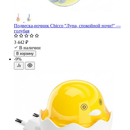
Подвеска-ночник Chicco "Луна, спокойной ночи!" —
голубая
3 442 ₽
В наличии
В корзину
-9%