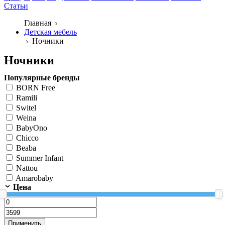
Статьи
Главная
Детская мебель
Ночники
Ночники
Популярные бренды
BORN Free
Ramili
Switel
Weina
BabyOno
Chicco
Beaba
Summer Infant
Nattou
Amarobaby
Цена
Применить