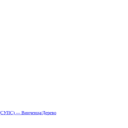
 (СУПС) — Винченца/Дерево