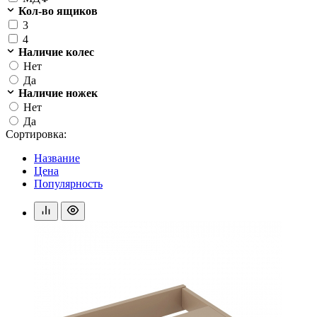
Кол-во ящиков
3
4
Наличие колес
Нет
Да
Наличие ножек
Нет
Да
Сортировка:
Название
Цена
Популярность