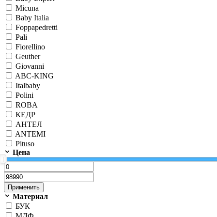
Micuna
Baby Italia
Foppapedretti
Pali
Fiorellino
Geuther
Giovanni
ABC-KING
Italbaby
Polini
ROBA
КЕДР
АНТЕЛ
ANTEMI
Pituso
Цена
Применить
Материал
БУК
МДФ