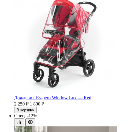
Дождевик Esspero Window Lux — Red
2 250 ₽
1 890 ₽
В корзину
Спец.
-12%