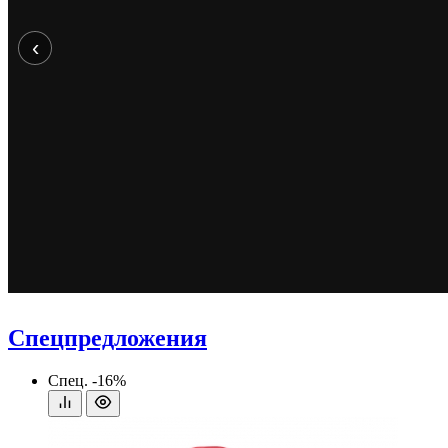
‹
Спецпредложения
Спец.
-16%