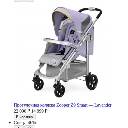
Прогулочная коляска Zooper Z9 Smart — Lavander
22 090 ₽
14 999 ₽
В корзину
Спец.
-46%