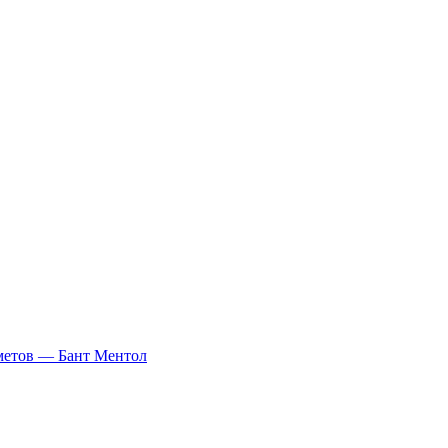
дметов — Бант Ментол