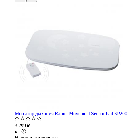
Монитор дыхания Ramili Movement Sensor Pad SP200
3 299 ₽
Наличие уточняется