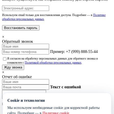
Используем email только для восстановления доступа. Подробнее — в
Политике
обработки персональных данных
.
Восстановить пароль
×
Обратный звонок
Пример: +7 (999) 888-55-44
Я согласен на обработку персональных данных для обратного звонка и
ознакомлен с
Политикой обработки персональных данных
.
Жду звонка
×
Отчет об ошибке
Текст с ошибкой
Cookie и технологии
Не указывайте лишние персональные данные в тексте ошибки.
Мы используем необходимые cookie для корректной работы
Я согласен на обработку данных для обработки сообщения об ошибке и
сайта. Подробнее — в
Политике cookie
.