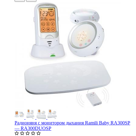
Радионяня с монитором дыхания Ramili Baby RA300SP
— RA300DUOSP