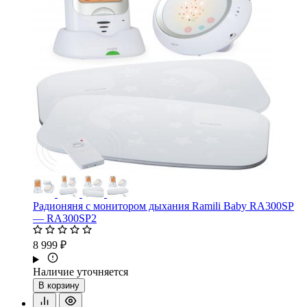
Радионяня с монитором дыхания Ramili Baby RA300SP
— RA300SP2
8 999 ₽
Наличие уточняется
В корзину