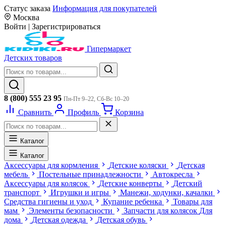
Статус заказа
Информация для покупателей
Москва
Войти
|
Зарегистрироваться
Гипермаркет
Детских товаров
8 (800) 555 23 95
Пн-Пт 9–22, Сб-Вс 10–20
Сравнить
Профиль
Корзина
Каталог
Каталог
Аксессуары для кормления
Детские коляски
Детская
мебель
Постельные принадлежности
Автокресла
Аксессуары для колясок
Детские конверты
Детский
транспорт
Игрушки и игры
Манежи, ходунки, качалки
Средства гигиены и уход
Купание ребенка
Товары для
мам
Элементы безопасности
Запчасти для колясок
Для
дома
Детская одежда
Детская обувь