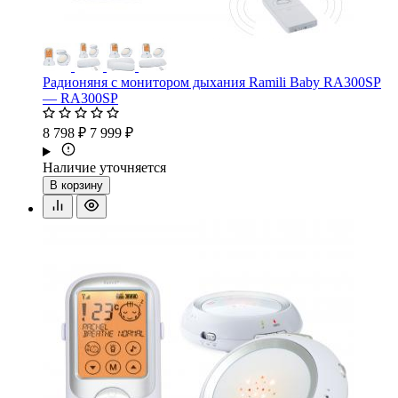
Радионяня с монитором дыхания Ramili Baby RA300SP
— RA300SP
8 798 ₽
7 999 ₽
Наличие уточняется
В корзину