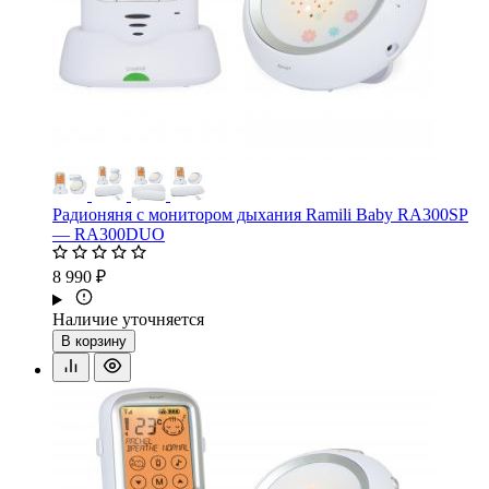
Радионяня с монитором дыхания Ramili Baby RA300SP
— RA300DUO
8 990 ₽
Наличие уточняется
В корзину