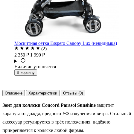
Москитная сетка Esspero Canopy Lux (невидимка)
(2)
2 350 ₽
1 990 ₽
Наличие уточняется
В корзину
Описание
Характеристики
Отзывы (0)
Зонт для коляски Concord Parasol Sunshine
защитит
карапуза от дождя, вредного УФ излучения и ветра. Стильный
аксессуар регулируется в трёх положениях, надёжно
прикрепляется к коляске любой фирмы.