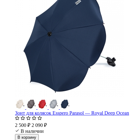
Зонт для колясок Esspero Parasol — Royal Deep Ocean
2 500 ₽
2 090 ₽
В наличии
В корзину