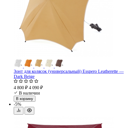
Зонт для колясок (универсальный) Esspero Leatherette —
Dark Beige
4 800 ₽
4 090 ₽
В наличии
В корзину
-5%