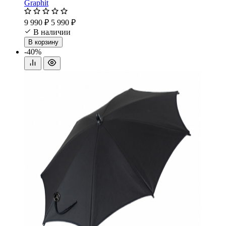
Graphit
9 990 ₽
5 990 ₽
В наличии
В корзину
-40%