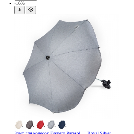
-16%
Зонт для колясок Esspero Parasol — Royal Silver