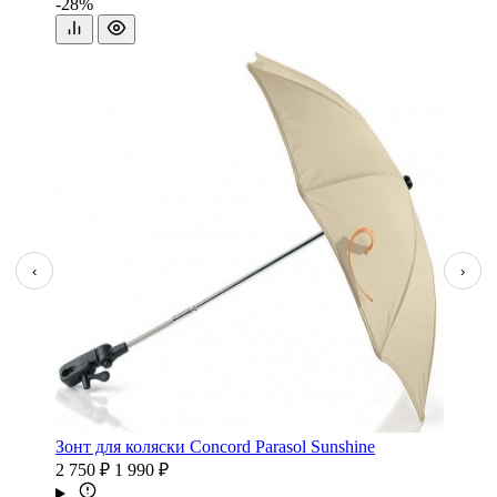
-28%
‹
›
Зонт для коляски Concord Parasol Sunshine
2 750 ₽
1 990 ₽