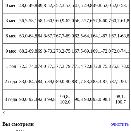
0 мес
48,0-49,8
49,8-52,3
52,3-53,5
47,5-49,8
49,8-52,0
52,0-53,1
3 мес
56,5-58,1
58,1-60,9
60,9-62,0
56,2-57,6
57,6-60,7
60,7-61,8
6 мес
63,0-64,8
64,8-67,7
67,7-69,0
62,5-64,1
64,1-67,1
67,1-68,8
9 мес
68,2-69,8
69,8-73,2
73,2-75,1
67,5-69,1
69,1-72,0
72,0-74,1
1 год
72,3-74,0
74,0-77,3
77,3-79,7
71,4-72,8
72,8-75,8
75,8-78,0
2 года
83,0-84,5
84,5-89,0
89,0-90,8
81,7-83,3
83,3-87,5
87,5-90,1
99,8-
98,1-
3 года
90,0-92,3
92,3-99,8
90,8-93,0
93,0-98,1
102,0
100,7
×
Вы смотрели
очистить