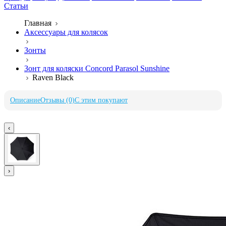
Статьи
Главная
Аксессуары для колясок
Зонты
Зонт для коляски Concord Parasol Sunshine
Raven Black
Описание
Отзывы (0)
С этим покупают
‹
›