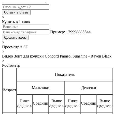
Оставить отзыв
×
Купить в 1 клик
Пример: +79998885544
Сделать заказ
×
Просмотр в 3D
×
Видео Зонт для коляски Concord Parasol Sunshine - Raven Black
×
Ростометр
Показатель
Мальчики
Девочки
Возраст
Ниже
Выше
Ниже
Выше
Средний
Средний
среднего
среднего
среднего
среднего