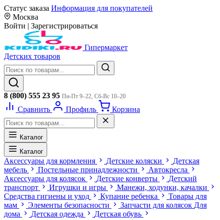
Статус заказа
Информация для покупателей
Москва
Войти
|
Зарегистрироваться
Гипермаркет
Детских товаров
8 (800) 555 23 95
Пн-Пт 9–22, Сб-Вс 10–20
Сравнить
Профиль
Корзина
Каталог
Каталог
Аксессуары для кормления
Детские коляски
Детская
мебель
Постельные принадлежности
Автокресла
Аксессуары для колясок
Детские конверты
Детский
транспорт
Игрушки и игры
Манежи, ходунки, качалки
Средства гигиены и уход
Купание ребенка
Товары для
мам
Элементы безопасности
Запчасти для колясок
Для
дома
Детская одежда
Детская обувь