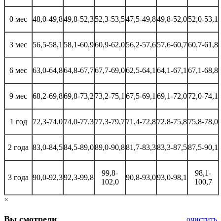
0 мес
48,0-49,8
49,8-52,3
52,3-53,5
47,5-49,8
49,8-52,0
52,0-53,1
3 мес
56,5-58,1
58,1-60,9
60,9-62,0
56,2-57,6
57,6-60,7
60,7-61,8
6 мес
63,0-64,8
64,8-67,7
67,7-69,0
62,5-64,1
64,1-67,1
67,1-68,8
9 мес
68,2-69,8
69,8-73,2
73,2-75,1
67,5-69,1
69,1-72,0
72,0-74,1
1 год
72,3-74,0
74,0-77,3
77,3-79,7
71,4-72,8
72,8-75,8
75,8-78,0
2 года
83,0-84,5
84,5-89,0
89,0-90,8
81,7-83,3
83,3-87,5
87,5-90,1
99,8-
98,1-
3 года
90,0-92,3
92,3-99,8
90,8-93,0
93,0-98,1
102,0
100,7
×
Вы смотрели
очистить