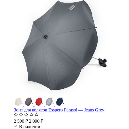
Зонт для колясок Esspero Parasol — Jeans Grey
2 500 ₽
2 090 ₽
В наличии