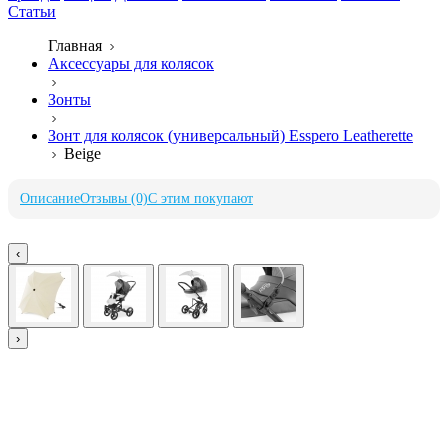
Статьи
Главная
Аксессуары для колясок
Зонты
Зонт для колясок (универсальный) Esspero Leatherette
Beige
Описание
Отзывы (0)
С этим покупают
‹
›