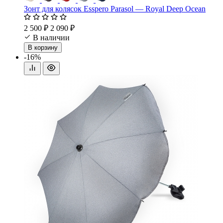
Зонт для колясок Esspero Parasol — Royal Deep Ocean
2 500 ₽
2 090 ₽
В наличии
В корзину
-16%