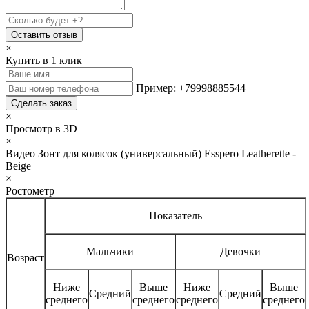
Оставить отзыв
×
Купить в 1 клик
Пример: +79998885544
Сделать заказ
×
Просмотр в 3D
×
Видео Зонт для колясок (универсальный) Esspero Leatherette -
Beige
×
Ростометр
Показатель
Мальчики
Девочки
Возраст
Ниже
Выше
Ниже
Выше
Средний
Средний
среднего
среднего
среднего
среднего