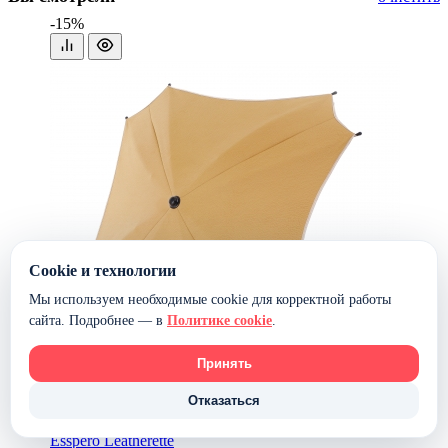
-15%
‹
›
Cookie и технологии
Мы используем необходимые cookie для корректной работы
сайта. Подробнее — в
Политике cookie
.
Принять
Отказаться
Зонт для колясок (универсальный)
Esspero Leatherette