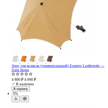
Зонт для колясок (универсальный) Esspero Leatherette —
Dark Beige
4 800 ₽
4 090 ₽
В наличии
В корзину
-5%