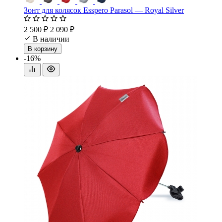
Зонт для колясок Esspero Parasol — Royal Silver
2 500 ₽
2 090 ₽
В наличии
В корзину
-16%