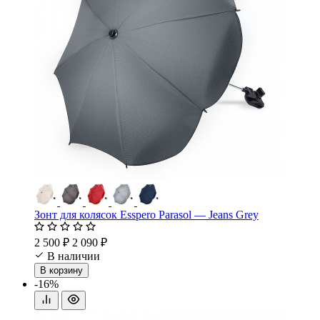
Зонт для колясок Esspero Parasol — Jeans Grey
2 500 ₽
2 090 ₽
В наличии
В корзину
-16%