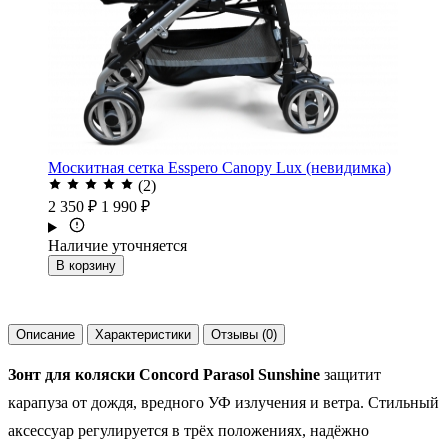
Москитная сетка Esspero Canopy Lux (невидимка)
(2)
2 350 ₽
1 990 ₽
Наличие уточняется
В корзину
Описание
Характеристики
Отзывы (0)
Зонт для коляски Concord Parasol Sunshine
защитит
карапуза от дождя, вредного УФ излучения и ветра. Стильный
аксессуар регулируется в трёх положениях, надёжно