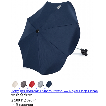
Зонт для колясок Esspero Parasol — Royal Deep Ocean
2 500 ₽
2 090 ₽
В наличии