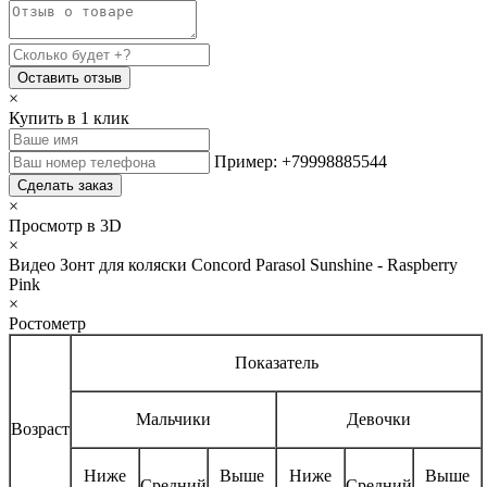
Оставить отзыв
×
Купить в 1 клик
Пример: +79998885544
Сделать заказ
×
Просмотр в 3D
×
Видео Зонт для коляски Concord Parasol Sunshine - Raspberry
Pink
×
Ростометр
Показатель
Мальчики
Девочки
Возраст
Ниже
Выше
Ниже
Выше
Средний
Средний