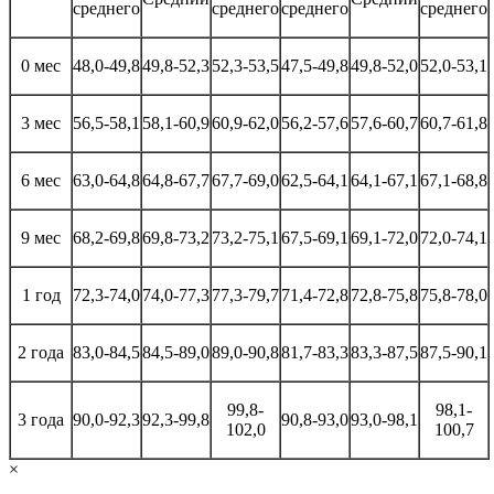
среднего
среднего
среднего
среднего
0 мес
48,0-49,8
49,8-52,3
52,3-53,5
47,5-49,8
49,8-52,0
52,0-53,1
3 мес
56,5-58,1
58,1-60,9
60,9-62,0
56,2-57,6
57,6-60,7
60,7-61,8
6 мес
63,0-64,8
64,8-67,7
67,7-69,0
62,5-64,1
64,1-67,1
67,1-68,8
9 мес
68,2-69,8
69,8-73,2
73,2-75,1
67,5-69,1
69,1-72,0
72,0-74,1
1 год
72,3-74,0
74,0-77,3
77,3-79,7
71,4-72,8
72,8-75,8
75,8-78,0
2 года
83,0-84,5
84,5-89,0
89,0-90,8
81,7-83,3
83,3-87,5
87,5-90,1
99,8-
98,1-
3 года
90,0-92,3
92,3-99,8
90,8-93,0
93,0-98,1
102,0
100,7
×