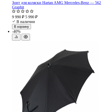
Зонт для коляски Hartan AMG Mercedes-Benz — 562
Graphit
9 990 ₽
5 990 ₽
В наличии
В корзину
-40%