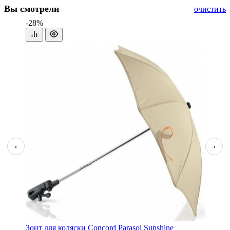
Вы смотрели
очистить
-28%
‹
›
Зонт для коляски Concord Parasol Sunshine