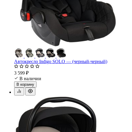
Автокресло Indigo SOLO — (черный-черный)
3 599 ₽
В наличии
В корзину