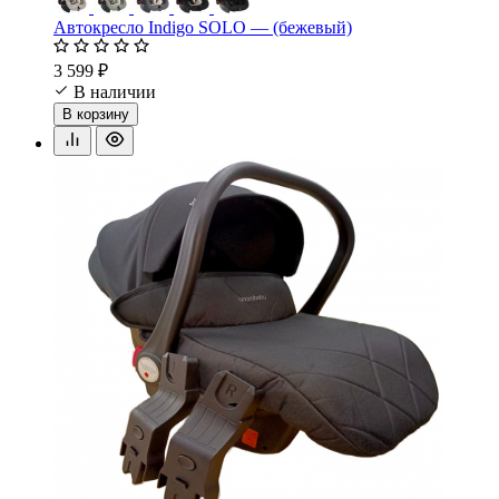
Автокресло Indigo SOLO — (бежевый)
3 599 ₽
В наличии
В корзину