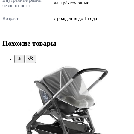
Внутренние ремни
да, трёхточечные
безопасности
Возраст
с рождения до 1 года
Похожие товары