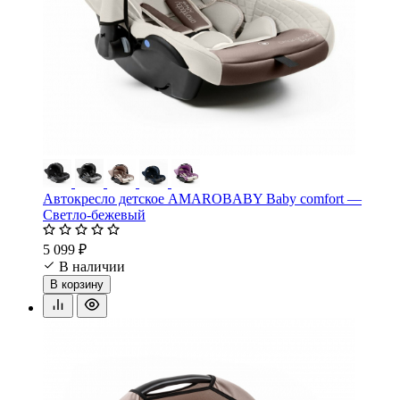
Автокресло детское AMAROBABY Baby comfort —
Светло-бежевый
5 099 ₽
В наличии
В корзину