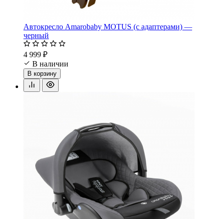
Автокресло Amarobaby MOTUS (с адаптерами) —
черный
4 999 ₽
В наличии
В корзину