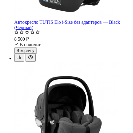
Автокресло TUTIS Elo i-Size без адаптеров — Black
(Черный)
8 500 ₽
В наличии
В корзину