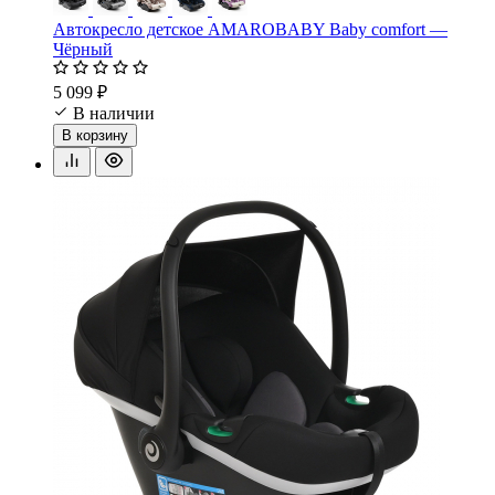
Автокресло детское AMAROBABY Baby comfort —
Чёрный
5 099 ₽
В наличии
В корзину