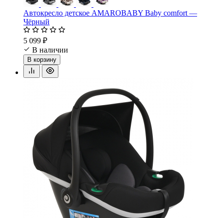
Автокресло детское AMAROBABY Baby comfort —
Чёрный
5 099 ₽
В наличии
В корзину