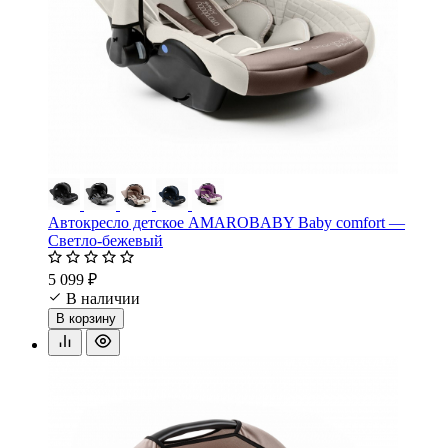
Автокресло детское AMAROBABY Baby comfort —
Светло-бежевый
5 099 ₽
В наличии
В корзину