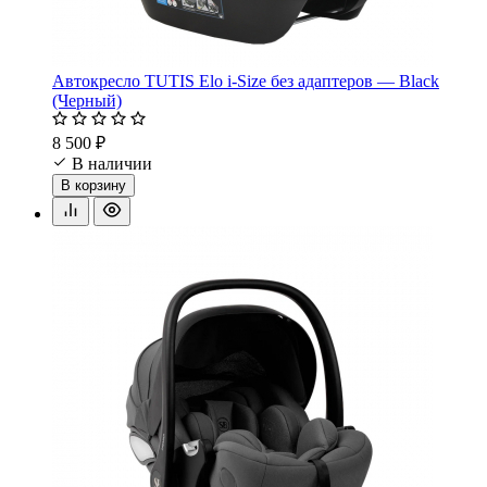
Автокресло TUTIS Elo i-Size без адаптеров — Black
(Черный)
8 500 ₽
В наличии
В корзину