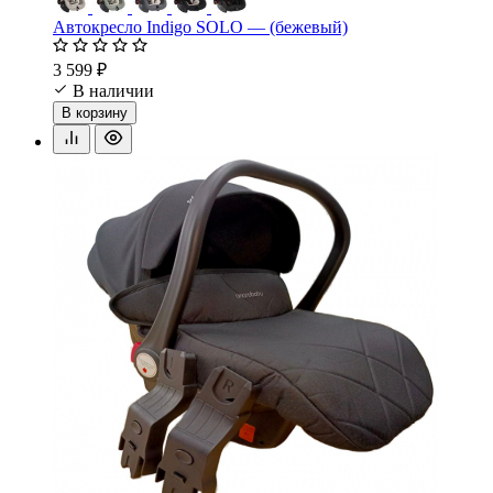
Автокресло Indigo SOLO — (бежевый)
3 599 ₽
В наличии
В корзину