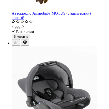
Автокресло Amarobaby MOTUS (с адаптерами) —
черный
4 999 ₽
В наличии
В корзину