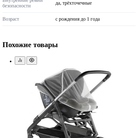
Внутренние ремни
да, трёхточечные
безопасности
Возраст
с рождения до 1 года
Похожие товары