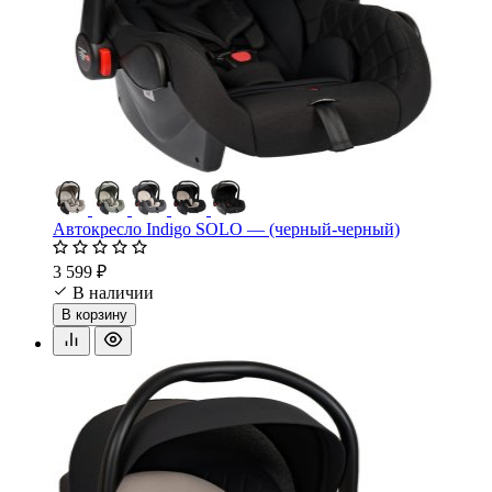
Автокресло Indigo SOLO — (черный-черный)
3 599 ₽
В наличии
В корзину