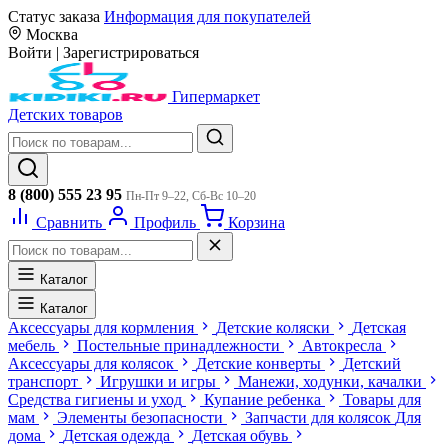
Статус заказа
Информация для покупателей
Москва
Войти
|
Зарегистрироваться
Гипермаркет
Детских товаров
8 (800) 555 23 95
Пн-Пт 9–22, Сб-Вс 10–20
Сравнить
Профиль
Корзина
Каталог
Каталог
Аксессуары для кормления
Детские коляски
Детская
мебель
Постельные принадлежности
Автокресла
Аксессуары для колясок
Детские конверты
Детский
транспорт
Игрушки и игры
Манежи, ходунки, качалки
Средства гигиены и уход
Купание ребенка
Товары для
мам
Элементы безопасности
Запчасти для колясок
Для
дома
Детская одежда
Детская обувь