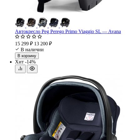
Автокресло Peg Perego Primo Viaggio SL — Avana
15 299 ₽
13 200 ₽
В наличии
В корзину
Хит
-14%