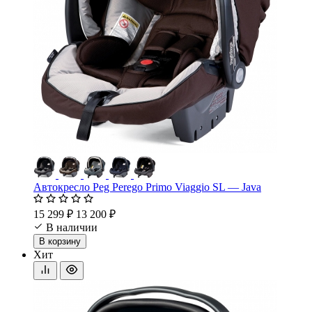
Автокресло Peg Perego Primo Viaggio SL — Java
15 299 ₽
13 200 ₽
В наличии
В корзину
Хит