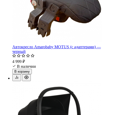
Автокресло Amarobaby MOTUS (с адаптерами) —
черный
4 999 ₽
В наличии
В корзину