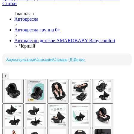
Статьи
Главная
Автокресла
Автокресла группа 0+
Автокресло детское AMAROBABY Baby comfort
Чёрный
Характеристики
Описание
Отзывы (0)
Видео
‹