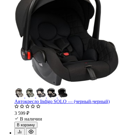
Автокресло Indigo SOLO — (черный-черный)
3 599 ₽
В наличии
В корзину