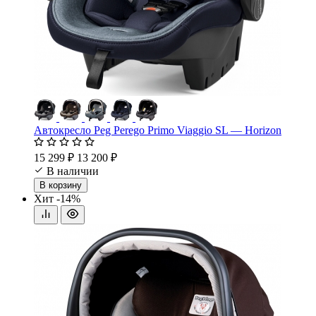
Автокресло Peg Perego Primo Viaggio SL — Horizon
15 299 ₽
13 200 ₽
В наличии
В корзину
Хит
-14%