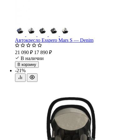
Автокресло Esspero Mars S — Denim
21 090 ₽
17 890 ₽
В наличии
В корзину
-21%