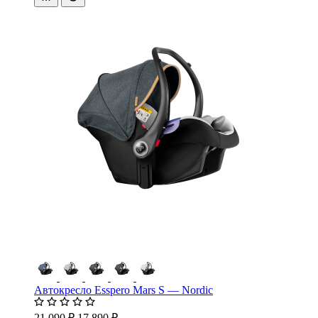
Автокресло Esspero Mars S — Nordic
21 090 ₽
17 890 ₽