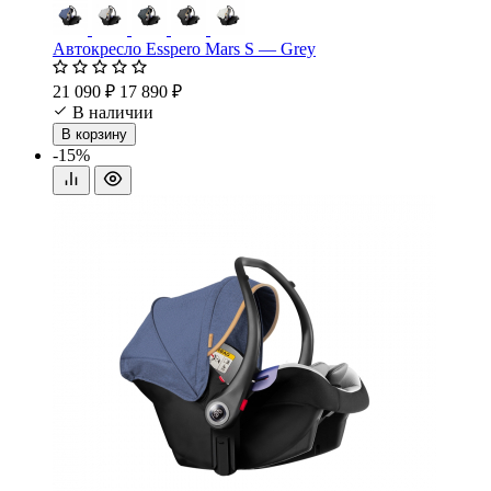
Автокресло Esspero Mars S — Grey
21 090 ₽
17 890 ₽
В наличии
В корзину
-15%