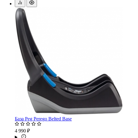
База Peg Perego Belted Base
4 990 ₽