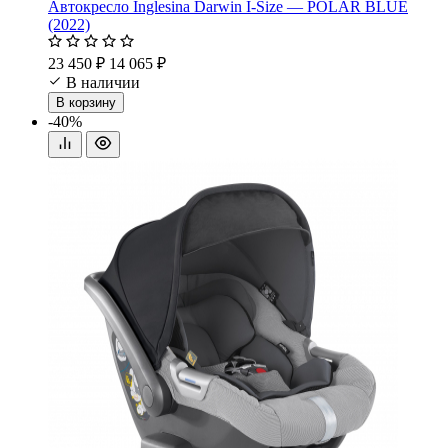
Автокресло Inglesina Darwin I-Size — POLAR BLUE
(2022)
23 450 ₽
14 065 ₽
В наличии
В корзину
-40%