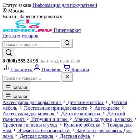
Статус заказа
Информация для покупателей
Москва
Войти
|
Зарегистрироваться
Гипермаркет
Детских товаров
8 (800) 555 23 95
Пн-Пт 9–22, Сб-Вс 10–20
Сравнить
Профиль
Корзина
Каталог
Каталог
Аксессуары для кормления
Детские коляски
Детская
мебель
Постельные принадлежности
Автокресла
Аксессуары для колясок
Детские конверты
Детский
транспорт
Игрушки и игры
Манежи, ходунки, качалки
Средства гигиены и уход
Купание ребенка
Товары для
мам
Элементы безопасности
Запчасти для колясок
Для
дома
Детская одежда
Детская обувь