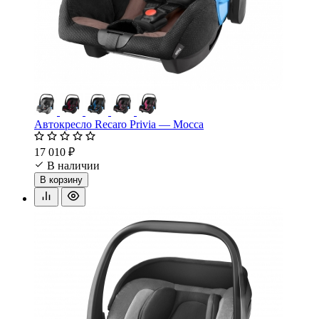
Автокресло Recaro Privia — Mocca
17 010 ₽
В наличии
В корзину