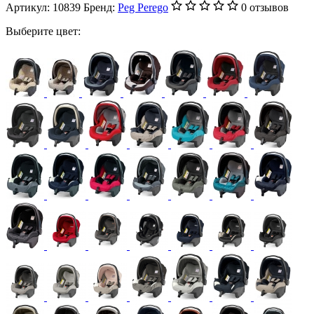
Артикул:
10839
Бренд:
Peg Perego
0 отзывов
Выберите цвет: