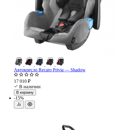
Автокресло Recaro Privia — Shadow
17 010 ₽
В наличии
В корзину
-15%