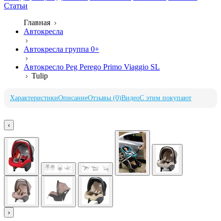
Статьи
Главная
Автокресла
Автокресла группа 0+
Автокресло Peg Perego Primo Viaggio SL
Tulip
Характеристики
Описание
Отзывы (0)
Видео
С этим покупают
‹
›