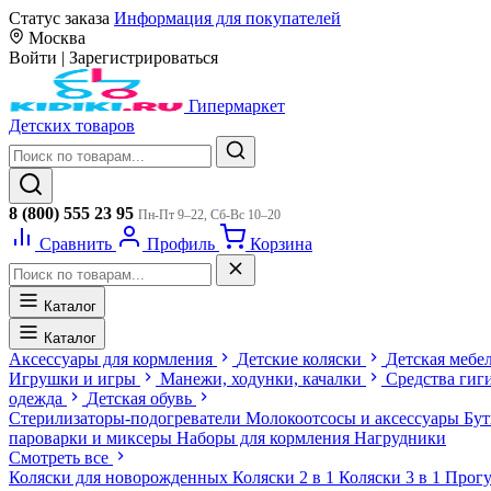
Статус заказа
Информация для покупателей
Москва
Войти
|
Зарегистрироваться
Гипермаркет
Детских товаров
8 (800) 555 23 95
Пн-Пт 9–22, Сб-Вс 10–20
Сравнить
Профиль
Корзина
Каталог
Каталог
Аксессуары для кормления
Детские коляски
Детская мебе
Игрушки и игры
Манежи, ходунки, качалки
Средства гиг
одежда
Детская обувь
Стерилизаторы-подогреватели
Молокоотсосы и аксессуары
Бу
пароварки и миксеры
Наборы для кормления
Нагрудники
Смотреть все
Коляски для новорожденных
Коляски 2 в 1
Коляски 3 в 1
Прогу