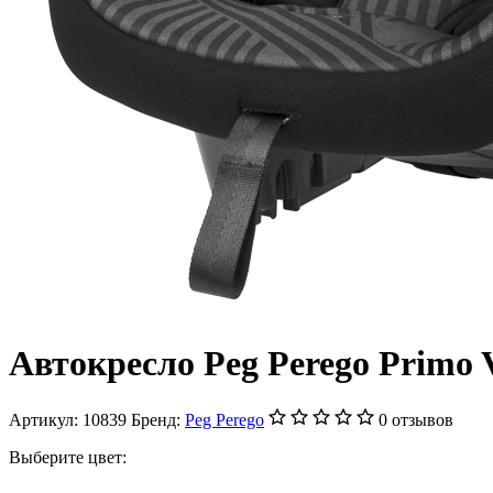
Автокресло Peg Perego Primo V
Артикул:
10839
Бренд:
Peg Perego
0 отзывов
Выберите цвет: