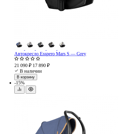
Автокресло Esspero Mars S — Grey
21 090 ₽
17 890 ₽
В наличии
В корзину
-15%