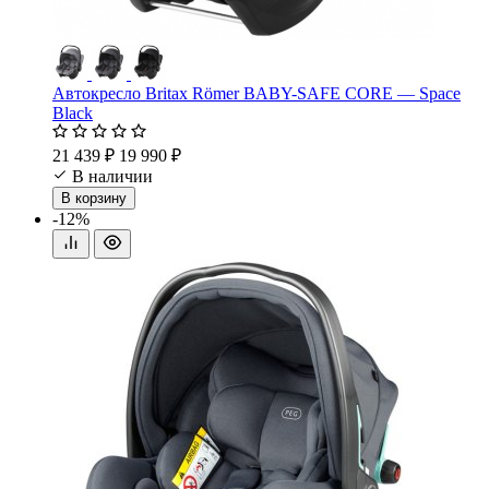
Автокресло Britax Römer BABY-SAFE CORE — Space
Black
21 439 ₽
19 990 ₽
В наличии
В корзину
-12%