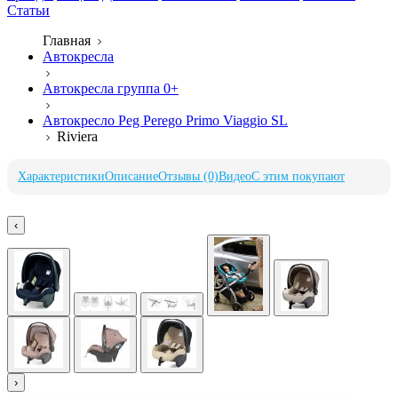
Статьи
Главная
Автокресла
Автокресла группа 0+
Автокресло Peg Perego Primo Viaggio SL
Riviera
Характеристики
Описание
Отзывы (0)
Видео
С этим покупают
‹
›