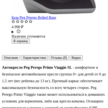
База Peg Perego Belted Base
4 990 ₽
Наличие уточняется
В корзину
Описание
Характеристики
Отзывы (0)
Видео
Автокресло Peg Perego Primo Viaggio SL
- комфортное и
безопасное автомобильное кресло группы 0+ для детей от 0 до
1,5 лет (вес ребенка до 13 кг). Прочный каркас обеспечивает
максимальную безопасность со всех четырех сторон. Peg
Perego Primo Viaggio также может использоваться в домашних
условиях для кормления, либо как кресло-качалка. Оснащено
регулируемым капором с защитой от ультрафиолета (UPF