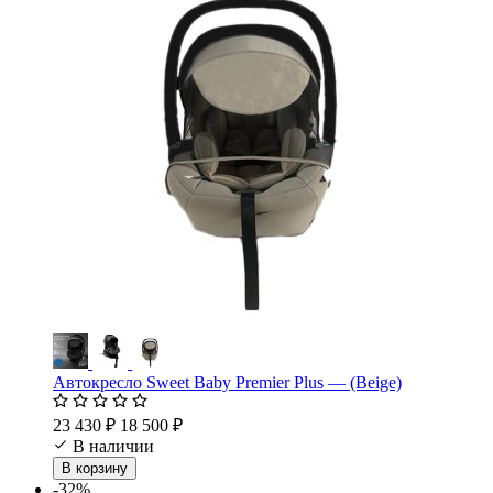
Автокресло Sweet Baby Premier Plus — (Beige)
23 430 ₽
18 500 ₽
В наличии
В корзину
-32%