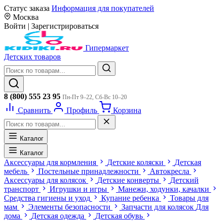
Статус заказа
Информация для покупателей
Москва
Войти
|
Зарегистрироваться
Гипермаркет
Детских товаров
8 (800) 555 23 95
Пн-Пт 9–22, Сб-Вс 10–20
Сравнить
Профиль
Корзина
Каталог
Каталог
Аксессуары для кормления
Детские коляски
Детская
мебель
Постельные принадлежности
Автокресла
Аксессуары для колясок
Детские конверты
Детский
транспорт
Игрушки и игры
Манежи, ходунки, качалки
Средства гигиены и уход
Купание ребенка
Товары для
мам
Элементы безопасности
Запчасти для колясок
Для
дома
Детская одежда
Детская обувь