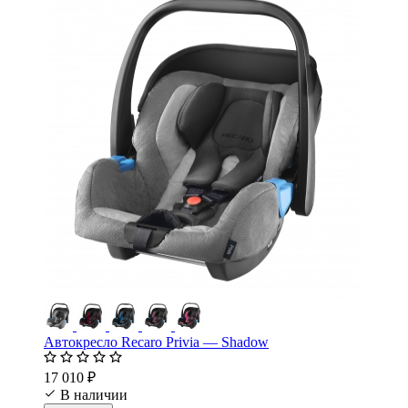
Автокресло Recaro Privia — Shadow
17 010 ₽
В наличии