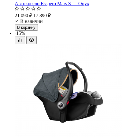
Автокресло Esspero Mars S — Onyx
21 090 ₽
17 890 ₽
В наличии
В корзину
-15%