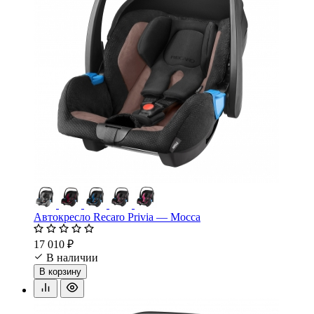
Автокресло Recaro Privia — Mocca
17 010 ₽
В наличии
В корзину