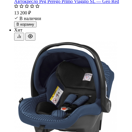
Автокресло Peg Perego Primo Viaggio SL — Geo Red
13 200 ₽
В наличии
В корзину
Хит