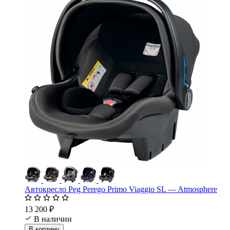
Автокресло Peg Perego Primo Viaggio SL — Atmosphere
13 200 ₽
В наличии
В корзину