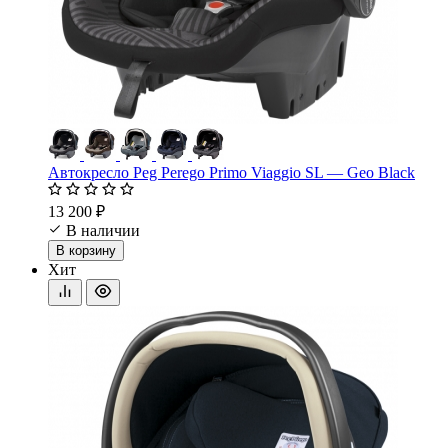
Автокресло Peg Perego Primo Viaggio SL — Geo Black
13 200 ₽
В наличии
В корзину
Хит