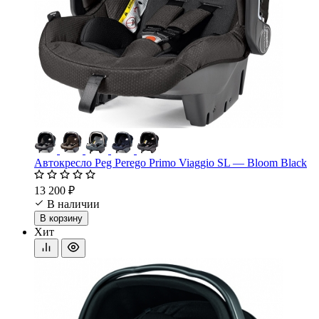
Автокресло Peg Perego Primo Viaggio SL — Bloom Black
13 200 ₽
В наличии
В корзину
Хит