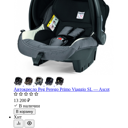
Автокресло Peg Perego Primo Viaggio SL — Ascot
13 200 ₽
В наличии
В корзину
Хит