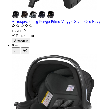
Автокресло Peg Perego Primo Viaggio SL — Geo Navy
13 200 ₽
В наличии
В корзину
Хит