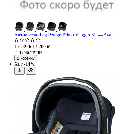
Автокресло Peg Perego Primo Viaggio SL — Avana
15 299 ₽
13 200 ₽
В наличии
В корзину
Хит
-14%