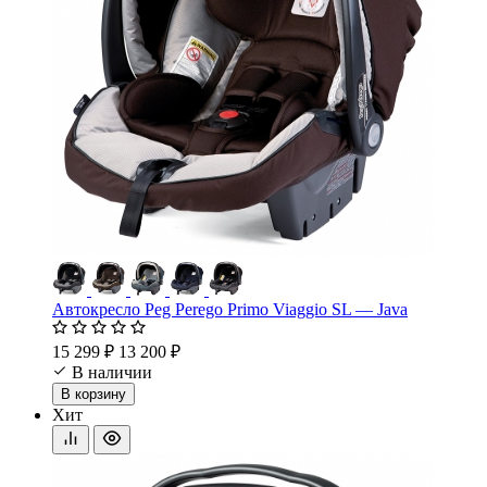
Автокресло Peg Perego Primo Viaggio SL — Java
15 299 ₽
13 200 ₽
В наличии
В корзину
Хит