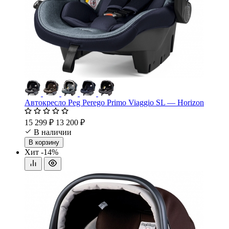
Автокресло Peg Perego Primo Viaggio SL — Horizon
15 299 ₽
13 200 ₽
В наличии
В корзину
Хит
-14%