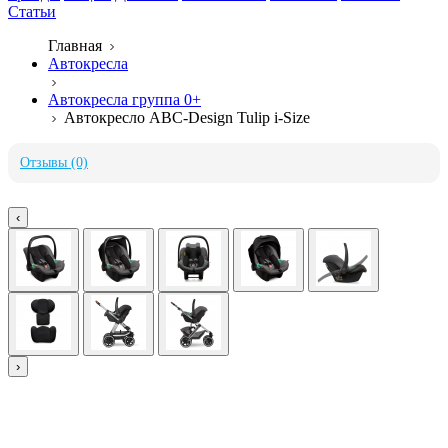
Статьи
Главная
Автокресла
Автокресла группа 0+
Автокресло ABC-Design Tulip i-Size
Отзывы (0)
‹
›