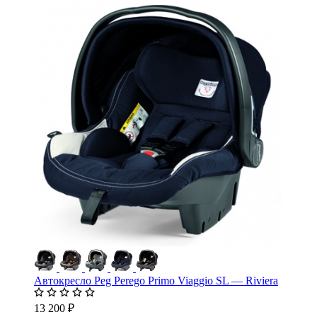
Автокресло Peg Perego Primo Viaggio SL — Riviera
13 200 ₽