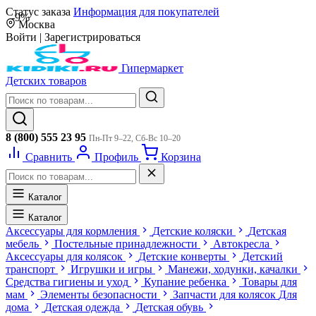
Статус заказа
Информация для покупателей
-9%
Москва
Войти
|
Зарегистрироваться
Гипермаркет
Детских товаров
8 (800) 555 23 95
Пн-Пт 9–22, Сб-Вс 10–20
Сравнить
Профиль
Корзина
Каталог
Каталог
Аксессуары для кормления
Детские коляски
Детская
мебель
Постельные принадлежности
Автокресла
Аксессуары для колясок
Детские конверты
Детский
транспорт
Игрушки и игры
Манежи, ходунки, качалки
Средства гигиены и уход
Купание ребенка
Товары для
мам
Элементы безопасности
Запчасти для колясок
Для
дома
Детская одежда
Детская обувь