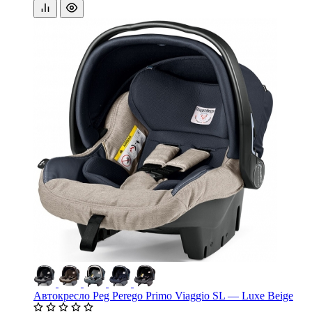
Автокресло Peg Perego Primo Viaggio SL — Luxe Beige