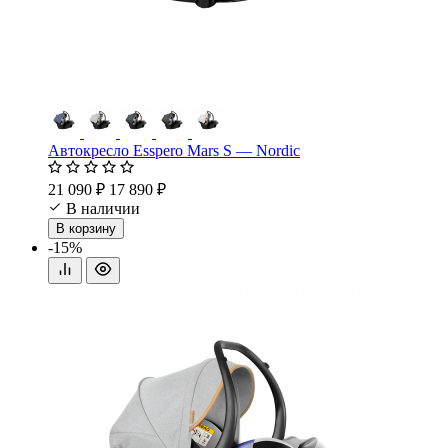
Автокресло Esspero Mars S — Nordic
21 090 ₽
17 890 ₽
В наличии
В корзину
-15%