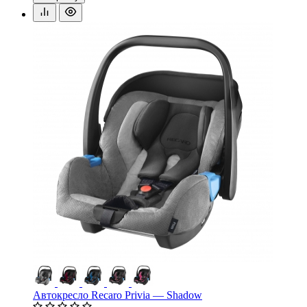
Автокресло Recaro Privia — Shadow