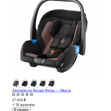
Автокресло Recaro Privia — Mocca
17 010 ₽
В наличии
В корзину