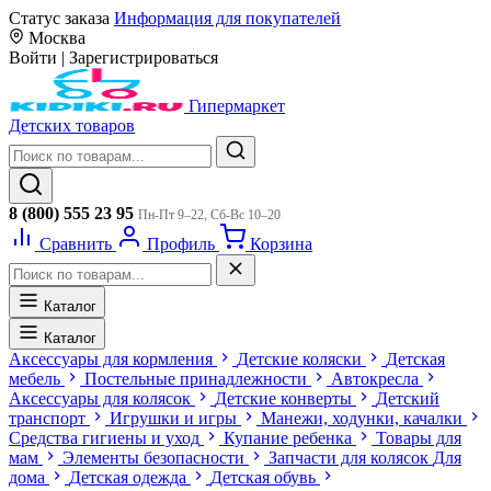
Статус заказа
Информация для покупателей
Москва
Войти
|
Зарегистрироваться
Гипермаркет
Детских товаров
8 (800) 555 23 95
Пн-Пт 9–22, Сб-Вс 10–20
Сравнить
Профиль
Корзина
Каталог
Каталог
Аксессуары для кормления
Детские коляски
Детская
мебель
Постельные принадлежности
Автокресла
Аксессуары для колясок
Детские конверты
Детский
транспорт
Игрушки и игры
Манежи, ходунки, качалки
Средства гигиены и уход
Купание ребенка
Товары для
мам
Элементы безопасности
Запчасти для колясок
Для
дома
Детская одежда
Детская обувь