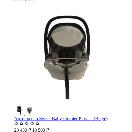
Автокресло Sweet Baby Premier Plus — (Beige)
23 430 ₽
18 500 ₽