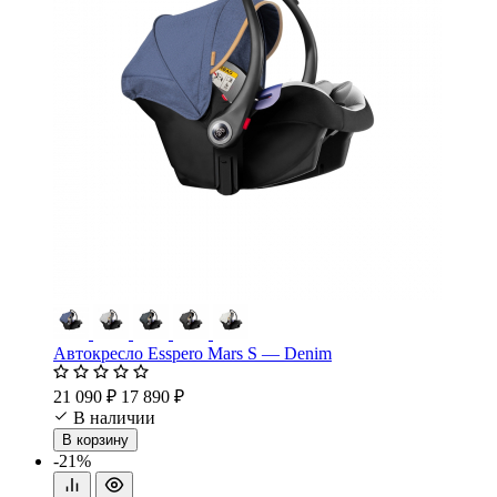
Автокресло Esspero Mars S — Denim
21 090 ₽
17 890 ₽
В наличии
В корзину
-21%