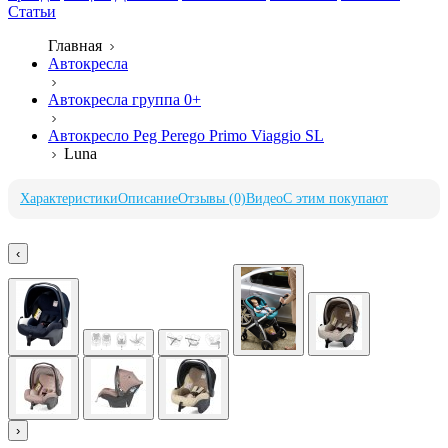
Статьи
Главная
Автокресла
Автокресла группа 0+
Автокресло Peg Perego Primo Viaggio SL
Luna
Характеристики
Описание
Отзывы (0)
Видео
С этим покупают
‹
›