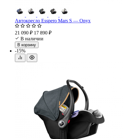
Автокресло Esspero Mars S — Onyx
21 090 ₽
17 890 ₽
В наличии
В корзину
-15%