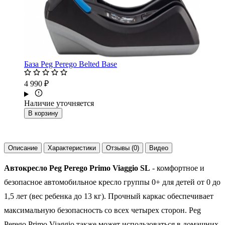
База Peg Perego Belted Base
4 990 ₽
Наличие уточняется
В корзину
Описание
Характеристики
Отзывы (0)
Видео
Автокресло Peg Perego Primo Viaggio SL
- комфортное и
безопасное автомобильное кресло группы 0+ для детей от 0 до
1,5 лет (вес ребенка до 13 кг). Прочный каркас обеспечивает
максимальную безопасность со всех четырех сторон. Peg
Perego Primo Viaggio также может использоваться в домашних