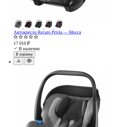
Автокресло Recaro Privia — Mocca
17 010 ₽
В наличии
В корзину