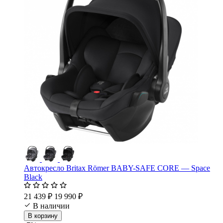
Автокресло Britax Römer BABY-SAFE CORE — Space
Black
21 439 ₽
19 990 ₽
В наличии
В корзину