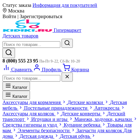
Статус заказа
Информация для покупателей
Москва
Войти
|
Зарегистрироваться
Гипермаркет
Детских товаров
8 (800) 555 23 95
Пн-Пт 9–22, Сб-Вс 10–20
Сравнить
Профиль
Корзина
Каталог
Каталог
Аксессуары для кормления
Детские коляски
Детская
мебель
Постельные принадлежности
Автокресла
Аксессуары для колясок
Детские конверты
Детский
транспорт
Игрушки и игры
Манежи, ходунки, качалки
Средства гигиены и уход
Купание ребенка
Товары для
мам
Элементы безопасности
Запчасти для колясок
Для
дома
Детская одежда
Детская обувь