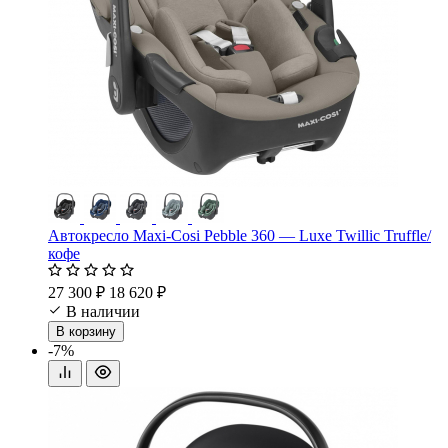
Автокресло Maxi-Cosi Pebble 360 — Luxe Twillic Truffle/
кофе
27 300 ₽
18 620 ₽
В наличии
В корзину
-7%