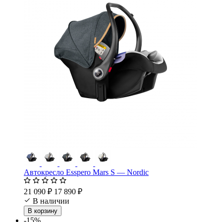
Автокресло Esspero Mars S — Nordic
21 090 ₽
17 890 ₽
В наличии
В корзину
-15%