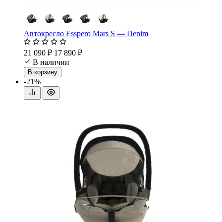
Автокресло Esspero Mars S — Denim
21 090 ₽
17 890 ₽
В наличии
В корзину
-21%