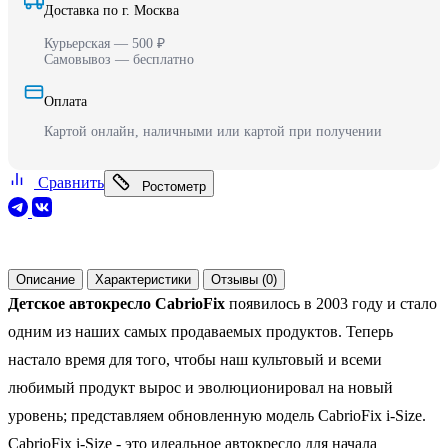
Доставка по г. Москва
Курьерская — 500 ₽
Самовывоз — бесплатно
Оплата
Картой онлайн, наличными или картой при получении
Сравнить
Ростометр
Описание
Характеристики
Отзывы (0)
Детское автокресло CabrioFix
появилось в 2003 году и стало
одним из наших самых продаваемых продуктов. Теперь
настало время для того, чтобы наш культовый и всеми
любимый продукт вырос и эволюционировал на новый
уровень; представляем обновленную модель CabrioFix i-Size.
CabrioFix i-Size - это идеальное автокресло для начала