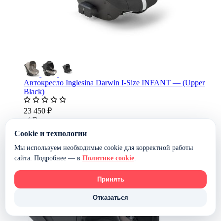
Автокресло Inglesina Darwin I-Size INFANT — (Upper
Black)
23 450 ₽
В наличии
В корзину
Cookie и технологии
Мы используем необходимые cookie для корректной работы
сайта. Подробнее — в
Политике cookie
.
Принять
Отказаться