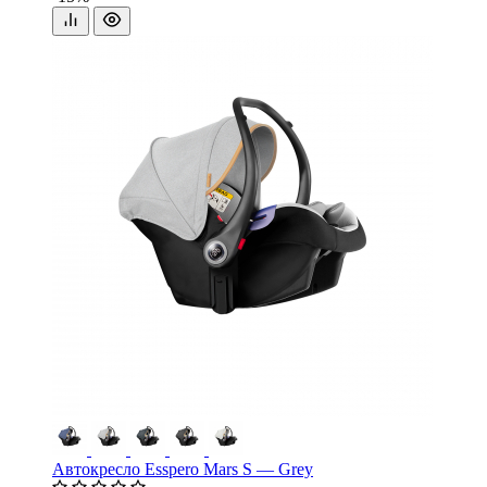
Автокресло Esspero Mars S — Grey