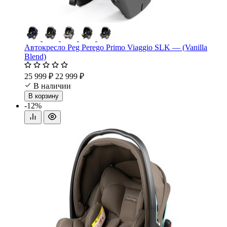
Автокресло Peg Perego Primo Viaggio SLK — (Vanilla
Blend)
25 999 ₽
22 999 ₽
В наличии
В корзину
-12%