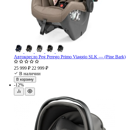
Автокресло Peg Perego Primo Viaggio SLK — (Pine Bark)
25 999 ₽
22 999 ₽
В наличии
В корзину
-12%