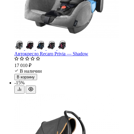
Автокресло Recaro Privia — Shadow
17 010 ₽
В наличии
В корзину
-15%