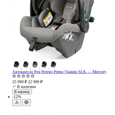
Автокресло Peg Perego Primo Viaggio SLK — Mercury
25 999 ₽
22 999 ₽
В наличии
В корзину
-12%