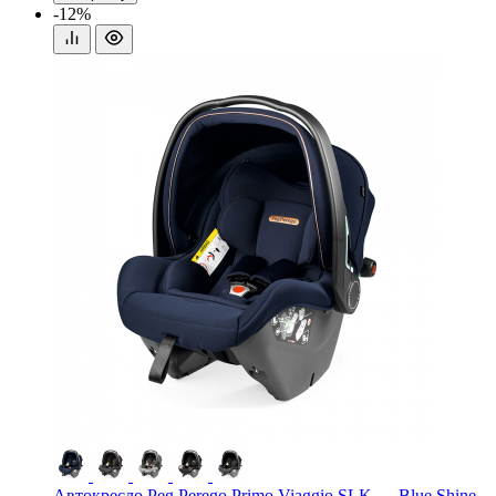
-12%
Автокресло Peg Perego Primo Viaggio SLK — Blue Shine