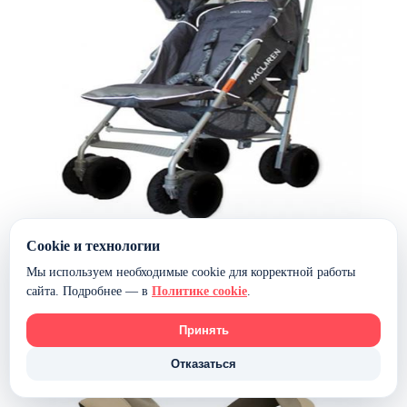
Cookie и технологии
Чехлы для колес на коляски-трости (универсальные)
Мы используем необходимые cookie для корректной работы
900 ₽
790 ₽
сайта. Подробнее — в
Политике cookie
.
Наличие уточняется
Принять
В корзину
Отказаться