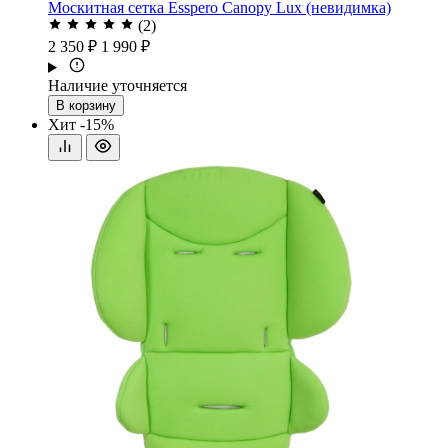
Москитная сетка Esspero Canopy Lux (невидимка)
(2)
2 350 ₽
1 990 ₽
Наличие уточняется
В корзину
Хит
-15%