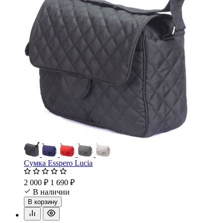
Сумка Esspero Lucia
2 000 ₽
1 690 ₽
В наличии
В корзину