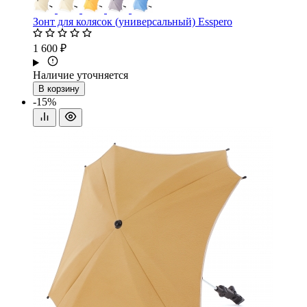
Зонт для колясок (универсальный) Esspero
1 600 ₽
Наличие уточняется
В корзину
-15%