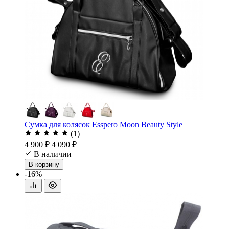
Сумка для колясок Esspero Moon Beauty Style
(1)
4 900 ₽
4 090 ₽
В наличии
В корзину
-16%