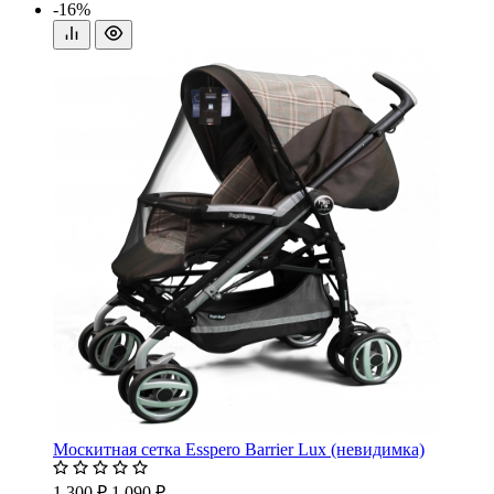
-16%
Москитная сетка Esspero Barrier Lux (невидимка)
1 300 ₽
1 090 ₽