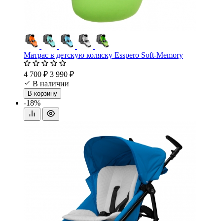
Матрас в детскую коляску Esspero Soft-Memory
4 700 ₽
3 990 ₽
В наличии
В корзину
-18%