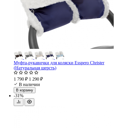
Муфта-рукавички для коляски Esspero Christer
(Натуральная шерсть)
1 790 ₽
1 290 ₽
В наличии
В корзину
-31%