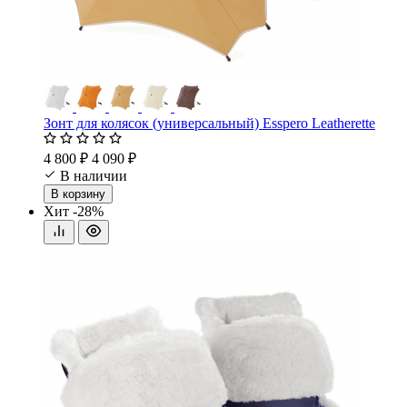
Зонт для колясок (универсальный) Esspero Leatherette
4 800 ₽
4 090 ₽
В наличии
В корзину
Хит
-28%