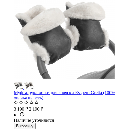
Муфта-рукавички для коляски Esspero Gretta (100%
овечья шерсть)
3 190 ₽
2 190 ₽
Наличие уточняется
В корзину