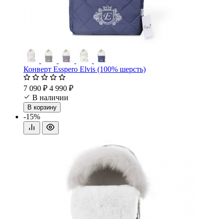
Конверт Esspero Elvis (100% шерсть)
7 090 ₽
4 990 ₽
В наличии
В корзину
-15%