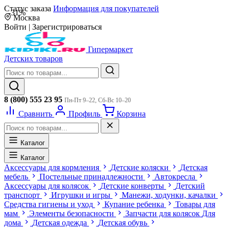
Статус заказа
Информация для покупателей
-31%
Москва
Войти
|
Зарегистрироваться
Гипермаркет
Детских товаров
8 (800) 555 23 95
Пн-Пт 9–22, Сб-Вс 10–20
Сравнить
Профиль
Корзина
Каталог
Каталог
Аксессуары для кормления
Детские коляски
Детская
мебель
Постельные принадлежности
Автокресла
Аксессуары для колясок
Детские конверты
Детский
транспорт
Игрушки и игры
Манежи, ходунки, качалки
Средства гигиены и уход
Купание ребенка
Товары для
мам
Элементы безопасности
Запчасти для колясок
Для
дома
Детская одежда
Детская обувь