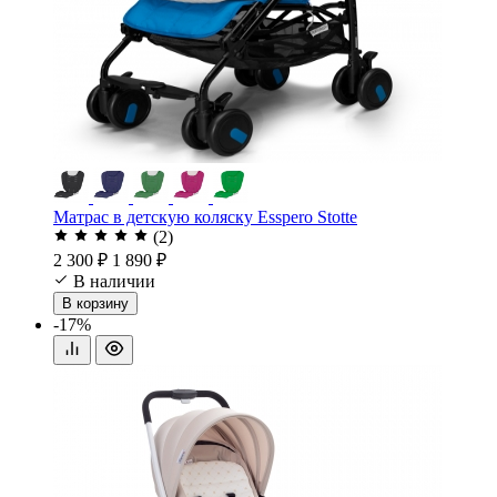
Матрас в детскую коляску Esspero Stotte
(2)
2 300 ₽
1 890 ₽
В наличии
В корзину
-17%