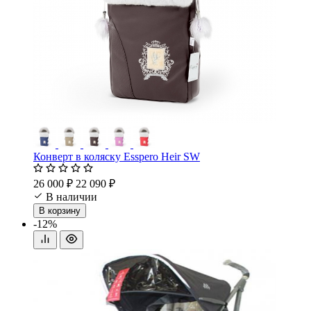
Конверт в коляску Esspero Heir SW
26 000 ₽
22 090 ₽
В наличии
В корзину
-12%