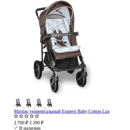
Матрас универсальный Esspero Baby Cotton Lux
2 700 ₽
2 290 ₽
В наличии