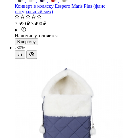
Конверт в коляску Esspero Maris Plus (флис +
натуральный мех)
7 590 ₽
3 490 ₽
Наличие уточняется
В корзину
-30%