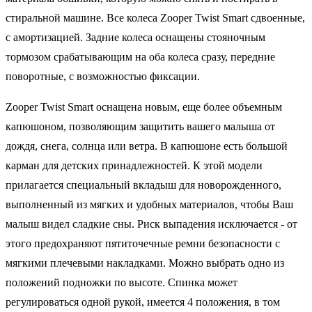
стиральной машине. Все колеса Zooper Twist Smart сдвоенные,
с амортизацией. Задние колеса оснащены стояночным
тормозом срабатывающим на оба колеса сразу, передние
поворотные, с возможностью фиксации.
Zooper Twist Smart оснащена новым, еще более объемным
капюшоном, позволяющим защитить вашего малыша от
дождя, снега, солнца или ветра. В капюшоне есть большой
карман для детских принадлежностей. К этой модели
прилагается специальный вкладыш для новорожденного,
выполненный из мягких и удобных материалов, чтобы Ваш
малыш видел сладкие сны. Риск выпадения исключается - от
этого предохраняют пятиточечные ремни безопасности с
мягкими плечевыми накладками. Можно выбрать одно из
положений подножки по высоте. Спинка может
регулироваться одной рукой, имеется 4 положения, в том