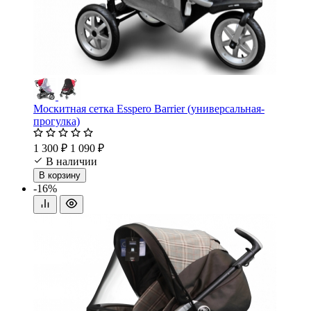
Москитная сетка Esspero Barrier (универсальная-
прогулка)
1 300 ₽
1 090 ₽
В наличии
В корзину
-16%