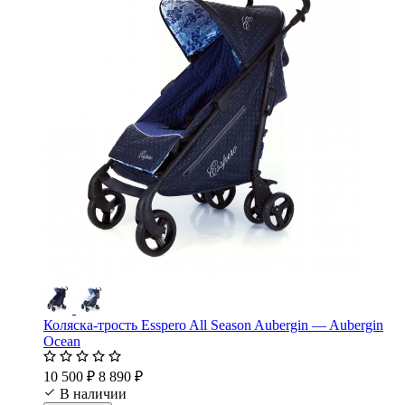
Коляска-трость Esspero All Season Aubergin — Aubergin
Ocean
10 500 ₽
8 890 ₽
В наличии