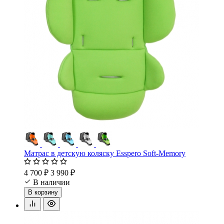
Матрас в детскую коляску Esspero Soft-Memory
4 700 ₽
3 990 ₽
В наличии
В корзину