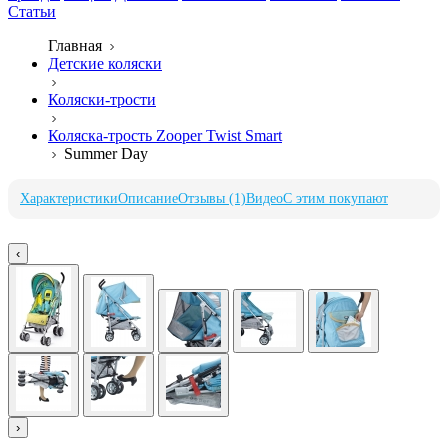
Статьи
Главная
Детские коляски
Коляски-трости
Коляска-трость Zooper Twist Smart
Summer Day
Характеристики
Описание
Отзывы (1)
Видео
С этим покупают
‹
›