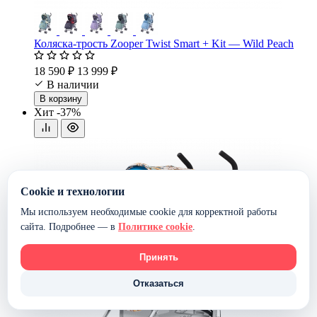
Коляска-трость Zooper Twist Smart + Kit — Wild Peach
18 590 ₽
13 999 ₽
В наличии
В корзину
Хит
-37%
Cookie и технологии
Мы используем необходимые cookie для корректной работы
сайта. Подробнее — в
Политике cookie
.
Принять
Отказаться