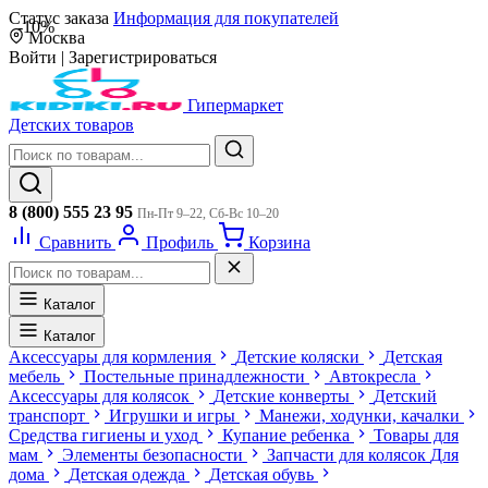
Статус заказа
Информация для покупателей
-10%
Москва
Войти
|
Зарегистрироваться
Гипермаркет
Детских товаров
8 (800) 555 23 95
Пн-Пт 9–22, Сб-Вс 10–20
Сравнить
Профиль
Корзина
Каталог
Каталог
Аксессуары для кормления
Детские коляски
Детская
мебель
Постельные принадлежности
Автокресла
Аксессуары для колясок
Детские конверты
Детский
транспорт
Игрушки и игры
Манежи, ходунки, качалки
Средства гигиены и уход
Купание ребенка
Товары для
мам
Элементы безопасности
Запчасти для колясок
Для
дома
Детская одежда
Детская обувь