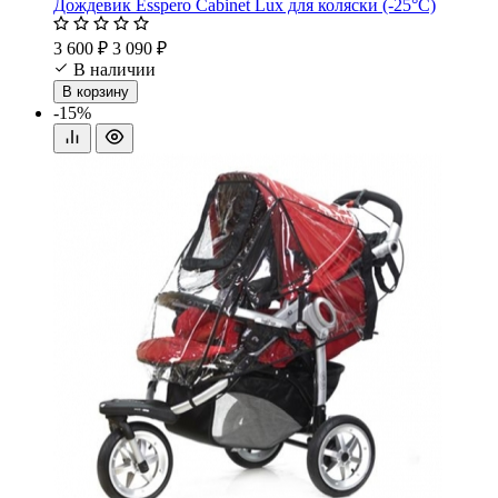
Дождевик Esspero Cabinet Lux для коляски (-25°С)
3 600 ₽
3 090 ₽
В наличии
В корзину
-15%