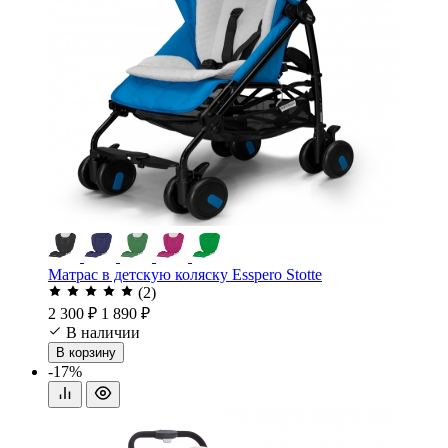
Матрас в детскую коляску Esspero Stotte
(2)
2 300 ₽
1 890 ₽
В наличии
В корзину
-17%