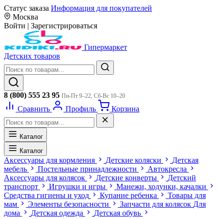
Статус заказа
Информация для покупателей
Москва
Войти
|
Зарегистрироваться
Гипермаркет
Детских товаров
8 (800) 555 23 95
Пн-Пт 9–22, Сб-Вс 10–20
Сравнить
Профиль
Корзина
Каталог
Каталог
Аксессуары для кормления
Детские коляски
Детская
мебель
Постельные принадлежности
Автокресла
Аксессуары для колясок
Детские конверты
Детский
транспорт
Игрушки и игры
Манежи, ходунки, качалки
Средства гигиены и уход
Купание ребенка
Товары для
мам
Элементы безопасности
Запчасти для колясок
Для
дома
Детская одежда
Детская обувь