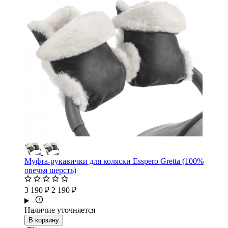
Муфта-рукавички для коляски Esspero Gretta (100%
овечья шерсть)
3 190 ₽
2 190 ₽
Наличие уточняется
В корзину