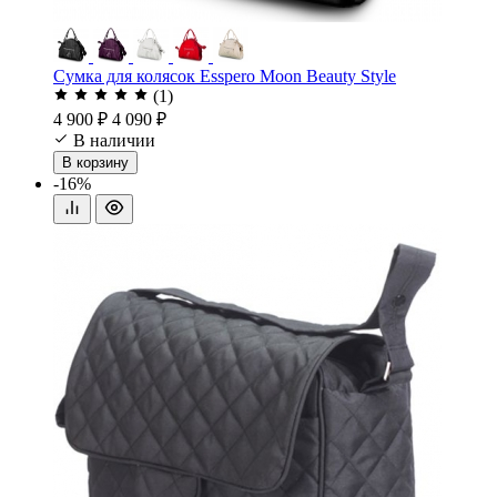
Сумка для колясок Esspero Moon Beauty Style
(1)
4 900 ₽
4 090 ₽
В наличии
В корзину
-16%