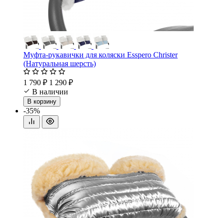
Муфта-рукавички для коляски Esspero Christer
(Натуральная шерсть)
1 790 ₽
1 290 ₽
В наличии
В корзину
-35%