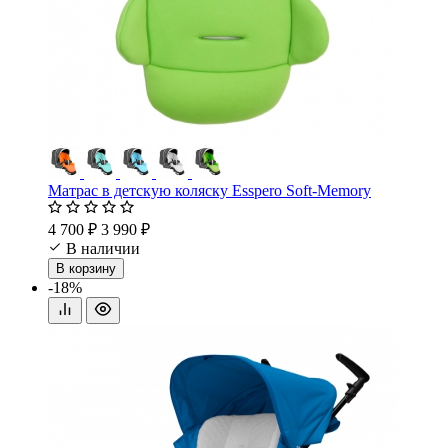
Матрас в детскую коляску Esspero Soft-Memory
4 700 ₽
3 990 ₽
В наличии
В корзину
-18%