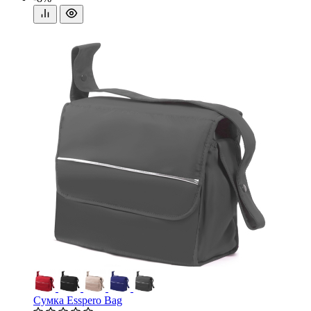
Сумка Esspero Bag