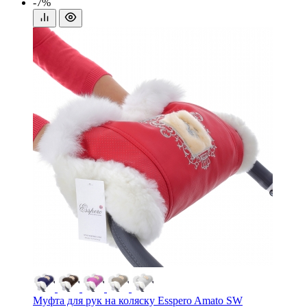
-7%
Муфта для рук на коляску Esspero Amato SW