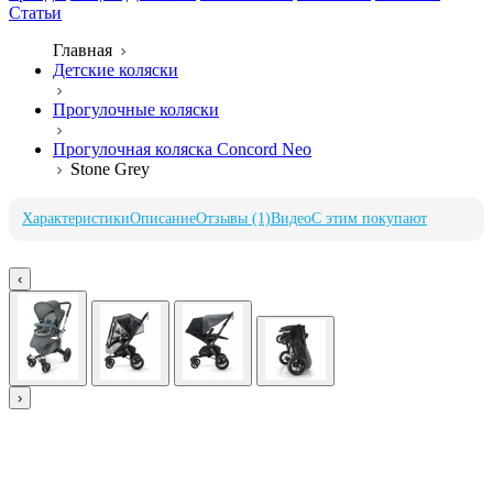
Статьи
Главная
Детские коляски
Прогулочные коляски
Прогулочная коляска Concord Neo
Stone Grey
Характеристики
Описание
Отзывы (1)
Видео
С этим покупают
‹
›