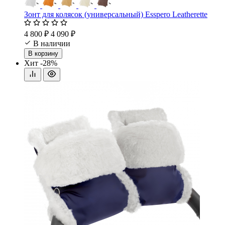
Зонт для колясок (универсальный) Esspero Leatherette
4 800 ₽
4 090 ₽
В наличии
В корзину
Хит
-28%