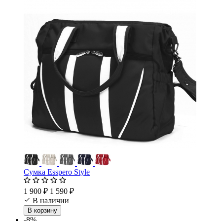
Сумка Esspero Style
1 900 ₽
1 590 ₽
В наличии
В корзину
-8%