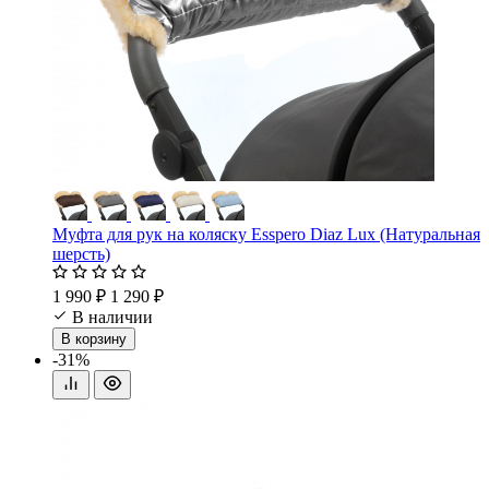
Муфта для рук на коляску Esspero Diaz Lux (Натуральная
шерсть)
1 990 ₽
1 290 ₽
В наличии
В корзину
-31%