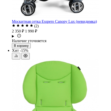
Москитная сетка Esspero Canopy Lux (невидимка)
(2)
2 350 ₽
1 990 ₽
Наличие уточняется
В корзину
Хит
-15%