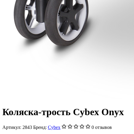
Коляска-трость Cybex Onyx
Артикул:
2843
Бренд:
Cybex
0 отзывов