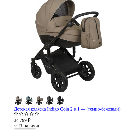
Детская коляска Indigo Coin 2 в 1 — (темно-бежевый)
34 799 ₽
В наличии