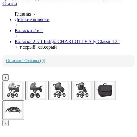
Статьи
Главная
Детские коляски
Коляски 2 в 1
Коляска 2 в 1 Indigo CHARLOTTE Sity Classic 12"
т.серый+св.серый
Описание
Отзывы (0)
‹
›