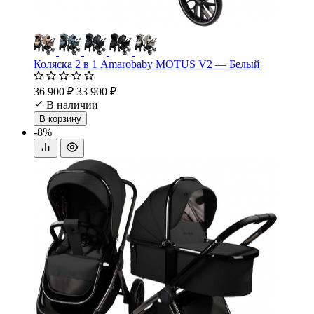
Коляска 2 в 1 Amarobaby MOTUS V2 — Белый
36 900 ₽
33 900 ₽
В наличии
В корзину
-8%