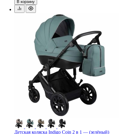
В корзину
Детская коляска Indigo Coin 2 в 1 — (зелёный)