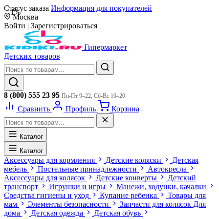
Статус заказа
Информация для покупателей
-1%
Москва
Войти
|
Зарегистрироваться
Гипермаркет
Детских товаров
8 (800) 555 23 95
Пн-Пт 9–22, Сб-Вс 10–20
Сравнить
Профиль
Корзина
Каталог
Каталог
Аксессуары для кормления
Детские коляски
Детская
мебель
Постельные принадлежности
Автокресла
Аксессуары для колясок
Детские конверты
Детский
транспорт
Игрушки и игры
Манежи, ходунки, качалки
Средства гигиены и уход
Купание ребенка
Товары для
мам
Элементы безопасности
Запчасти для колясок
Для
дома
Детская одежда
Детская обувь