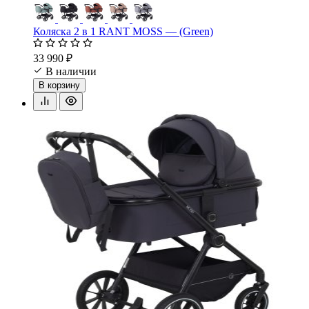
Коляска 2 в 1 RANT MOSS — (Green)
33 990 ₽
В наличии
В корзину