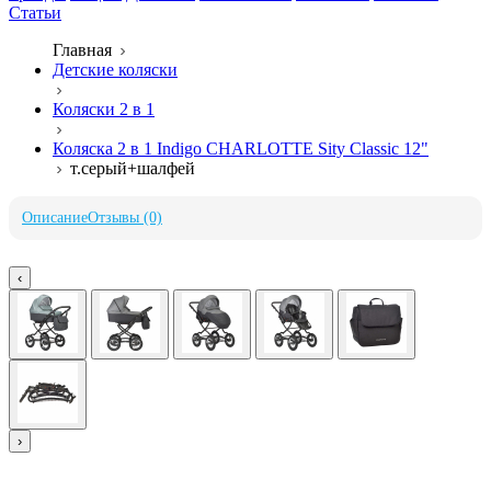
Статьи
Главная
Детские коляски
Коляски 2 в 1
Коляска 2 в 1 Indigo CHARLOTTE Sity Classic 12"
т.серый+шалфей
Описание
Отзывы (0)
‹
›