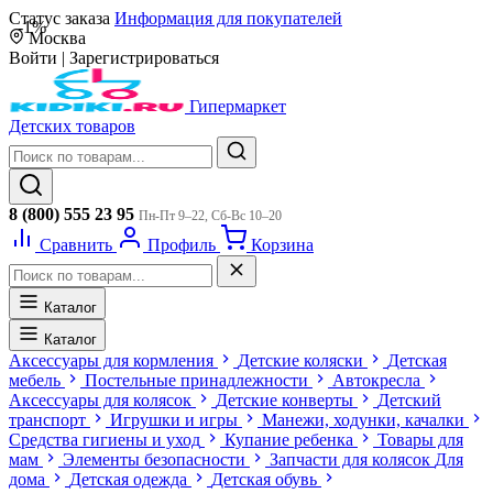
Статус заказа
Информация для покупателей
-1%
Москва
Войти
|
Зарегистрироваться
Гипермаркет
Детских товаров
8 (800) 555 23 95
Пн-Пт 9–22, Сб-Вс 10–20
Сравнить
Профиль
Корзина
Каталог
Каталог
Аксессуары для кормления
Детские коляски
Детская
мебель
Постельные принадлежности
Автокресла
Аксессуары для колясок
Детские конверты
Детский
транспорт
Игрушки и игры
Манежи, ходунки, качалки
Средства гигиены и уход
Купание ребенка
Товары для
мам
Элементы безопасности
Запчасти для колясок
Для
дома
Детская одежда
Детская обувь