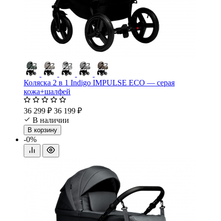
Коляска 2 в 1 Indigo IMPULSE ECO — серая
кожа+шалфей
36 299 ₽
36 199 ₽
В наличии
В корзину
-0%