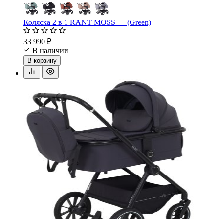
Коляска 2 в 1 RANT MOSS — (Green)
33 990 ₽
В наличии
В корзину