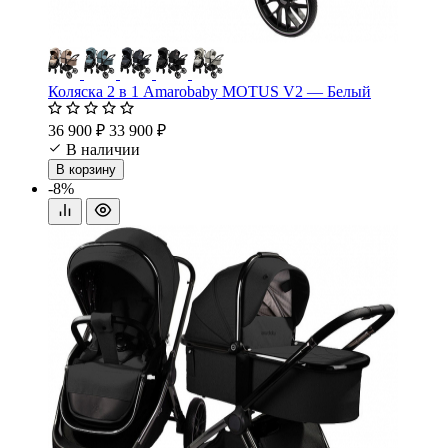
Коляска 2 в 1 Amarobaby MOTUS V2 — Белый
36 900 ₽
33 900 ₽
В наличии
В корзину
-8%