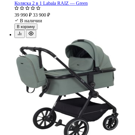
Коляска 2 в 1 Labala RAIZ — Green
39 990 ₽
33 900 ₽
В наличии
В корзину