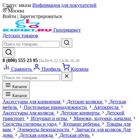
Статус заказа
Информация для покупателей
-8%
Москва
Войти
|
Зарегистрироваться
Гипермаркет
Детских товаров
8 (800) 555 23 95
Пн-Пт 9–22, Сб-Вс 10–20
Сравнить
Профиль
Корзина
Каталог
Каталог
Аксессуары для кормления
Детские коляски
Детская
мебель
Постельные принадлежности
Автокресла
Аксессуары для колясок
Детские конверты
Детский
транспорт
Игрушки и игры
Манежи, ходунки, качалки
Средства гигиены и уход
Купание ребенка
Товары для
мам
Элементы безопасности
Запчасти для колясок
Для
дома
Детская одежда
Детская обувь