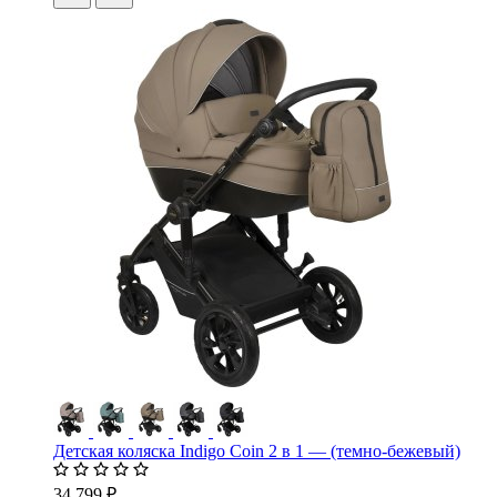
Детская коляска Indigo Coin 2 в 1 — (темно-бежевый)
34 799 ₽