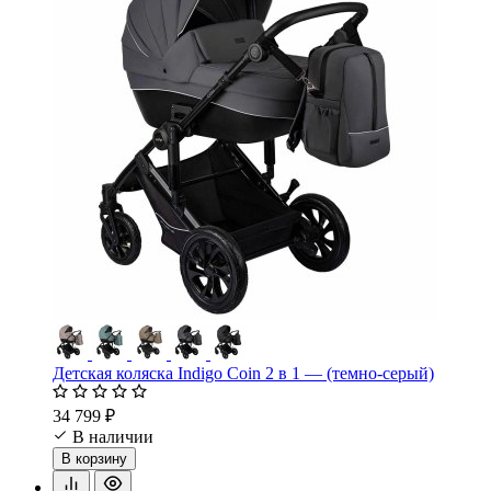
Детская коляска Indigo Coin 2 в 1 — (темно-серый)
34 799 ₽
В наличии
В корзину