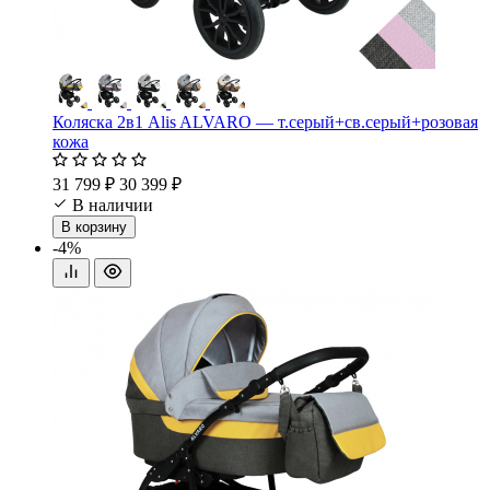
Коляска 2в1 Alis ALVARO — т.серый+св.серый+розовая
кожа
31 799 ₽
30 399 ₽
В наличии
В корзину
-4%