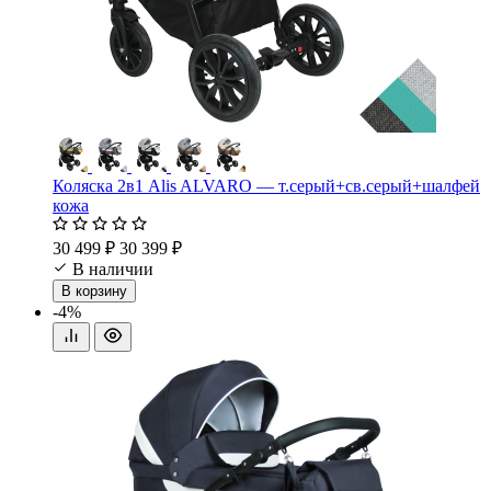
Коляска 2в1 Alis ALVARO — т.серый+св.серый+шалфей
кожа
30 499 ₽
30 399 ₽
В наличии
В корзину
-4%