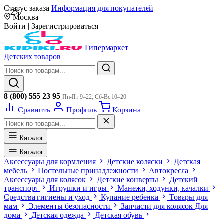
Статус заказа
Информация для покупателей
-2%
Москва
Войти
|
Зарегистрироваться
Гипермаркет
Детских товаров
8 (800) 555 23 95
Пн-Пт 9–22, Сб-Вс 10–20
Сравнить
Профиль
Корзина
Каталог
Каталог
Аксессуары для кормления
Детские коляски
Детская
мебель
Постельные принадлежности
Автокресла
Аксессуары для колясок
Детские конверты
Детский
транспорт
Игрушки и игры
Манежи, ходунки, качалки
Средства гигиены и уход
Купание ребенка
Товары для
мам
Элементы безопасности
Запчасти для колясок
Для
дома
Детская одежда
Детская обувь