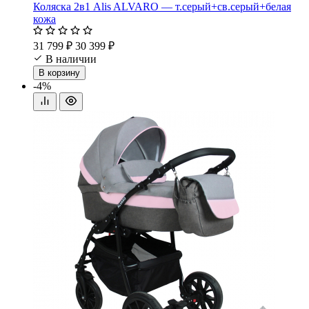
Коляска 2в1 Alis ALVARO — т.серый+св.серый+белая
кожа
31 799 ₽
30 399 ₽
В наличии
В корзину
-4%