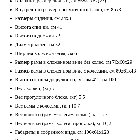
Внешний размер люльки, см 86х41х67(27)
Внутренний размер прогулочного блока, см 85x31
Размеры сидения, см 24x31
Высота спинки, см 41
Высота подножки 22
Диаметр колес, см 32
Ширина колесной базы, см 61
Размер рамы в сложенном виде без колес, см 76х60х29
Размер рамы в сложенном виде с колесами, см 89х61х43
Высота от пола до ручки под углом 45°, см 100
Вес люльки, (кг) 5
Вес прогулочного блока, (кг) 5,5
Вес рамы с колесами, (кг) 10,7
Вес коляски (рама+колеса+люлька), кг 15.7
Вес коляски (рама+колеса+прогулка), кг 16,2
Габариты в собранном виде, см 106x61x128