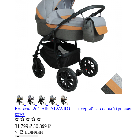
Коляска 2в1 Alis ALVARO — т.серый+св.серый+рыжая
кожа
31 799 ₽
30 399 ₽
В наличии