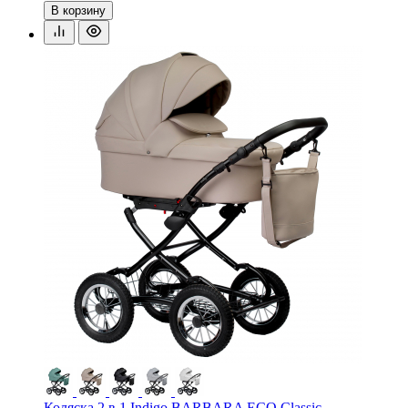
В корзину
Коляска 2 в 1 Indigo BARBARA ECO Classic —