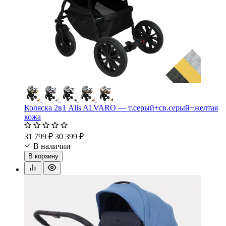
Коляска 2в1 Alis ALVARO — т.серый+св.серый+желтая
кожа
31 799 ₽
30 399 ₽
В наличии
В корзину