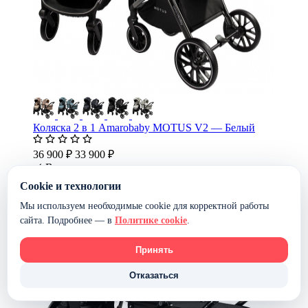
Коляска 2 в 1 Amarobaby MOTUS V2 — Белый
36 900 ₽
33 900 ₽
В наличии
В корзину
Cookie и технологии
-8%
Мы используем необходимые cookie для корректной работы
сайта. Подробнее — в
Политике cookie
.
Принять
Отказаться