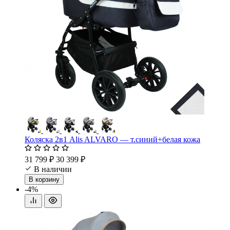
Коляска 2в1 Alis ALVARO — т.синий+белая кожа
31 799 ₽
30 399 ₽
В наличии
В корзину
-4%