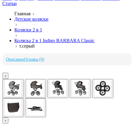
Статьи
Главная
Детские коляски
Коляски 2 в 1
Коляска 2 в 1 Indigo BARBARA Classic
т.серый
Описание
Отзывы (0)
‹
›