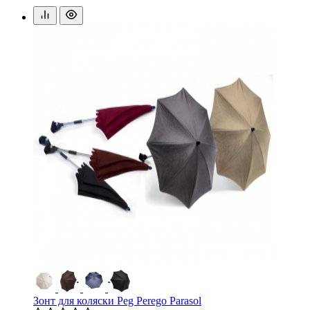
Зонт для коляски Peg Perego Parasol