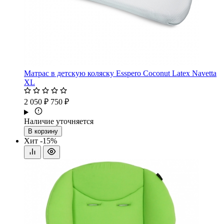
Матрас в детскую коляску Esspero Coconut Latex Navetta
XL
2 050 ₽
750 ₽
Наличие уточняется
В корзину
Хит
-15%