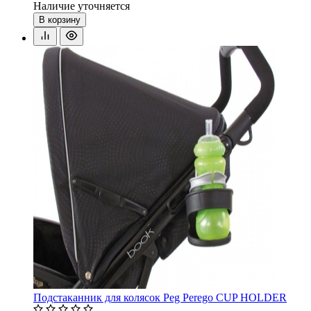
Наличие уточняется
В корзину
Подстаканник для колясок Peg Perego CUP HOLDER