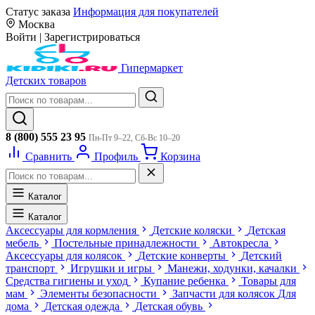
Статус заказа
Информация для покупателей
Москва
Войти
|
Зарегистрироваться
Гипермаркет
Детских товаров
8 (800) 555 23 95
Пн-Пт 9–22, Сб-Вс 10–20
Сравнить
Профиль
Корзина
Каталог
Каталог
Аксессуары для кормления
Детские коляски
Детская
мебель
Постельные принадлежности
Автокресла
Аксессуары для колясок
Детские конверты
Детский
транспорт
Игрушки и игры
Манежи, ходунки, качалки
Средства гигиены и уход
Купание ребенка
Товары для
мам
Элементы безопасности
Запчасти для колясок
Для
дома
Детская одежда
Детская обувь