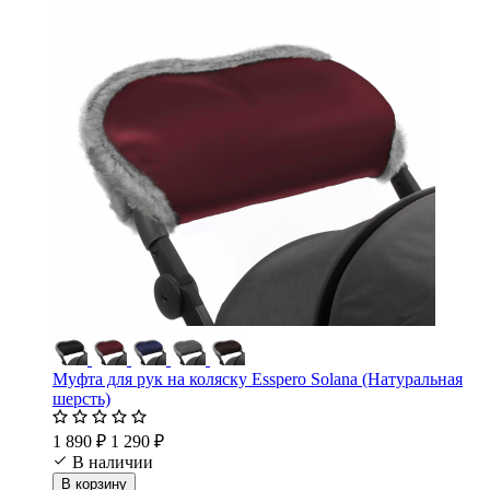
Муфта для рук на коляску Esspero Solana (Натуральная
шерсть)
1 890 ₽
1 290 ₽
В наличии
В корзину