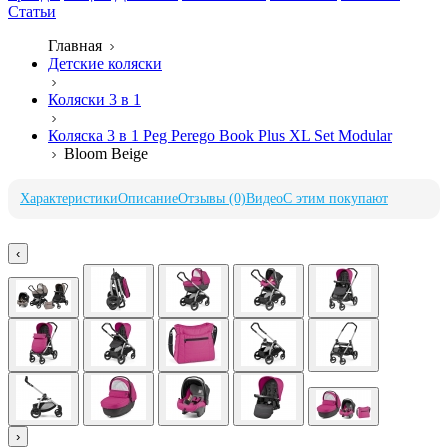
Статьи
Главная
Детские коляски
Коляски 3 в 1
Коляска 3 в 1 Peg Perego Book Plus XL Set Modular
Bloom Beige
Характеристики
Описание
Отзывы (0)
Видео
С этим покупают
‹
›