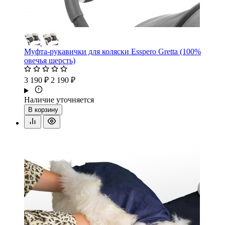
Муфта-рукавички для коляски Esspero Gretta (100%
овечья шерсть)
3 190 ₽
2 190 ₽
Наличие уточняется
В корзину