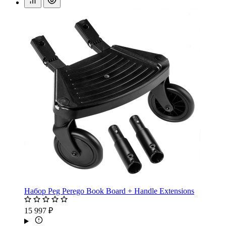
Набор Peg Perego Book Board + Handle Extensions
15 997 ₽