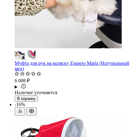
Муфта для рук на коляску Esspero Maria (Натуральный
мех)
6 008 ₽
Наличие уточняется
В корзину
-16%