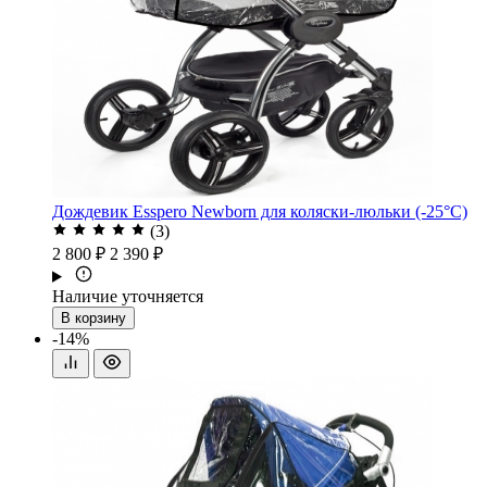
Дождевик Esspero Newborn для коляски-люльки (-25°С)
(3)
2 800 ₽
2 390 ₽
Наличие уточняется
В корзину
-14%