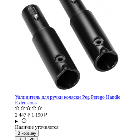
Удлинитель для ручки коляски Peg Perego Handle
Extensions
2 447 ₽
1 190 ₽
Наличие уточняется
В корзину