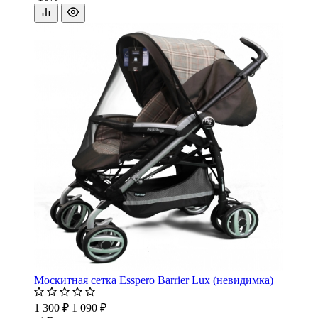
Москитная сетка Esspero Barrier Lux (невидимка)
1 300 ₽
1 090 ₽