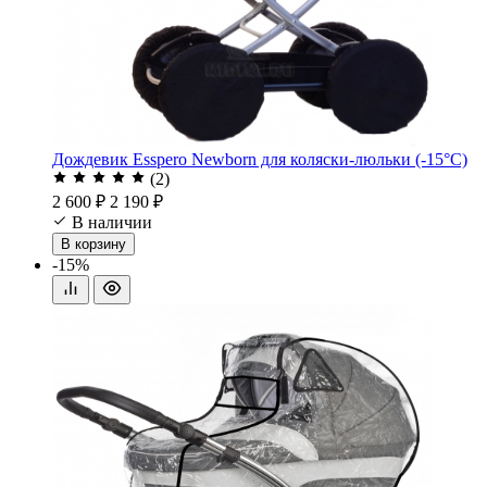
Дождевик Esspero Newborn для коляски-люльки (-15°С)
(2)
2 600 ₽
2 190 ₽
В наличии
В корзину
-15%