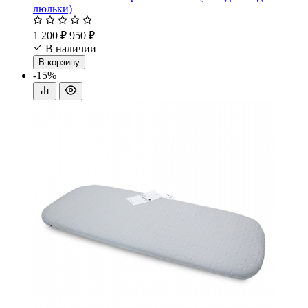
люльки)
1 200 ₽
950 ₽
В наличии
В корзину
-15%