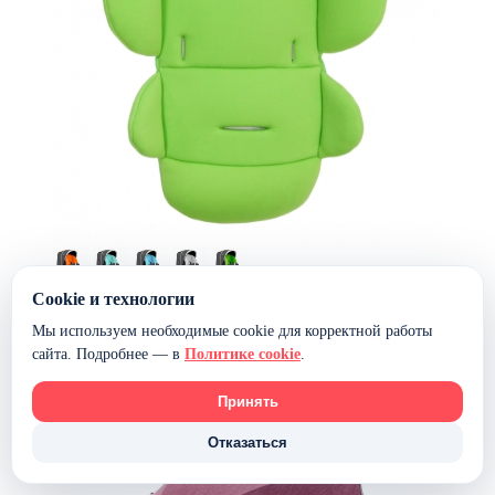
Матрас в детскую коляску Esspero Soft-Memory
Cookie и технологии
Мы используем необходимые cookie для корректной работы
4 700 ₽
3 990 ₽
сайта. Подробнее — в
Политике cookie
.
В наличии
В корзину
Принять
Отказаться