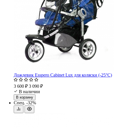
Дождевик Esspero Cabinet Lux для коляски (-25°С)
3 600 ₽
3 090 ₽
В наличии
В корзину
Спец.
-32%