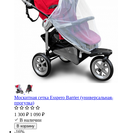
Москитная сетка Esspero Barrier (универсальная-
прогулка)
1 300 ₽
1 090 ₽
В наличии
В корзину
-16%