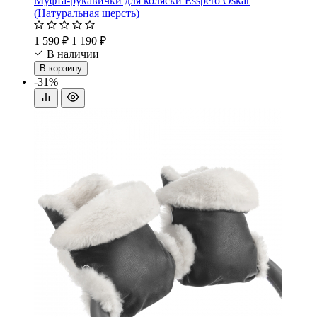
Муфта-рукавички для коляски Esspero Oskar
(Натуральная шерсть)
1 590 ₽
1 190 ₽
В наличии
В корзину
-31%