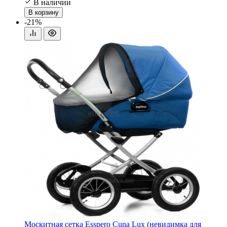
В наличии
В корзину
-21%
Москитная сетка Esspero Cuna Lux (невидимка для