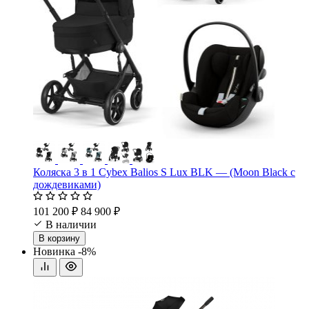
Коляска 3 в 1 Cybex Balios S Lux BLK — (Moon Black с
дождевиками)
101 200 ₽
84 900 ₽
В наличии
В корзину
Новинка
-8%