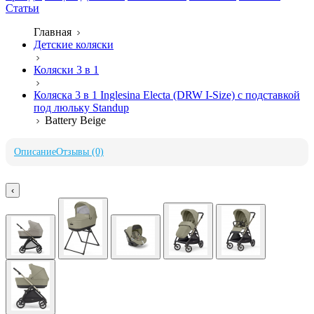
Статьи
Главная
Детские коляски
Коляски 3 в 1
Коляска 3 в 1 Inglesina Electa (DRW I-Size) с подставкой
под люльку Standup
Battery Beige
Описание
Отзывы (0)
‹