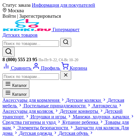
Статус заказа
Информация для покупателей
Москва
Войти
|
Зарегистрироваться
Гипермаркет
Детских товаров
8 (800) 555 23 95
Пн-Пт 9–22, Сб-Вс 10–20
Сравнить
Профиль
Корзина
Каталог
Каталог
Аксессуары для кормления
Детские коляски
Детская
мебель
Постельные принадлежности
Автокресла
Аксессуары для колясок
Детские конверты
Детский
транспорт
Игрушки и игры
Манежи, ходунки, качалки
Средства гигиены и уход
Купание ребенка
Товары для
мам
Элементы безопасности
Запчасти для колясок
Для
дома
Детская одежда
Детская обувь