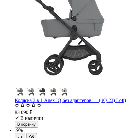
Коляска 3 в 1 Anex IQ без адаптеров — ((iQ-23) Loft)
83 090 ₽
В наличии
В корзину
-9%