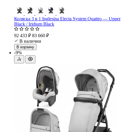
Коляска 3 в 1 Inglesina Electa System Quattro — Upper
Black / Iridium Black
92 433 ₽
83 660 ₽
В наличии
В корзину
-9%