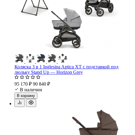
Коляска 3 в 1 Inglesina Aptica XT с подставкой под
люльку Stand Up — Horizon Grey
95 170 ₽
90 840 ₽
В наличии
В корзину