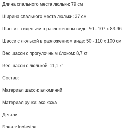
Длина спального места люльки: 79 см
Ширина спального места люльки: 37 см
Шасси с сиденьем в разложенном виде: 50 - 107 x 83-96
Шасси с люлькой в разложенном виде: 50 - 110 x 100 см
Вес шасси с прогулочным блоком: 8,7 кг
Вес шасси с люлькой: 11,1 кг
Состав:
Материал шасси: алюминий
Материал ручки: эко кожа
Детали
Бренд: Inglesina