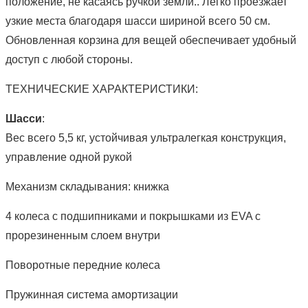
положение, не касаясь ручкой земли.. Легко проезжает
узкие места благодаря шасси шириной всего 50 см.
Обновленная корзина для вещей обеспечивает удобный
доступ с любой стороны.
ТЕХНИЧЕСКИЕ ХАРАКТЕРИСТИКИ:
Шасси
:
Вес всего 5,5 кг, устойчивая ультралегкая конструкция,
управление одной рукой
Механизм складывания: книжка
4 колеса с подшипниками и покрышками из EVA с
прорезиненным слоем внутри
Поворотные передние колеса
Пружинная система амортизации