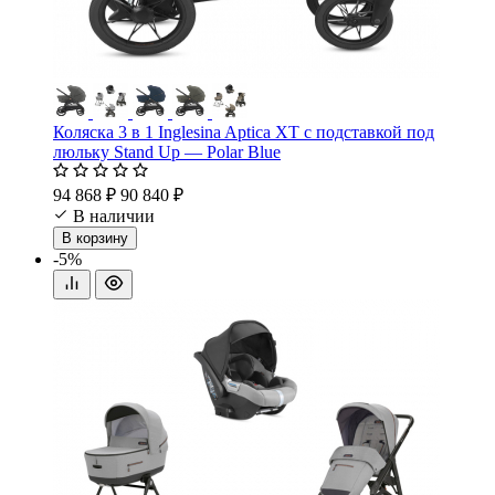
Коляска 3 в 1 Inglesina Aptica XT с подставкой под
люльку Stand Up — Polar Blue
94 868 ₽
90 840 ₽
В наличии
В корзину
-5%