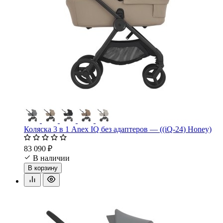
Коляска 3 в 1 Anex IQ без адаптеров — ((iQ-24) Honey)
83 090 ₽
В наличии
В корзину