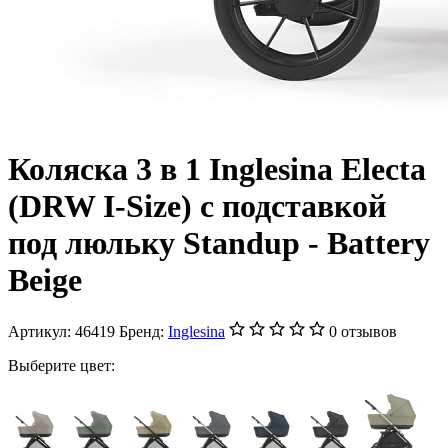
Коляска 3 в 1 Inglesina Electa
(DRW I-Size) с подставкой
под люльку Standup - Battery
Beige
Артикул:
46419
Бренд:
Inglesina
0 отзывов
Выберите цвет: