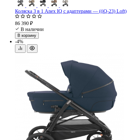
Коляска 3 в 1 Anex IQ с адаптерами — ((iQ-23) Loft)
86 390 ₽
В наличии
В корзину
-4%