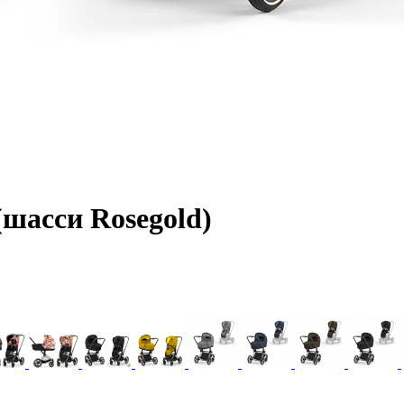
(шасси Rosegold)