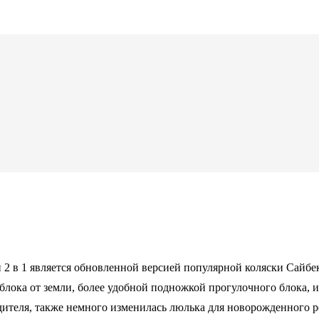
и 2 в 1 является обновленной версией популярной коляски Сайб
блока от земли, более удобной подножкой прогулочного блока,
дителя, также немного изменилась люлька для новорожденного р