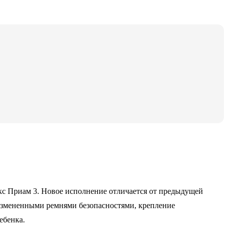
екс Приам 3. Новое исполнение отличается от предыдущей
 измененными ремнями безопасностями, крепление
ебенка.