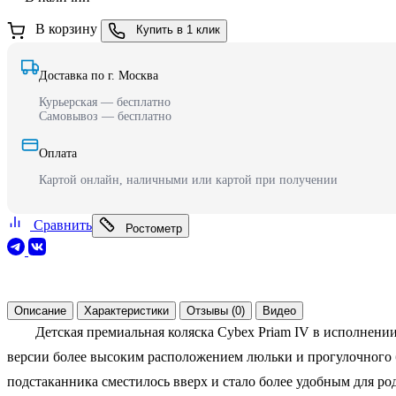
В корзину
Купить в 1 клик
Доставка по г. Москва
Курьерская — бесплатно
Самовывоз — бесплатно
Оплата
Картой онлайн, наличными или картой при получении
Сравнить
Ростометр
Описание
Характеристики
Отзывы (0)
Видео
Детская премиальная коляска Cybex Priam IV в исполнени
версии более высоким расположением люльки и прогулочного 
подстаканника сместилось вверх и стало более удобным для ро