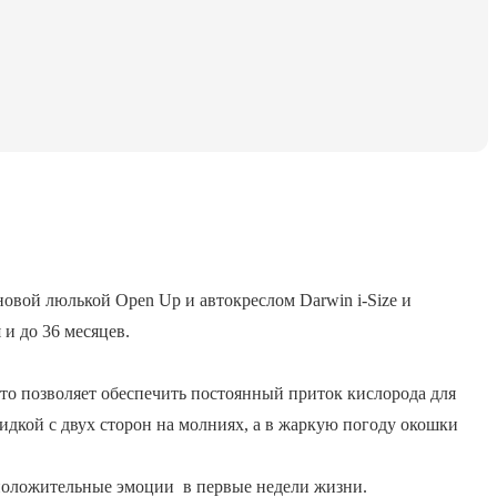
 новой люлькой Open Up и автокреслом Darwin i-Size и
и до 36 месяцев.
то позволяет обеспечить постоянный приток кислорода для
дкой с двух сторон на молниях, а в жаркую погоду окошки
и положительные эмоции в первые недели жизни.