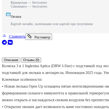
Курьерская — бесплатно
Самовывоз — бесплатно
Оплата
Картой онлайн, наличными или картой при получении
Сравнить
Ростометр
Описание
Отзывы (0)
Коляска 3 в 1 Inglesina Aptica (DRW I-Size) с подставкой под 
подставкой для люльки и автокресла. Инновация 2025 года. Ун
Ключевые особенности:
• Новая люлька Open Up оснащена пятью вентиляционными окош
формирования сильного иммунитета и правильной терморегуля
можно открыть и наслаждаться свежим воздухом без препятств
• Открытие окошек дает возможность маме постоянно находитьс