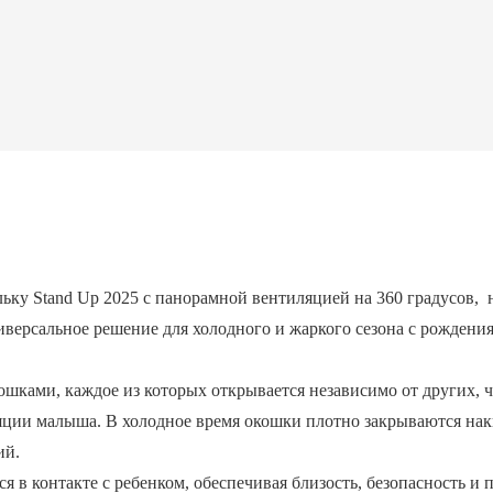
люльку Stand Up 2025 с панорамной вентиляцией на 360 градусов,
иверсальное решение для холодного и жаркого сезона с рождения 
ками, каждое из которых открывается независимо от других, ч
ции малыша. В холодное время окошки плотно закрываются наки
ий.
я в контакте с ребенком, обеспечивая близость, безопасность 