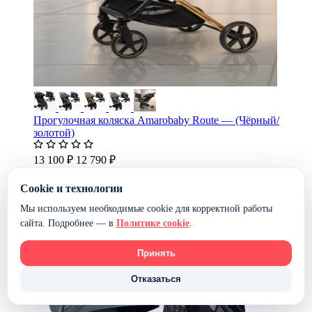
Прогулочная коляска Amarobaby Route — (Чёрный/
золотой)
13 100 ₽
12 790 ₽
В наличии
В корзину
Cookie и технологии
-2%
Мы используем необходимые cookie для корректной работы
сайта. Подробнее — в
Политике cookie
.
Принять
Отказаться