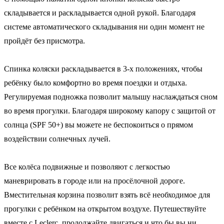
складывается и раскладывается одной рукой. Благодаря
системе автоматического складывания ни один момент не
пройдёт без присмотра.
Спинка коляски раскладывается в 3-х положениях, чтобы
ребёнку было комфортно во время поездки и отдыха.
Регулируемая подножка позволит малышу наслаждаться сном
во время прогулки. Благодаря широкому капору с защитой от
солнца (SPF 50+) вы можете не беспокоиться о прямом
воздействии солнечных лучей.
Все колёса подвижные и позволяют с легкостью
маневрировать в городе или на просёлочной дороге.
Вместительная корзина позволит взять всё необходимое для
прогулки с ребёнком на открытом воздухе. Путешествуйте
вместе с Leclerc, продолжайте двигаться и что бы вы ни