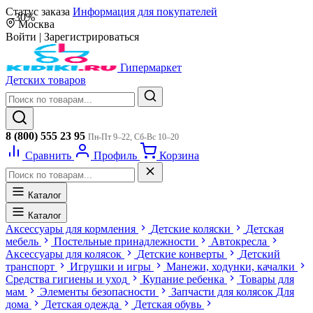
Статус заказа
Информация для покупателей
-30%
Москва
Войти
|
Зарегистрироваться
Гипермаркет
Детских товаров
8 (800) 555 23 95
Пн-Пт 9–22, Сб-Вс 10–20
Сравнить
Профиль
Корзина
Каталог
Каталог
Аксессуары для кормления
Детские коляски
Детская
мебель
Постельные принадлежности
Автокресла
Аксессуары для колясок
Детские конверты
Детский
транспорт
Игрушки и игры
Манежи, ходунки, качалки
Средства гигиены и уход
Купание ребенка
Товары для
мам
Элементы безопасности
Запчасти для колясок
Для
дома
Детская одежда
Детская обувь