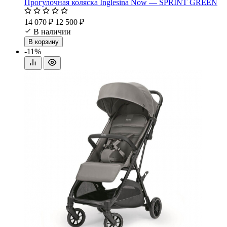
Прогулочная коляска Inglesina Now — SPRINT GREEN
14 070 ₽
12 500 ₽
В наличии
В корзину
-11%