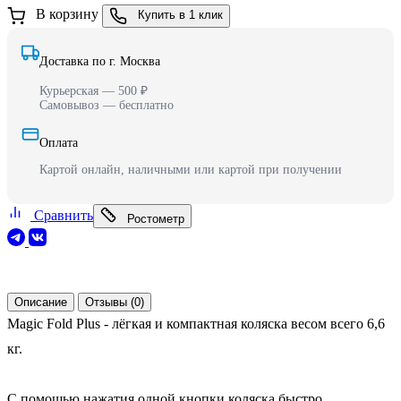
В корзину
Купить в 1 клик
Доставка по г. Москва
Курьерская — 500 ₽
Самовывоз — бесплатно
Оплата
Картой онлайн, наличными или картой при получении
Сравнить
Ростометр
Описание
Отзывы (0)
Magic Fold Plus - лёгкая и компактная коляска весом всего 6,6
кг.
С помощью нажатия одной кнопки коляска быстро