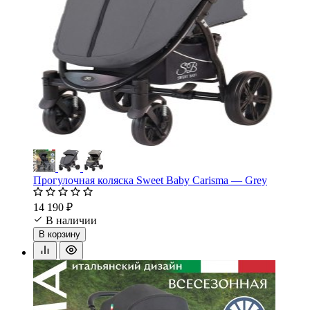
Прогулочная коляска Sweet Baby Carisma — Grey
14 190 ₽
В наличии
В корзину