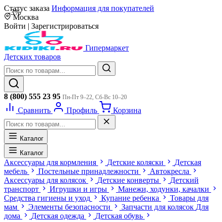
Статус заказа
Информация для покупателей
-3%
Москва
Войти
|
Зарегистрироваться
Гипермаркет
Детских товаров
8 (800) 555 23 95
Пн-Пт 9–22, Сб-Вс 10–20
Сравнить
Профиль
Корзина
Каталог
Каталог
Аксессуары для кормления
Детские коляски
Детская
мебель
Постельные принадлежности
Автокресла
Аксессуары для колясок
Детские конверты
Детский
транспорт
Игрушки и игры
Манежи, ходунки, качалки
Средства гигиены и уход
Купание ребенка
Товары для
мам
Элементы безопасности
Запчасти для колясок
Для
дома
Детская одежда
Детская обувь