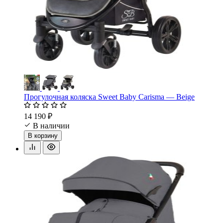
Прогулочная коляска Sweet Baby Carisma — Beige
14 190 ₽
В наличии
В корзину