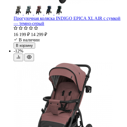
Прогулочная коляска INDIGO EPICA XL AIR с сумкой
— темно-серый
16 199 ₽
14 299 ₽
В наличии
В корзину
-12%