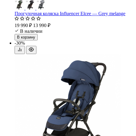
Прогулочная коляска Influencer Elcee — Grey melange
19 990 ₽
13 990 ₽
В наличии
В корзину
-30%