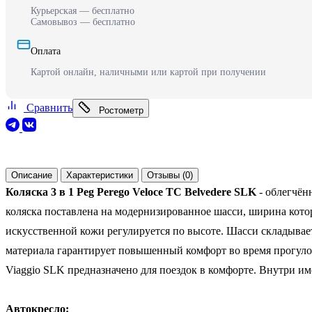
Курьерская — бесплатно
Самовывоз — бесплатно
Оплата
Картой онлайн, наличными или картой при получении
Сравнить
Ростометр
Описание
Характеристики
Отзывы (0)
Коляска 3 в 1 Peg Perego Veloce TC Belvedere
SLK
- облегчён
коляска поставлена на модернизированное шасси, ширина котор
искусственной кожи регулируется по высоте. Шасси складывае
материала гарантирует повышенный комфорт во время прогулок
Viaggio SLK предназначено для поездок в комфорте. Внутри 
Автокресло: