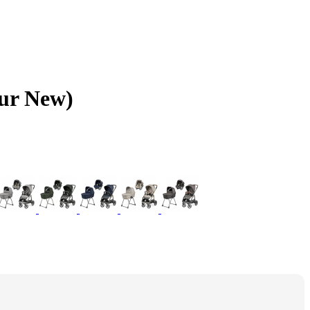
our New)