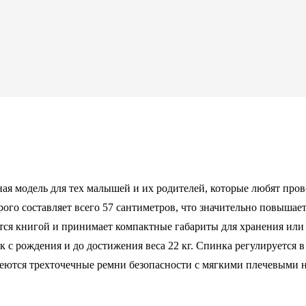
ная модель для тех малышей и их родителей, которые любят про
ого составляет всего 57 сантиметров, что значительно повышает
тся книгой и принимает компактные габариты для хранения или 
 с рождения и до достижения веса 22 кг. Спинка регулируется
имеются трехточечные ремни безопасности с мягкими плечевыми