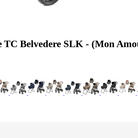
ce TC Belvedere SLK - (Mon Am