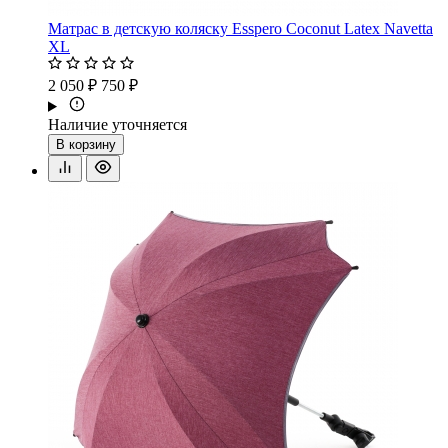
Матрас в детскую коляску Esspero Coconut Latex Navetta
XL
2 050 ₽
750 ₽
Наличие уточняется
В корзину