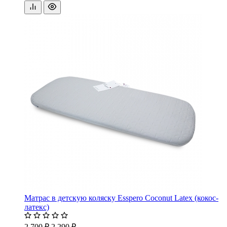
Матрас в детскую коляску Esspero Coconut Latex (кокос-
латекс)
2 700 ₽
2 290 ₽