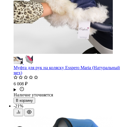
Муфта для рук на коляску Esspero Maria (Натуральный
мех)
6 008 ₽
Наличие уточняется
В корзину
-21%