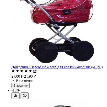
Дождевик Esspero Newborn для коляски-люльки (-15°С)
(2)
2 600 ₽
2 190 ₽
В наличии
В корзину
-15%