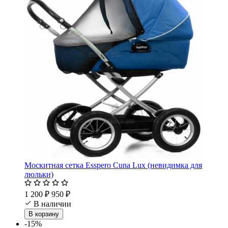
Москитная сетка Esspero Cuna Lux (невидимка для
люльки)
1 200 ₽
950 ₽
В наличии
В корзину
-15%