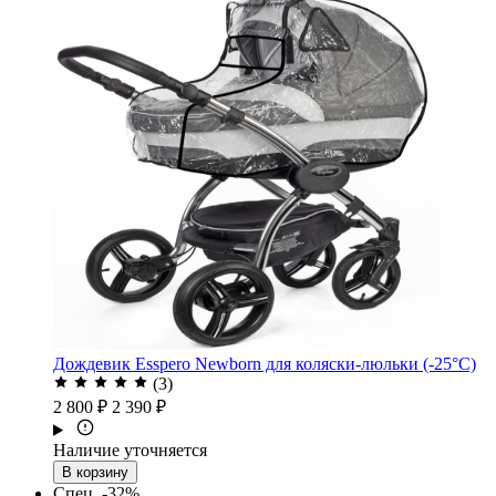
Дождевик Esspero Newborn для коляски-люльки (-25°С)
(3)
2 800 ₽
2 390 ₽
Наличие уточняется
В корзину
Спец.
-32%