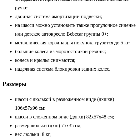
ручке;
двойная система амортизации подвески;
на шасси можно установить также прогулочное сиденье
или детское автокресло Bebecar группы 0+;
металлическая корзина для покупок, грузится до 5 кг;
большие колёса из морозостойкой резины;
колеса и крылья снимаются;
надежная система блокировки задних колес.
Размеры
шасси с люлькой в разложенном виде (дxшхв)
106х57х96 см;
шасси в сложенном виде (дxгxв) 82x57x48 см;
размер люльки (дxш) 75x35 см;
вес люльки: 8 кг;