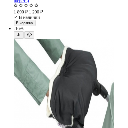
шерсть)
1 890 ₽
1 290 ₽
В наличии
В корзину
-16%