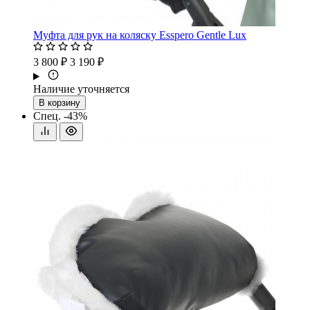
Муфта для рук на коляску Esspero Gentle Lux
3 800 ₽
3 190 ₽
Наличие уточняется
В корзину
Спец.
-43%