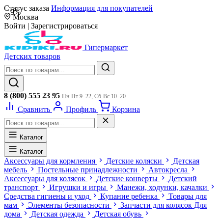
Статус заказа
Информация для покупателей
-9%
Москва
Войти
|
Зарегистрироваться
Гипермаркет
Детских товаров
8 (800) 555 23 95
Пн-Пт 9–22, Сб-Вс 10–20
Сравнить
Профиль
Корзина
Каталог
Каталог
Аксессуары для кормления
Детские коляски
Детская
мебель
Постельные принадлежности
Автокресла
Аксессуары для колясок
Детские конверты
Детский
транспорт
Игрушки и игры
Манежи, ходунки, качалки
Средства гигиены и уход
Купание ребенка
Товары для
мам
Элементы безопасности
Запчасти для колясок
Для
дома
Детская одежда
Детская обувь