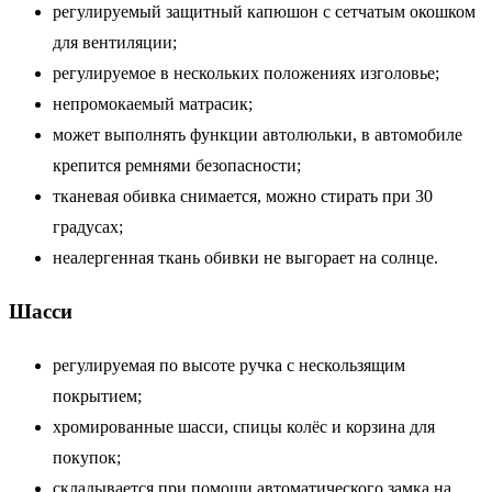
регулируемый защитный капюшон с сетчатым окошком
для вентиляции;
регулируемое в нескольких положениях изголовье;
непромокаемый матрасик;
может выполнять функции автолюльки, в автомобиле
крепится ремнями безопасности;
тканевая обивка снимается, можно стирать при 30
градусах;
неалергенная ткань обивки не выгорает на солнце.
Шасси
регулируемая по высоте ручка с нескользящим
покрытием;
хромированные шасси, спицы колёс и корзина для
покупок;
складывается при помощи автоматического замка на