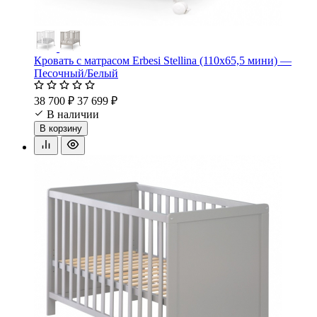
Кровать c матрасом Erbesi Stellina (110х65,5 мини) —
Песочный/Белый
38 700 ₽
37 699 ₽
В наличии
В корзину