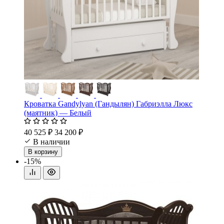
Кроватка Gandylyan (Гандылян) Габриэлла Люкс
(маятник) — Белый
40 525 ₽
34 200 ₽
В наличии
В корзину
-15%