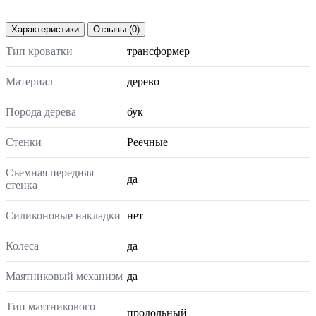
Характеристики
Отзывы (0)
Тип кроватки
трансформер
Материал
дерево
Порода дерева
бук
Стенки
Реечные
Съемная передняя
да
стенка
Силиконовые накладки
нет
Колеса
да
Маятниковый механизм
да
Тип маятникового
продольный