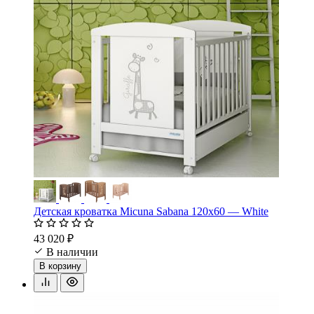
Детская кроватка Micuna Sabana 120х60 — White
43 020 ₽
В наличии
В корзину