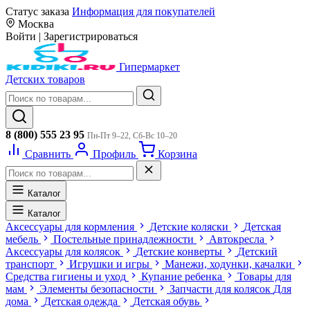
Статус заказа
Информация для покупателей
Москва
Войти
|
Зарегистрироваться
Гипермаркет
Детских товаров
8 (800) 555 23 95
Пн-Пт 9–22, Сб-Вс 10–20
Сравнить
Профиль
Корзина
Каталог
Каталог
Аксессуары для кормления
Детские коляски
Детская
мебель
Постельные принадлежности
Автокресла
Аксессуары для колясок
Детские конверты
Детский
транспорт
Игрушки и игры
Манежи, ходунки, качалки
Средства гигиены и уход
Купание ребенка
Товары для
мам
Элементы безопасности
Запчасти для колясок
Для
дома
Детская одежда
Детская обувь