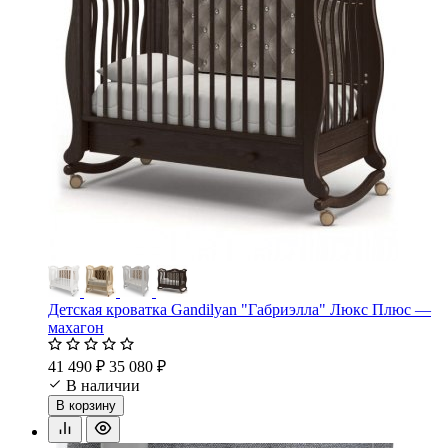
Детская кроватка Gandilyan "Габриэлла" Люкс Плюс —
махагон
41 490 ₽
35 080 ₽
В наличии
В корзину