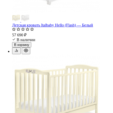
Детская кровать Italbaby Hello (Flash) — Белый
57 690 ₽
В наличии
В корзину