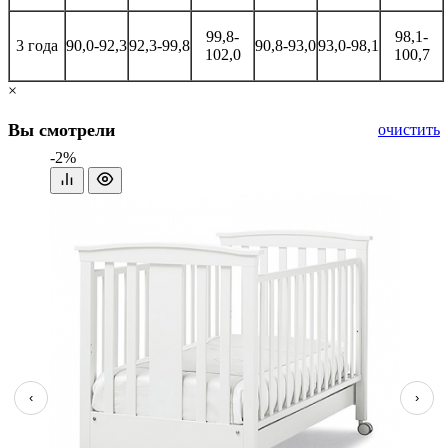
99,8-
98,1-
3 года
90,0-92,3
92,3-99,8
90,8-93,0
93,0-98,1
102,0
100,7
×
Вы смотрели
очистить
-2%
‹
›