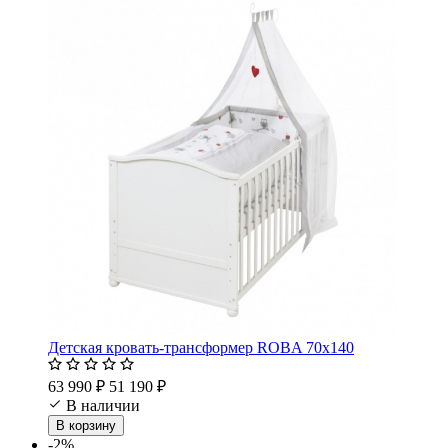
Детская кровать-трансформер ROBA 70х140
63 990 ₽
51 190 ₽
В наличии
В корзину
-2%