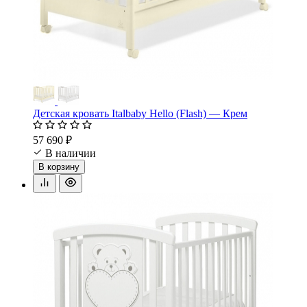
Детская кровать Italbaby Hello (Flash) — Крем
57 690 ₽
В наличии
В корзину