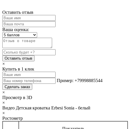
Оставить отзыв
Ваша оценка:
Оставить отзыв
×
Купить в 1 клик
Пример: +79998885544
Сделать заказ
×
Просмотр в 3D
×
Видео Детская кроватка Erbesi Sonia - белый
×
Ростометр
Показатель