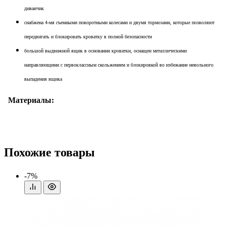
диванчик
снабжена 4-мя съемными поворотными колесами и двумя тормозами, которые позволяют
передвигать и блокировать кроватку в полной безопасности
большой выдвижной ящик в основании кроватки, оснащен металлическими
направляющими с первоклассным скольжением и блокировкой во избежание невольного
выпадения ящика
Материалы:
Похожие товары
-7%