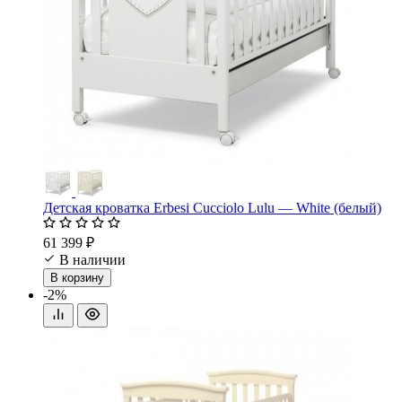
Детская кроватка Erbesi Cucciolo Lulu — White (белый)
61 399 ₽
В наличии
В корзину
-2%