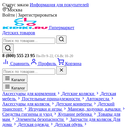
Статус заказа
Информация для покупателей
-2%
Москва
Войти
|
Зарегистрироваться
Гипермаркет
Детских товаров
8 (800) 555 23 95
Пн-Пт 9–22, Сб-Вс 10–20
Сравнить
Профиль
Корзина
Каталог
Каталог
Аксессуары для кормления
Детские коляски
Детская
мебель
Постельные принадлежности
Автокресла
Аксессуары для колясок
Детские конверты
Детский
транспорт
Игрушки и игры
Манежи, ходунки, качалки
Средства гигиены и уход
Купание ребенка
Товары для
мам
Элементы безопасности
Запчасти для колясок
Для
дома
Детская одежда
Детская обувь