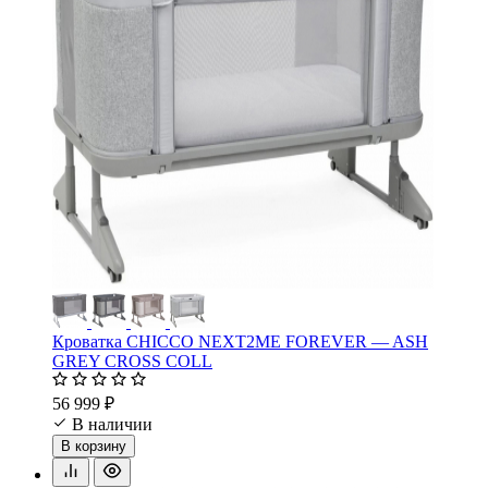
Кроватка CHICCO NEXT2ME FOREVER — ASH
GREY CROSS COLL
56 999 ₽
В наличии
В корзину