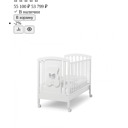
55 100 ₽
53 799 ₽
В наличии
В корзину
-2%