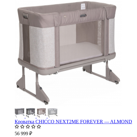
Кроватка CHICCO NEXT2ME FOREVER — ALMOND
56 999 ₽