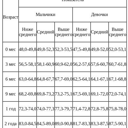
Мальчики
Девочки
Возраст
Ниже
Выше
Ниже
Выше
Средний
Средний
среднего
среднего
среднего
среднего
0 мес
48,0-49,8
49,8-52,3
52,3-53,5
47,5-49,8
49,8-52,0
52,0-53,1
3 мес
56,5-58,1
58,1-60,9
60,9-62,0
56,2-57,6
57,6-60,7
60,7-61,8
6 мес
63,0-64,8
64,8-67,7
67,7-69,0
62,5-64,1
64,1-67,1
67,1-68,8
9 мес
68,2-69,8
69,8-73,2
73,2-75,1
67,5-69,1
69,1-72,0
72,0-74,1
1 год
72,3-74,0
74,0-77,3
77,3-79,7
71,4-72,8
72,8-75,8
75,8-78,0
2 года
83,0-84,5
84,5-89,0
89,0-90,8
81,7-83,3
83,3-87,5
87,5-90,1