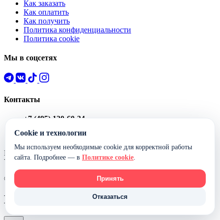
Как заказать
Как оплатить
Как получить
Политика конфиденциальности
Политика cookie
Мы в соцсетях
Контакты
+7 (495) 120-60-34
Пн-Пт 9:00–22:00 / Сб-Вс 10:00–20:00
Cookie и технологии
Адреса магазинов
Мы используем необходимые cookie для корректной работы
Принимаем к оплате:
сайта. Подробнее — в
Политике cookie
.
Visa
MC
МИР
СБП
© 2000–2026 KIDIKI.RU — Все права защищены
Принять
Каталог
Отказаться