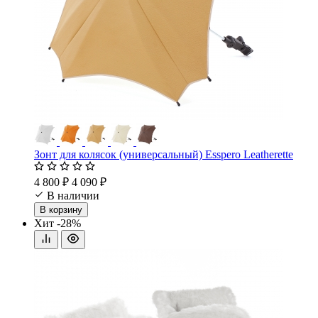
Зонт для колясок (универсальный) Esspero Leatherette
4 800 ₽
4 090 ₽
В наличии
В корзину
Хит
-28%