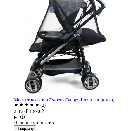
Москитная сетка Esspero Canopy Lux (невидимка)
(2)
2 350 ₽
1 990 ₽
Наличие уточняется
В корзину