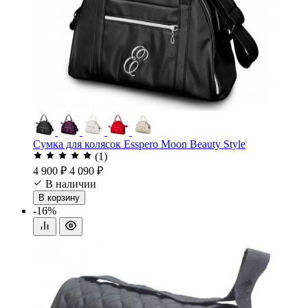
Сумка для колясок Esspero Moon Beauty Style
(1)
4 900 ₽
4 090 ₽
В наличии
В корзину
-16%