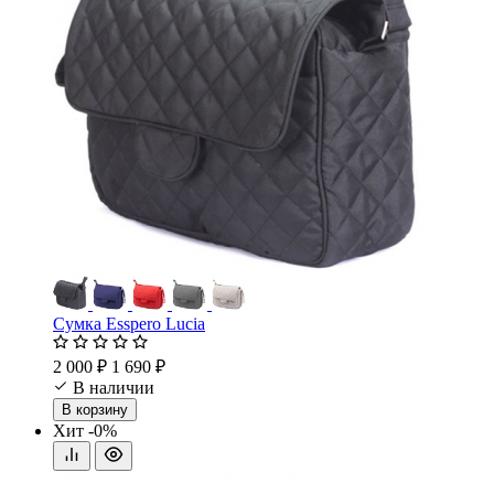
Сумка Esspero Lucia
2 000 ₽
1 690 ₽
В наличии
В корзину
Хит
-0%