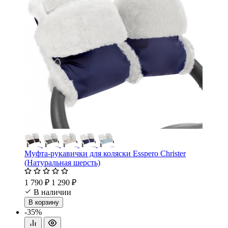
Муфта-рукавички для коляски Esspero Christer
(Натуральная шерсть)
1 790 ₽
1 290 ₽
В наличии
В корзину
-35%