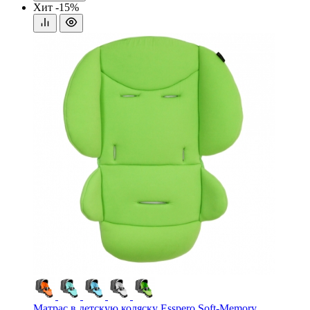
Хит
-15%
Матрас в детскую коляску Esspero Soft-Memory