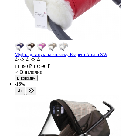
Муфта для рук на коляску Esspero Amato SW
11 390 ₽
10 590 ₽
В наличии
В корзину
-16%