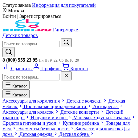
Статус заказа
Информация для покупателей
Москва
Войти
|
Зарегистрироваться
Гипермаркет
Детских товаров
8 (800) 555 23 95
Пн-Пт 9–22, Сб-Вс 10–20
Сравнить
Профиль
Корзина
Каталог
Каталог
Аксессуары для кормления
Детские коляски
Детская
мебель
Постельные принадлежности
Автокресла
Аксессуары для колясок
Детские конверты
Детский
транспорт
Игрушки и игры
Манежи, ходунки, качалки
Средства гигиены и уход
Купание ребенка
Товары для
мам
Элементы безопасности
Запчасти для колясок
Для
дома
Детская одежда
Детская обувь