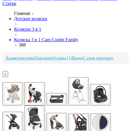
Статьи
Главная
Детские коляски
Коляски 3 в 1
Коляска 3 в 1 Cam Combi Family
388
Характеристики
Описание
Отзывы (1)
Видео
С этим покупают
‹