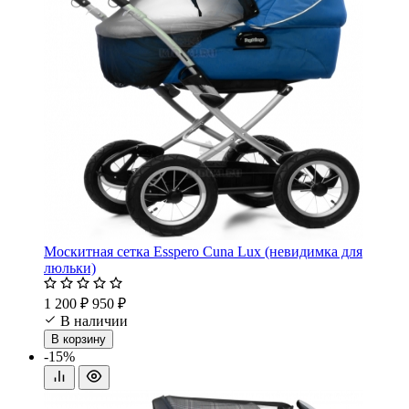
Москитная сетка Esspero Cuna Lux (невидимка для
люльки)
1 200 ₽
950 ₽
В наличии
В корзину
-15%