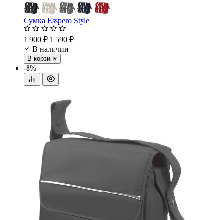
Сумка Esspero Style
1 900 ₽
1 590 ₽
В наличии
В корзину
-8%