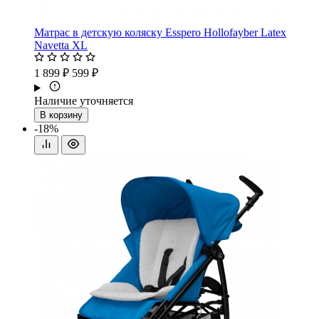
Матрас в детскую коляску Esspero Hollofayber Latex
Navetta XL
1 899 ₽
599 ₽
Наличие уточняется
В корзину
-18%