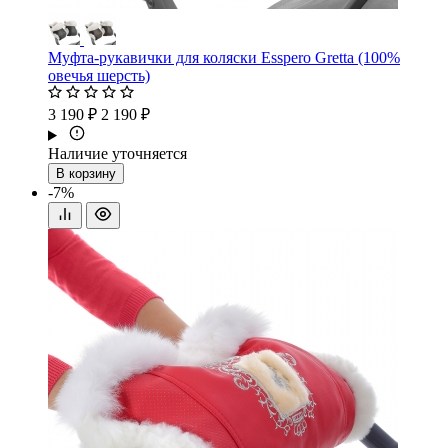
Муфта-рукавички для коляски Esspero Gretta (100%
овечья шерсть)
3 190 ₽
2 190 ₽
Наличие уточняется
В корзину
-7%