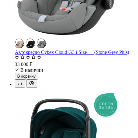
Автокресло Cybex Cloud G3 i-Size — (Stone Grey Plus)
33 000 ₽
В наличии
В корзину