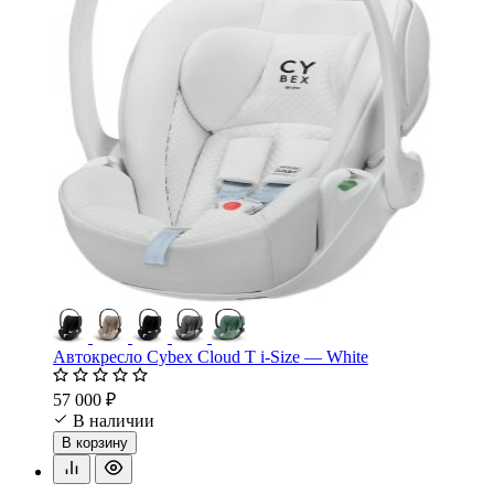
Автокресло Cybex Cloud T i-Size — White
57 000 ₽
В наличии
В корзину