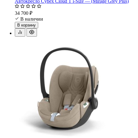
Автокресло Cybex Cloud T i-Size — (Mirage Grey Plus)
34 700 ₽
В наличии
В корзину