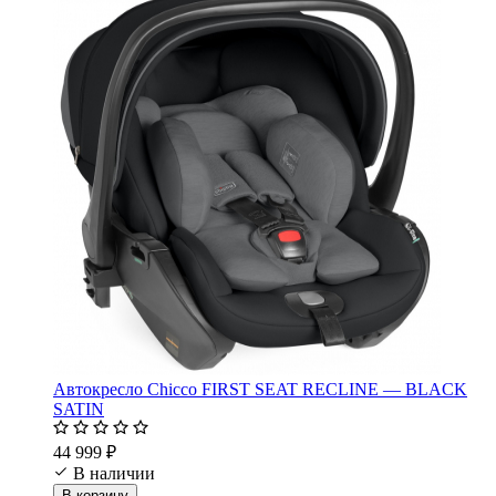
Автокресло Chicco FIRST SEAT RECLINE — BLACK
SATIN
44 999 ₽
В наличии
В корзину