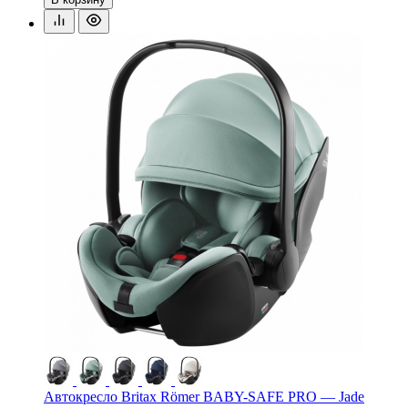
Автокресло Britax Römer BABY-SAFE PRO — Jade