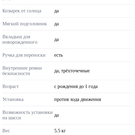
Козырек от солнца
да
Мягкий подголовник
да
Вкладыш для
да
новорожденного
Ручка для переноски
есть
Внутренние ремни
да, трёхточечные
безопасности
Возраст
с рождения до 1 года
Установка
против хода движения
Возможность установки
да
на шасси
Вес
5.5 кг