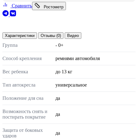
Сравнить
Ростометр
Характеристики
Отзывы (0)
Видео
Группа
- 0+
Способ крепления
ремнями автомобиля
Вес ребенка
до 13 кг
Тип автокресла
универсальное
Положение для сна
да
Возможность снять и
да
постирать покрытие
Защита от боковых
да
ударов