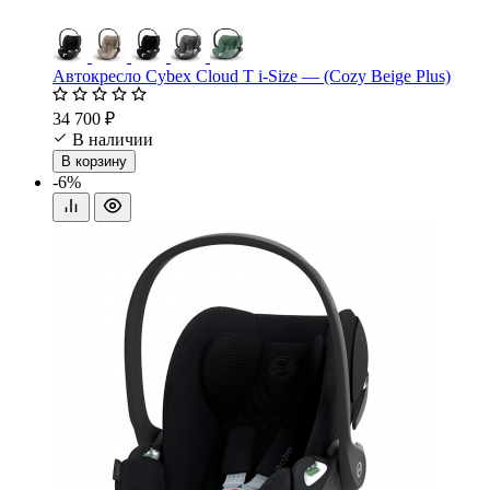
Автокресло Cybex Cloud T i-Size — (Cozy Beige Plus)
34 700 ₽
В наличии
В корзину
-6%