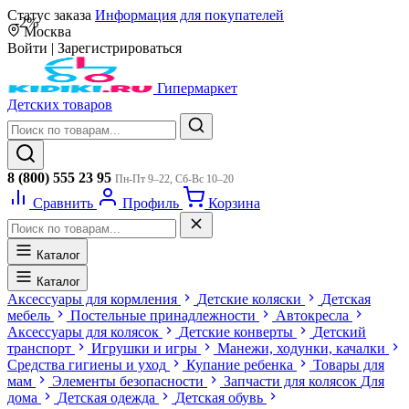
Статус заказа
Информация для покупателей
-2%
Москва
Войти
|
Зарегистрироваться
Гипермаркет
Детских товаров
8 (800) 555 23 95
Пн-Пт 9–22, Сб-Вс 10–20
Сравнить
Профиль
Корзина
Каталог
Каталог
Аксессуары для кормления
Детские коляски
Детская
мебель
Постельные принадлежности
Автокресла
Аксессуары для колясок
Детские конверты
Детский
транспорт
Игрушки и игры
Манежи, ходунки, качалки
Средства гигиены и уход
Купание ребенка
Товары для
мам
Элементы безопасности
Запчасти для колясок
Для
дома
Детская одежда
Детская обувь