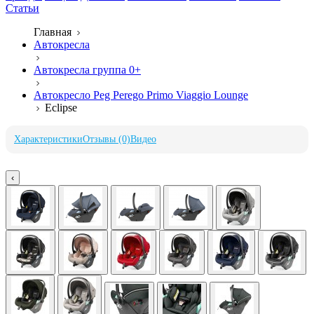
Статьи
Главная
Автокресла
Автокресла группа 0+
Автокресло Peg Perego Primo Viaggio Lounge
Eclipse
Характеристики
Отзывы (0)
Видео
‹