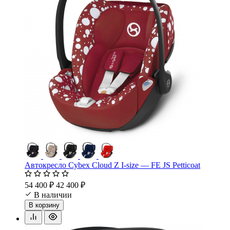
Автокресло Cybex Cloud Z I-size — FE JS Petticoat
54 400 ₽
42 400 ₽
В наличии
В корзину