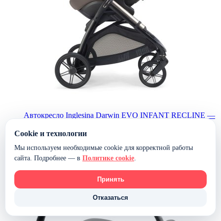
Автокресло Inglesina Darwin EVO INFANT RECLINE —
(Essence Mokka)
Cookie и технологии
31 040 ₽
Мы используем необходимые cookie для корректной работы
В наличии
сайта. Подробнее — в
Политике cookie
.
В корзину
Принять
Отказаться