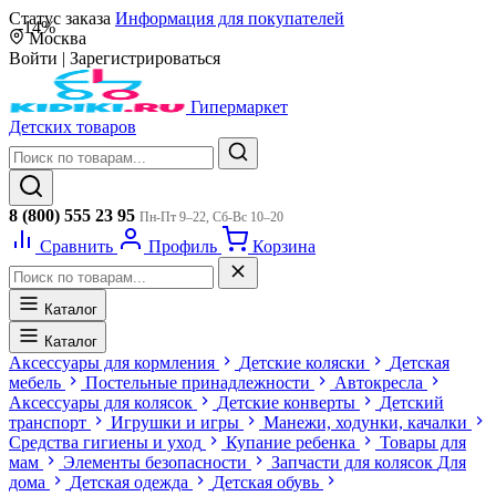
Статус заказа
Информация для покупателей
-14%
Москва
Войти
|
Зарегистрироваться
Гипермаркет
Детских товаров
8 (800) 555 23 95
Пн-Пт 9–22, Сб-Вс 10–20
Сравнить
Профиль
Корзина
Каталог
Каталог
Аксессуары для кормления
Детские коляски
Детская
мебель
Постельные принадлежности
Автокресла
Аксессуары для колясок
Детские конверты
Детский
транспорт
Игрушки и игры
Манежи, ходунки, качалки
Средства гигиены и уход
Купание ребенка
Товары для
мам
Элементы безопасности
Запчасти для колясок
Для
дома
Детская одежда
Детская обувь