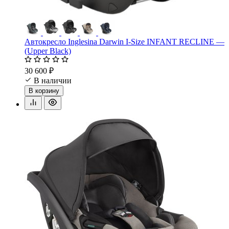
Автокресло Inglesina Darwin I-Size INFANT RECLINE —
(Upper Black)
30 600 ₽
В наличии
В корзину