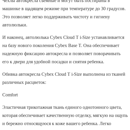
Чехлы автокресла съемные и могут быть постираны в
машинке в щадящем режиме при температуре до 30 градусов.
Это позволяет легко поддерживать чистоту и гигиену
автолюльки.
И наконец, автолюлька Cybex Cloud T i-Size устанавливается
на базу нового поколения Cybex Base T. Она обеспечивает
надежную фиксацию автокресла и позволяет поворачивать
его к двери для удобной посадки и снятия ребенка.
Обивка автокресла Cybex Cloud T i-Size выполнена из тканей
различных расцветок:
Comfort
Эластичная трикотажная ткань единого однотонного цвета,
которая обеспечивает качественную отделку, мягкую на ощупь
и бережно относящуюся к коже вашего ребенка. Легко