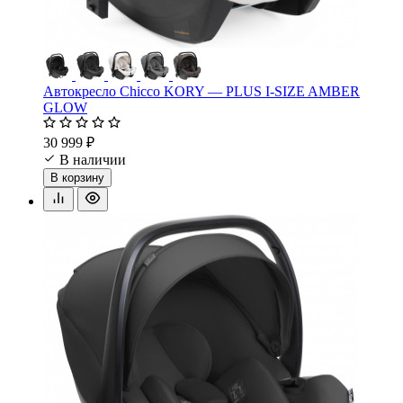
Автокресло Chicco KORY — PLUS I-SIZE AMBER
GLOW
30 999 ₽
В наличии
В корзину