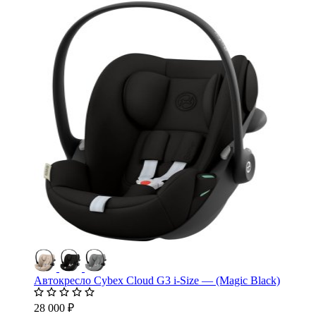
Автокресло Cybex Cloud G3 i-Size — (Magic Black)
28 000 ₽