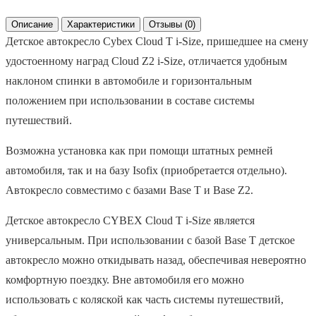
Описание
Характеристики
Отзывы (0)
Детское автокресло Cybex Cloud T i-Size, пришедшее на смену
удостоенному наград Cloud Z2 i-Size, отличается удобным
наклоном спинки в автомобиле и горизонтальным
положением при использовании в составе системы
путешествий.
Возможна установка как при помощи штатных ремней
автомобиля, так и на базу Isofix (приобретается отдельно).
Автокресло совместимо с базами Base T и Base Z2.
Детское автокресло CYBEX Cloud T i-Size является
универсальным. При использовании с базой Base T детское
автокресло можно откидывать назад, обеспечивая невероятно
комфортную поездку. Вне автомобиля его можно
использовать с коляской как часть системы путешествий,