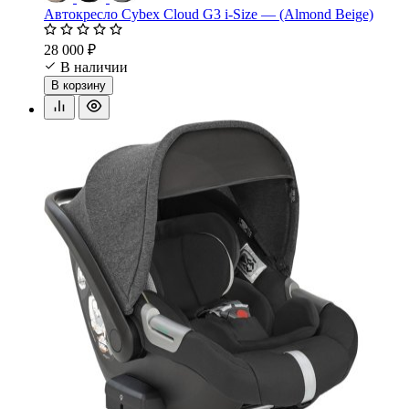
Автокресло Cybex Cloud G3 i-Size — (Almond Beige)
28 000 ₽
В наличии
В корзину