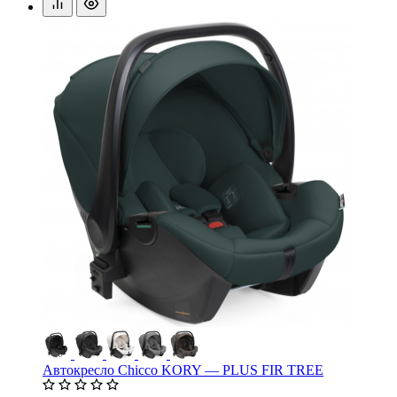
Автокресло Chicco KORY — PLUS FIR TREE