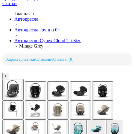
Статьи
Главная
Автокресла
Автокресла группа 0+
Автокресло Cybex Cloud T i-Size
Mirage Grey
Характеристики
Описание
Отзывы (0)
‹