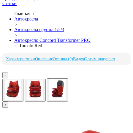
Статьи
Главная
Автокресла
Автокресла группа 1/2/3
Автокресло Concord Transformer PRO
Tomato Red
Характеристики
Описание
Отзывы (0)
Видео
С этим покупают
‹
›