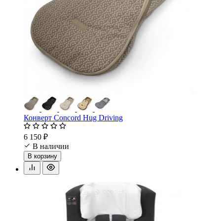
Конверт Concord Hug Driving
6 150 ₽
В наличии
В корзину