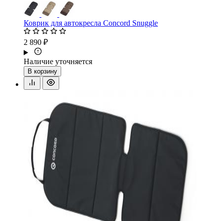
Коврик для автокресла Concord Snuggle
2 890 ₽
Наличие уточняется
В корзину