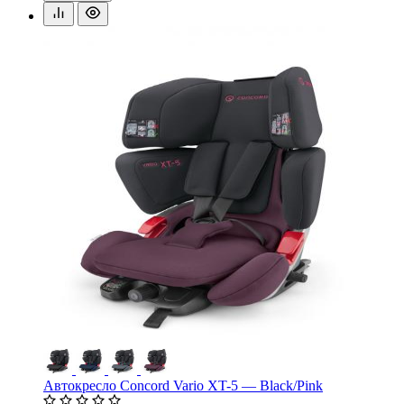
Автокресло Concord Vario XT-5 — Black/Pink