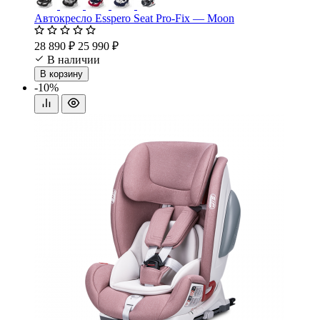
Автокресло Esspero Seat Pro-Fix — Moon
28 890 ₽
25 990 ₽
В наличии
В корзину
-10%