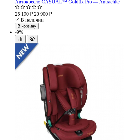
Автокресло CASUAL™ Goldfix Pro — Antrachite
25 190 ₽
20 900 ₽
В наличии
В корзину
-9%