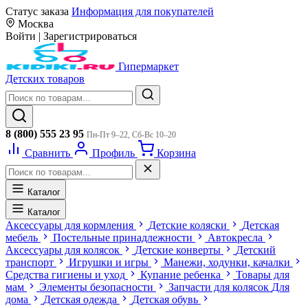
Статус заказа
Информация для покупателей
Москва
Войти
|
Зарегистрироваться
Гипермаркет
Детских товаров
8 (800) 555 23 95
Пн-Пт 9–22, Сб-Вс 10–20
Сравнить
Профиль
Корзина
Каталог
Каталог
Аксессуары для кормления
Детские коляски
Детская
мебель
Постельные принадлежности
Автокресла
Аксессуары для колясок
Детские конверты
Детский
транспорт
Игрушки и игры
Манежи, ходунки, качалки
Средства гигиены и уход
Купание ребенка
Товары для
мам
Элементы безопасности
Запчасти для колясок
Для
дома
Детская одежда
Детская обувь