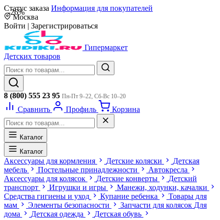
Статус заказа
Информация для покупателей
-26%
Москва
Войти
|
Зарегистрироваться
Гипермаркет
Детских товаров
8 (800) 555 23 95
Пн-Пт 9–22, Сб-Вс 10–20
Сравнить
Профиль
Корзина
Каталог
Каталог
Аксессуары для кормления
Детские коляски
Детская
мебель
Постельные принадлежности
Автокресла
Аксессуары для колясок
Детские конверты
Детский
транспорт
Игрушки и игры
Манежи, ходунки, качалки
Средства гигиены и уход
Купание ребенка
Товары для
мам
Элементы безопасности
Запчасти для колясок
Для
дома
Детская одежда
Детская обувь