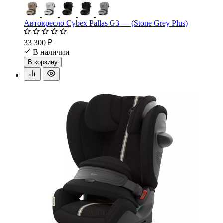
Автокресло Cybex Pallas G3 — (Stone Grey Plus)
33 300 ₽
В наличии
В корзину