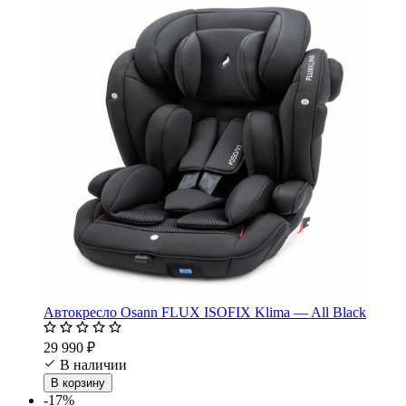
Автокресло Osann FLUX ISOFIX Klima — All Black
29 990 ₽
В наличии
В корзину
-17%