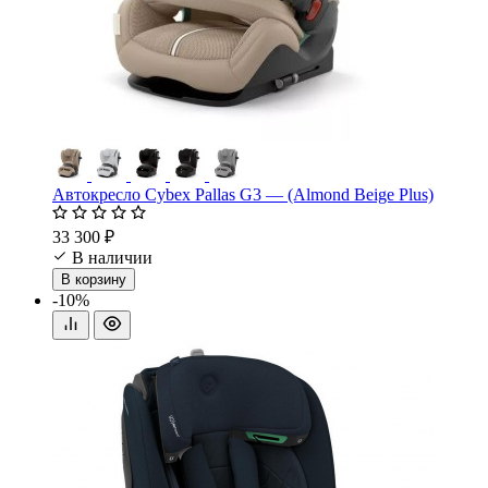
Автокресло Cybex Pallas G3 — (Almond Beige Plus)
33 300 ₽
В наличии
В корзину
-10%