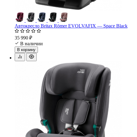
Автокресло Britax Römer EVOLVAFIX — Space Black
35 990 ₽
В наличии
В корзину