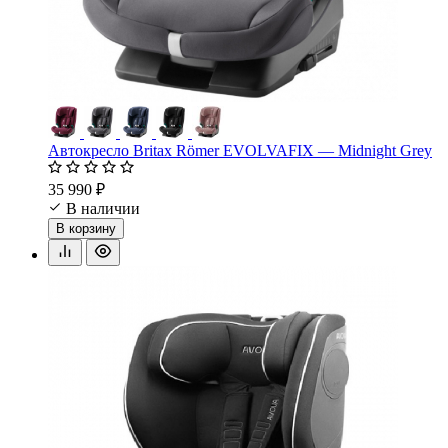
Автокресло Britax Römer EVOLVAFIX — Midnight Grey
35 990 ₽
В наличии
В корзину