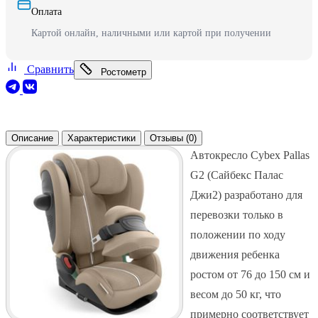
Оплата
Картой онлайн, наличными или картой при получении
Сравнить
Ростометр
Описание
Характеристики
Отзывы (0)
Автокресло Cybex Pallas
G2 (Сайбекс Палас
Джи2) разработано для
перевозки только в
положении по ходу
движения ребенка
ростом от 76 до 150 см и
весом до 50 кг, что
примерно соответствует