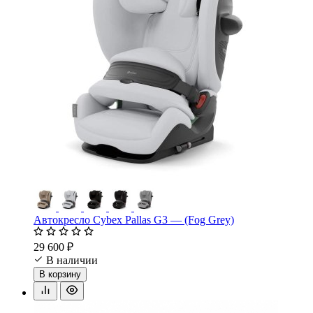
Автокресло Cybex Pallas G3 — (Fog Grey)
29 600 ₽
В наличии
В корзину