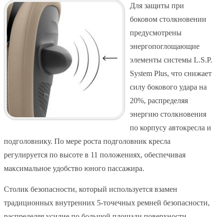
Для защиты при
боковом столкновении
предусмотрены
энергопоглощающие
элементы системы L.S.P.
System Plus, что снижает
силу бокового удара на
20%, распределяя
энергию столкновения
по корпусу автокресла и
подголовнику. По мере роста подголовник кресла
регулируется по высоте в 11 положениях, обеспечивая
максимальное удобство юного пассажира.
Столик безопасности, который используется взамен
традиционных внутренних 5-точечных ремней безопасности,
распределяя усилие по большой площади поверхности,