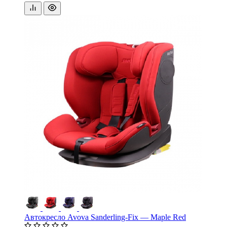
Автокресло Avova Sanderling-Fix — Maple Red