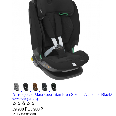
Автокресло Maxi-Cosi Titan Pro i-Size — Authentic Black/
черный (2023)
39 900 ₽
35 900 ₽
В наличии