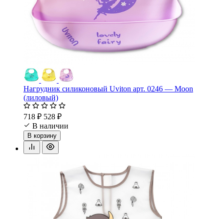
Нагрудник силиконовый Uviton арт. 0246 — Moon
(лиловый)
718 ₽
528 ₽
В наличии
В корзину