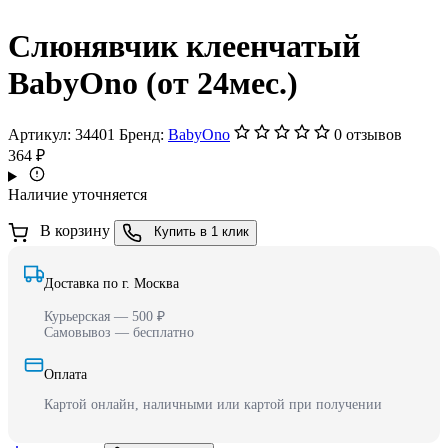
Слюнявчик клеенчатый
BabyOno (от 24мес.)
Артикул:
34401
Бренд:
BabyOno
0 отзывов
364 ₽
Наличие уточняется
В корзину
Купить в 1 клик
Доставка по г. Москва
Курьерская — 500 ₽
Самовывоз — бесплатно
Оплата
Картой онлайн, наличными или картой при получении