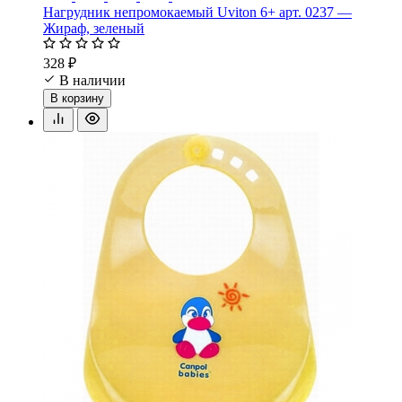
Нагрудник непромокаемый Uviton 6+ арт. 0237 —
Жираф, зеленый
328 ₽
В наличии
В корзину