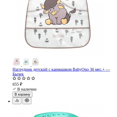
Нагрудник детский с кармашком BabyOno 36 мес.+ —
Бычек
655 ₽
В наличии
В корзину