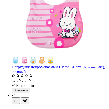
Нагрудник непромокаемый Uviton 6+ арт. 0237 — Заяц,
розовый
328 ₽
285 ₽
В наличии
В корзину
-7%