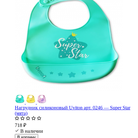
Нагрудник силиконовый Uviton арт. 0246 — Super Star
(мята)
718 ₽
В наличии
В корзину