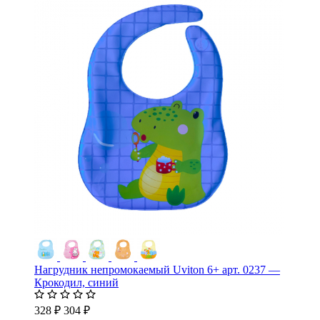
Нагрудник непромокаемый Uviton 6+ арт. 0237 —
Крокодил, синий
328 ₽
304 ₽