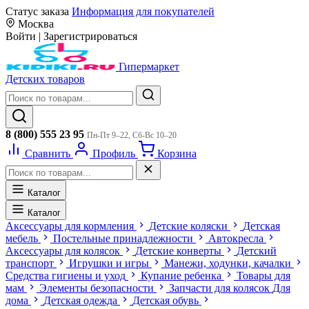
Статус заказа
Информация для покупателей
Москва
Войти
|
Зарегистрироваться
Гипермаркет
Детских товаров
8 (800) 555 23 95
Пн-Пт 9–22, Сб-Вс 10–20
Сравнить
Профиль
Корзина
Каталог
Каталог
Аксессуары для кормления
Детские коляски
Детская
мебель
Постельные принадлежности
Автокресла
Аксессуары для колясок
Детские конверты
Детский
транспорт
Игрушки и игры
Манежи, ходунки, качалки
Средства гигиены и уход
Купание ребенка
Товары для
мам
Элементы безопасности
Запчасти для колясок
Для
дома
Детская одежда
Детская обувь