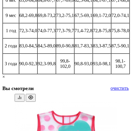
6 мес
63,0-64,8
64,8-67,7
67,7-69,0
62,5-64,1
64,1-67,1
67,1-68,8
9 мес
68,2-69,8
69,8-73,2
73,2-75,1
67,5-69,1
69,1-72,0
72,0-74,1
1 год
72,3-74,0
74,0-77,3
77,3-79,7
71,4-72,8
72,8-75,8
75,8-78,0
2 года
83,0-84,5
84,5-89,0
89,0-90,8
81,7-83,3
83,3-87,5
87,5-90,1
99,8-
98,1-
3 года
90,0-92,3
92,3-99,8
90,8-93,0
93,0-98,1
102,0
100,7
×
Вы смотрели
очистить