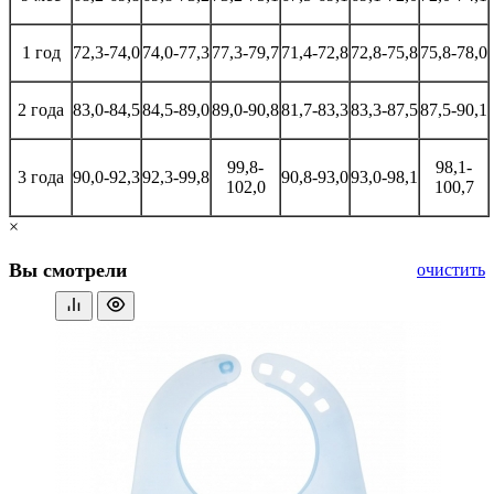
1 год
72,3-74,0
74,0-77,3
77,3-79,7
71,4-72,8
72,8-75,8
75,8-78,0
2 года
83,0-84,5
84,5-89,0
89,0-90,8
81,7-83,3
83,3-87,5
87,5-90,1
99,8-
98,1-
3 года
90,0-92,3
92,3-99,8
90,8-93,0
93,0-98,1
102,0
100,7
×
Вы смотрели
очистить