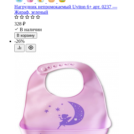
Нагрудник непромокаемый Uviton 6+ арт. 0237 —
Жираф, зеленый
328 ₽
В наличии
В корзину
-26%