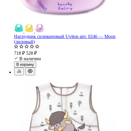
Нагрудник силиконовый Uviton арт. 0246 — Moon
(лиловый)
718 ₽
528 ₽
В наличии
В корзину