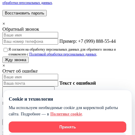
обработки персональных данных
.
Восстановить пароль
×
Обратный звонок
Пример: +7 (999) 888-55-44
Я согласен на обработку персональных данных для обратного звонка и
ознакомлен с
Политикой обработки персональных данных
.
Жду звонка
×
Отчет об ошибке
Текст с ошибкой
Cookie и технологии
Не указывайте лишние персональные данные в тексте ошибки.
Мы используем необходимые cookie для корректной работы
Я согласен на обработку данных для обработки сообщения об ошибке и
сайта. Подробнее — в
Политике cookie
.
ознакомлен с
Политикой обработки персональных данных
.
Отправить
Принять
×
Модель в 360