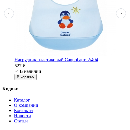
‹
›
Нагрудник пластиковый Canpol арт. 2/404
527 ₽
В наличии
В корзину
Кидики
Каталог
О компании
Контакты
Новости
Статьи