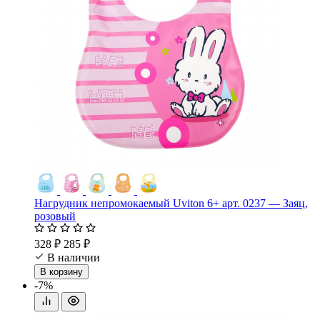
Нагрудник непромокаемый Uviton 6+ арт. 0237 — Заяц,
розовый
328 ₽
285 ₽
В наличии
В корзину
-7%