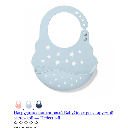
Нагрудник силиконовый BabyOno с регулируемой
застежкой — Небесный