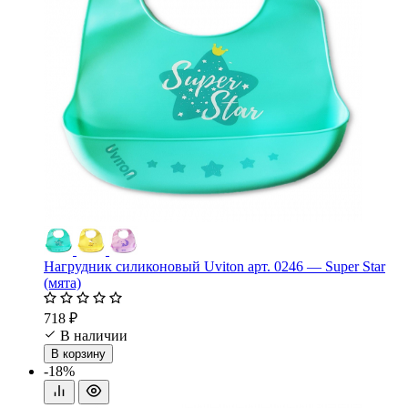
Нагрудник силиконовый Uviton арт. 0246 — Super Star
(мята)
718 ₽
В наличии
В корзину
-18%