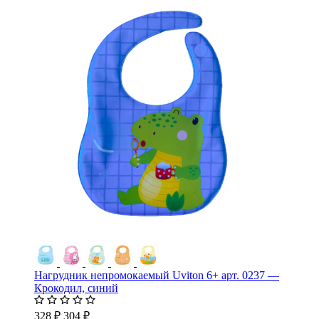
Нагрудник непромокаемый Uviton 6+ арт. 0237 —
Крокодил, синий
328 ₽
304 ₽