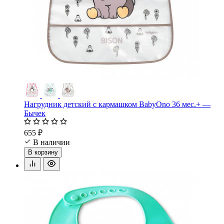
Нагрудник детский с кармашком BabyOno 36 мес.+ —
Бычек
655 ₽
В наличии
В корзину