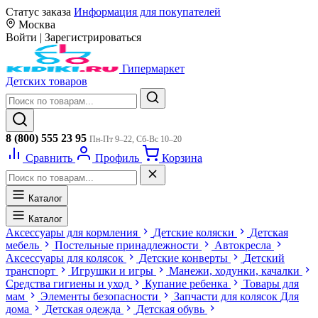
Статус заказа
Информация для покупателей
Москва
Войти
|
Зарегистрироваться
Гипермаркет
Детских товаров
8 (800) 555 23 95
Пн-Пт 9–22, Сб-Вс 10–20
Сравнить
Профиль
Корзина
Каталог
Каталог
Аксессуары для кормления
Детские коляски
Детская
мебель
Постельные принадлежности
Автокресла
Аксессуары для колясок
Детские конверты
Детский
транспорт
Игрушки и игры
Манежи, ходунки, качалки
Средства гигиены и уход
Купание ребенка
Товары для
мам
Элементы безопасности
Запчасти для колясок
Для
дома
Детская одежда
Детская обувь