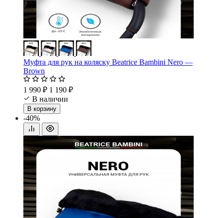
Муфта для рук на коляску Beatrice Bambini Nero —
Brown
1 990 ₽
1 190 ₽
В наличии
В корзину
-40%