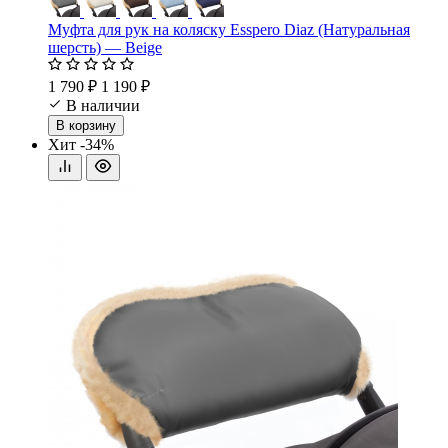
Муфта для рук на коляску Esspero Diaz (Натуральная
шерсть) — Beige
1 790 ₽
1 190 ₽
В наличии
В корзину
Хит
-34%