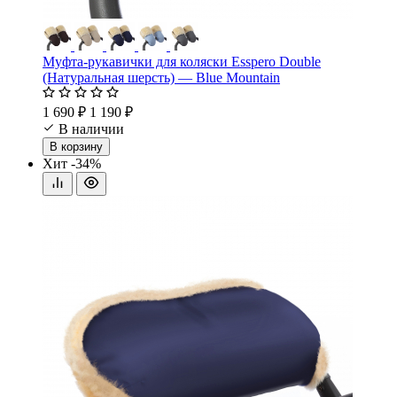
Муфта-рукавички для коляски Esspero Double
(Натуральная шерсть) — Blue Mountain
1 690 ₽
1 190 ₽
В наличии
В корзину
Хит
-34%