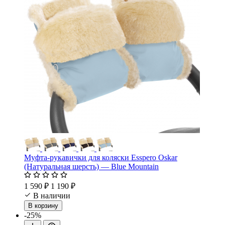
Муфта-рукавички для коляски Esspero Oskar
(Натуральная шерсть) — Blue Mountain
1 590 ₽
1 190 ₽
В наличии
В корзину
-25%