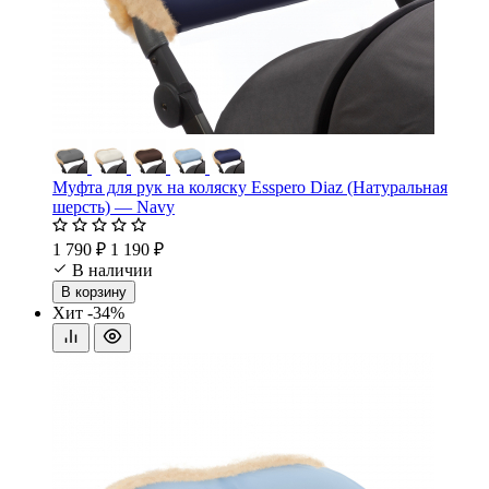
Муфта для рук на коляску Esspero Diaz (Натуральная
шерсть) — Navy
1 790 ₽
1 190 ₽
В наличии
В корзину
Хит
-34%