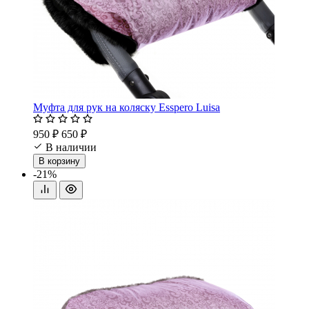
Муфта для рук на коляску Esspero Luisa
950 ₽
650 ₽
В наличии
В корзину
-21%