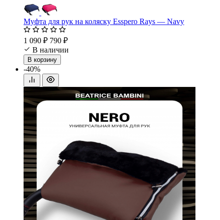
Муфта для рук на коляску Esspero Rays — Navy
1 090 ₽
790 ₽
В наличии
В корзину
-40%