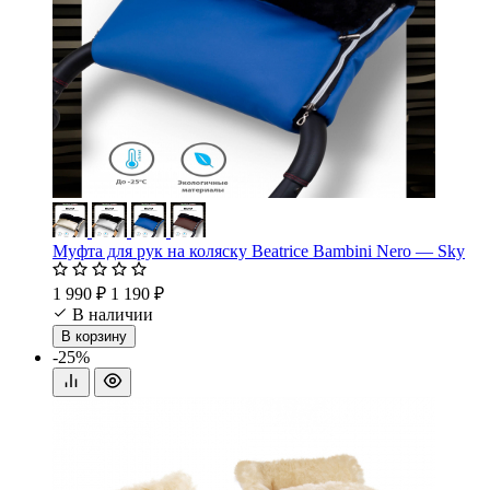
Муфта для рук на коляску Beatrice Bambini Nero — Sky
1 990 ₽
1 190 ₽
В наличии
В корзину
-25%