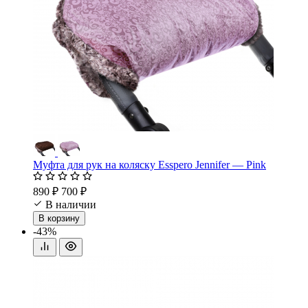
Муфта для рук на коляску Esspero Jennifer — Pink
890 ₽
700 ₽
В наличии
В корзину
-43%