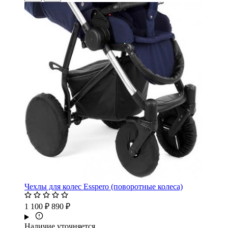
Чехлы для колес Esspero (поворотные колеса)
1 100 ₽
890 ₽
Наличие уточняется