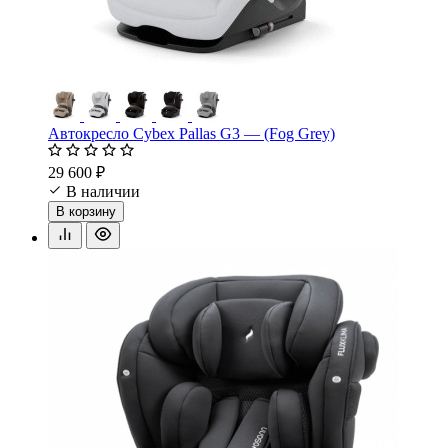
Автокресло Cybex Pallas G3 — (Fog Grey)
29 600 ₽
В наличии
В корзину