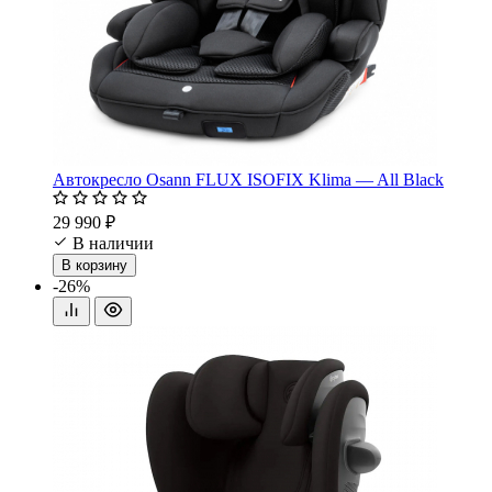
Автокресло Osann FLUX ISOFIX Klima — All Black
29 990 ₽
В наличии
В корзину
-26%