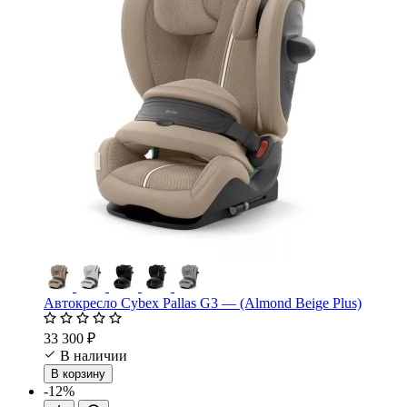
Автокресло Cybex Pallas G3 — (Almond Beige Plus)
33 300 ₽
В наличии
В корзину
-12%