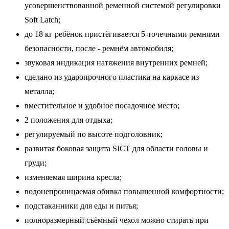
усовершенствованной ременной системой регулировки
Soft Latch;
до 18 кг ребёнок пристёгивается 5-точечными ремнями
безопасности, после - ремнём автомобиля;
звуковая индикация натяжения внутренних ремней;
сделано из ударопрочного пластика на каркасе из
металла;
вместительное и удобное посадочное место;
2 положения для отдыха;
регулируемый по высоте подголовник;
развитая боковая защита SICT для области головы и
груди;
изменяемая ширина кресла;
водонепроницаемая обивка повышенной комфортности;
подстаканники для еды и питья;
полноразмерный съёмный чехол можно стирать при