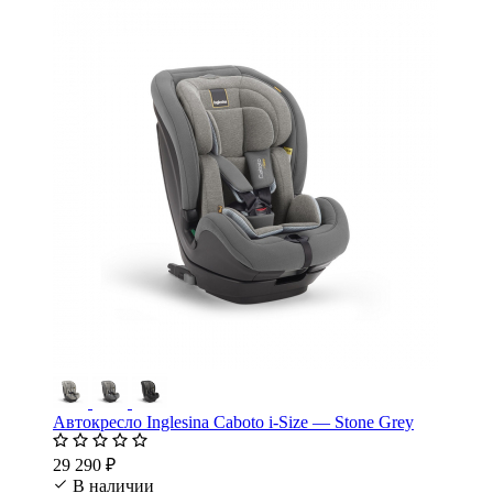
Автокресло Inglesina Caboto i-Size — Stone Grey
29 290 ₽
В наличии