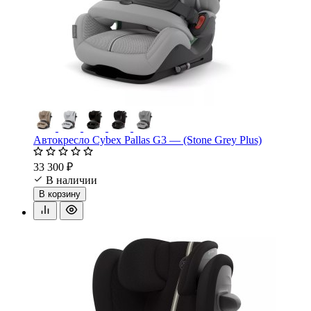
Автокресло Cybex Pallas G3 — (Stone Grey Plus)
33 300 ₽
В наличии
В корзину