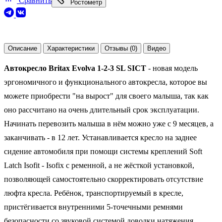
Сравнить
Ростометр
Описание
Характеристики
Отзывы (0)
Видео
Автокресло Britax Evolva 1-2-3 SL SICT
- новая модель
эргономичного и функционального автокресла, которое вы
можете приобрести "на вырост" для своего малыша, так как
оно рассчитано на очень длительный срок эксплуатации.
Начинать перевозить малыша в нём можно уже с 9 месяцев, а
заканчивать - в 12 лет. Устанавливается кресло на заднее
сидение автомобиля при помощи системы креплений Soft
Latch Isofit - Isofix с ременной, а не жёсткой установкой,
позволяющей самостоятельно скорректировать отсутствие
люфта кресла. Ребёнок, транспортируемый в кресле,
пристёгивается внутренними 5-точечными ремнями
безопасности со звуковой системой доводки натяжения