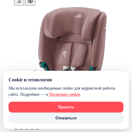
Cookie и технологии
Мы используем необходимые cookie для корректной работы
сайта. Подробнее — в
Политике cookie
.
Принять
Отказаться
Автокресло Britax Römer EVOLVAFIX — Dusty Rose