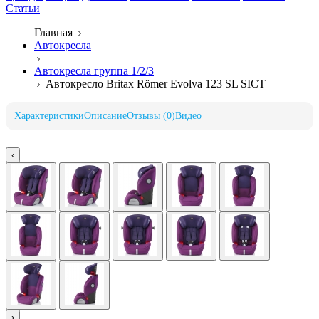
Статьи
Главная
Автокресла
Автокресла группа 1/2/3
Автокресло Britax Römer Evolva 123 SL SICT
Характеристики
Описание
Отзывы (0)
Видео
‹
›