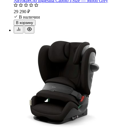
Автокресло Inglesina Caboto i-Size — Moon Grey
29 290 ₽
В наличии
В корзину