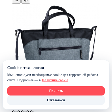
Cookie и технологии
Мы используем необходимые cookie для корректной работы
сайта. Подробнее — в
Политике cookie
.
Принять
Отказаться
Сумка для колясок Peg Perego Borsa Mamma Team —
Horizon