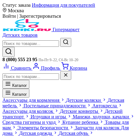
Статус заказа
Информация для покупателей
Москва
Войти
|
Зарегистрироваться
Гипермаркет
Детских товаров
8 (800) 555 23 95
Пн-Пт 9–22, Сб-Вс 10–20
Сравнить
Профиль
Корзина
Каталог
Каталог
Аксессуары для кормления
Детские коляски
Детская
мебель
Постельные принадлежности
Автокресла
Аксессуары для колясок
Детские конверты
Детский
транспорт
Игрушки и игры
Манежи, ходунки, качалки
Средства гигиены и уход
Купание ребенка
Товары для
мам
Элементы безопасности
Запчасти для колясок
Для
дома
Детская одежда
Детская обувь