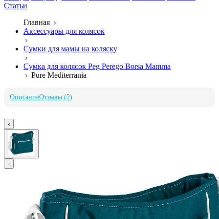
Статьи
Главная
Аксессуары для колясок
Сумки для мамы на коляску
Сумка для колясок Peg Perego Borsa Mamma
Pure Mediterrania
Описание
Отзывы (2)
‹
›