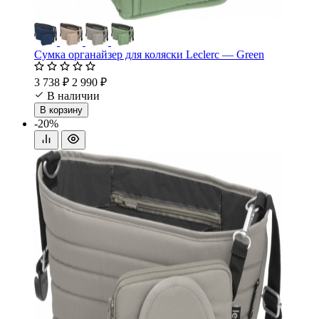
Сумка органайзер для коляски Leclerc — Green
3 738 ₽
2 990 ₽
В наличии
В корзину
-20%