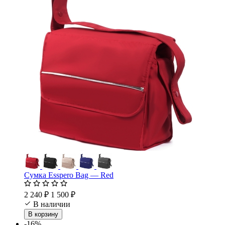
Сумка Esspero Bag — Red
2 240 ₽
1 500 ₽
В наличии
В корзину
-16%