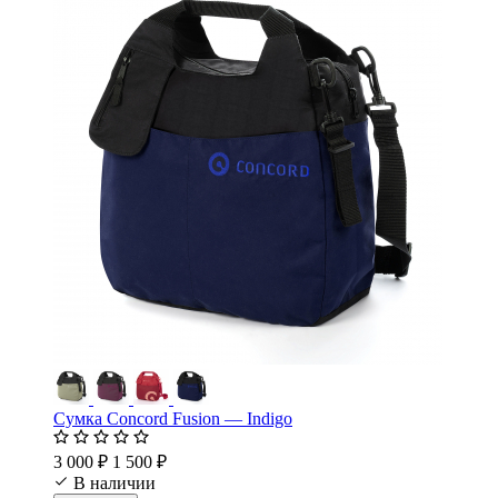
Сумка Concord Fusion — Indigo
3 000 ₽
1 500 ₽
В наличии