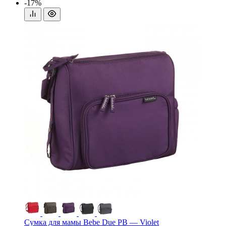
-17%
Сумка для мамы Bebe Due PB — Violet