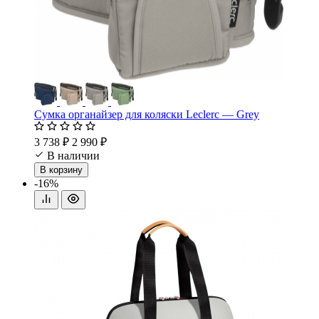
Сумка органайзер для коляски Leclerc — Grey
3 738 ₽
2 990 ₽
В наличии
В корзину
-16%