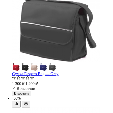
Сумка Esspero Bag — Grey
1 300 ₽
1 200 ₽
В наличии
В корзину
-50%