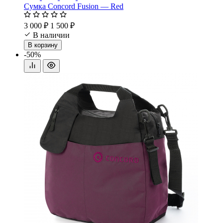
Сумка Concord Fusion — Red
3 000 ₽
1 500 ₽
В наличии
В корзину
-50%